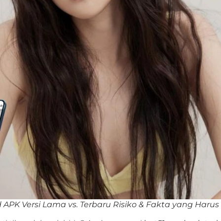
 APK Versi Lama vs. Terbaru Risiko & Fakta yang Harus