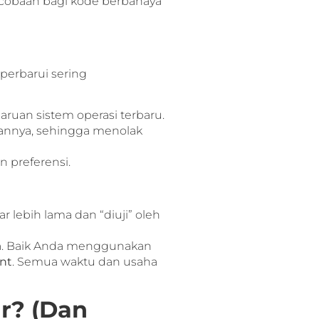
rcobaan bagi kode berbahaya
perbarui sering
ruan sistem operasi terbaru.
annya, sehingga menolak
 preferensi.
 lebih lama dan “diuji” oleh
ya. Baik Anda menggunakan
nt
. Semua waktu dan usaha
r? (Dan