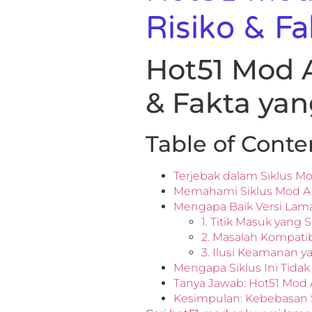
Risiko & F
Hot51 Mod A
& Fakta yan
Table of Conte
Terjebak dalam Siklus M
Memahami Siklus Mod APK
Mengapa Baik Versi La
1. Titik Masuk yang
2. Masalah Kompatib
3. Ilusi Keamanan y
Mengapa Siklus Ini Tidak
Tanya Jawab: Hot51 Mod A
Kesimpulan: Kebebasan Se