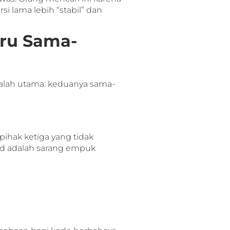
si lama lebih “stabil” dan
ru Sama-
ah utama: keduanya sama-
ihak ketiga yang tidak
mod adalah sarang empuk