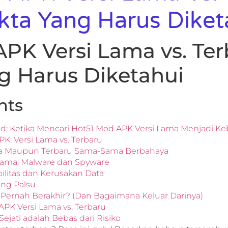
akta Yang Harus Diket
PK Versi Lama vs. Ter
g Harus Diketahui
nts
od: Ketika Mencari Hot51 Mod APK Versi Lama Menjadi K
: Versi Lama vs. Terbaru
ma Maupun Terbaru Sama-Sama Berbahaya
 Sama: Malware dan Spyware
ilitas dan Kerusakan Data
ang Palsu
 Pernah Berakhir? (Dan Bagaimana Keluar Darinya)
PK Versi Lama vs. Terbaru
jati adalah Bebas dari Risiko