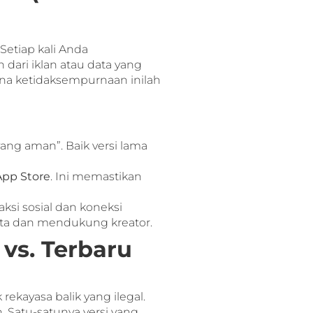
Setiap kali Anda
dari iklan atau data yang
na ketidaksempurnaan inilah
ng aman”. Baik versi lama
App Store
. Ini memastikan
aksi sosial dan koneksi
yata dan mendukung kreator.
vs. Terbaru
ekayasa balik yang ilegal.
 Satu-satunya versi yang