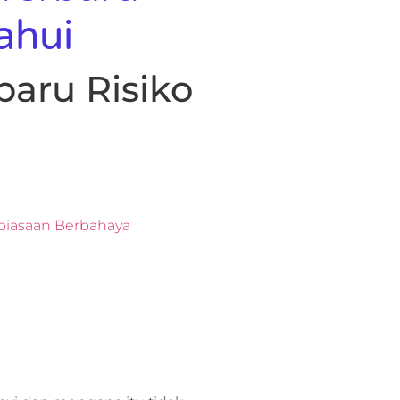
ahui
baru Risiko
ebiasaan Berbahaya