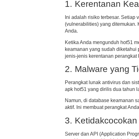
1. Kerentanan Kea
Ini adalah risiko terbesar. Setiap
(vulnerabilities) yang ditemukan
Anda.
Ketika Anda mengunduh
hot51 m
keamanan yang sudah diketahui pub
jenis-jenis kerentanan perangkat
2. Malware yang Ti
Perangkat lunak antivirus dan si
apk hot51
yang dirilis dua tahun
Namun, di database keamanan saat
aktif. Ini membuat perangkat And
3. Ketidakcocokan
Server dan API (Application Pro