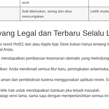
work
Sulit ditemukan, sering dari situs
Lebih mudah
mencurigakan
ang Legal dan Terbaru Selalu 
 resmi Hot51 dari atau Apple App Store bukan hanya tentang me
al Anda.
mendapatkan pembaruan keamanan otomatis yang melindungi
.
lkan:
Anda menikmati semua fitur baru, peningkatan antarmuka, 
aman dari pemblokiran karena menggunakan aplikasi resmi. S
iki hak untuk mendapatkan bantuan jika terjadi masalah.
palagi versi lama, sama saja dengan mempertaruhkan semua in