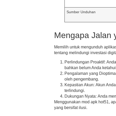
Sumber Unduhan
Mengapa Jalan y
Memilih untuk mengunduh aplikasi
tentang melindungi investasi digit
Perlindungan Proaktif:
Anda 
bahkan belum Anda ketahui
Pengalaman yang Dioptima
oleh pengembang.
Kepastian Akun:
Akun Anda 
terlindungi.
Dukungan Nyata:
Anda memil
Menggunakan
mod apk hot51
, a
yang bersifat ilusi.