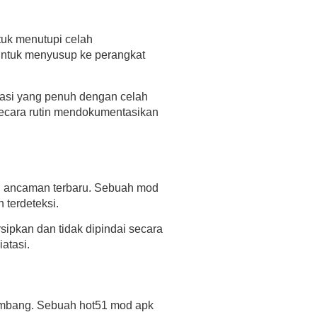
uk menutupi celah
 untuk menyusup ke perangkat
asi yang penuh dengan celah
ecara rutin mendokumentasikan
li ancaman terbaru. Sebuah
mod
terdeteksi.
sipkan dan tidak dipindai secara
atasi.
kembang. Sebuah
hot51 mod apk