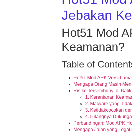
Jebakan K
Hot51 Mod AP
Keamanan?
Table of Content
Hot51 Mod APK Versi Lama:
Mengapa Orang Masih Menc
Risiko Tersembunyi di Bali
1. Kerentanan Keaman
2. Malware yang Tidak
3. Ketidakcocokan den
4. Hilangnya Dukung
Perbandingan: Mod APK Ho
Mengapa Jalan yang Legal d