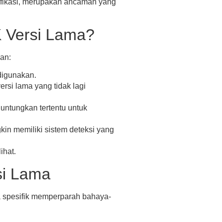
ifikasi, merupakan ancaman yang
 Versi Lama?
an:
digunakan.
rsi lama yang tidak lagi
untungkan tertentu untuk
in memiliki sistem deteksi yang
ihat.
si Lama
 spesifik memperparah bahaya-