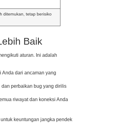
 ditemukan, tetap berisiko
Lebih Baik
ngikuti aturan. Ini adalah
 Anda dari ancaman yang
dan perbaikan bug yang dirilis
emua riwayat dan koneksi Anda
i untuk keuntungan jangka pendek