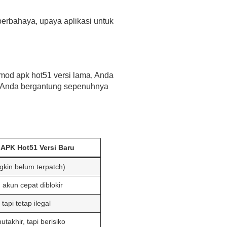
h berbahaya, upaya aplikasi untuk
mod apk hot51
versi lama, Anda
s. Anda bergantung sepenuhnya
APK Hot51 Versi Baru
gkin belum terpatch)
, akun cepat diblokir
 tapi tetap ilegal
utakhir, tapi berisiko