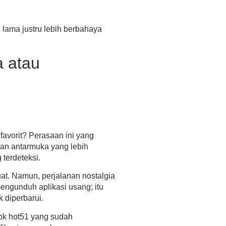
1
lama justru lebih berbahaya
a atau
favorit? Perasaan ini yang
an antarmuka yang lebih
 terdeteksi.
at. Namun, perjalanan nostalgia
ngunduh aplikasi usang; itu
 diperbarui.
pk hot51
yang sudah