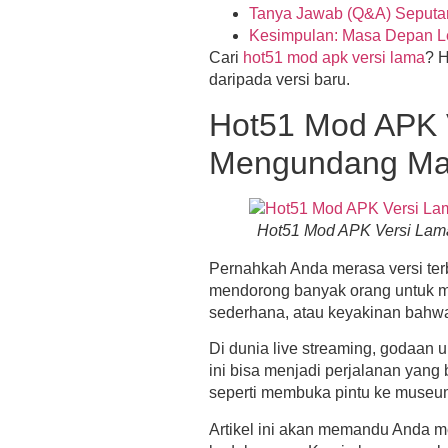
Tanya Jawab (Q&A) Seputa
Kesimpulan: Masa Depan Le
Cari
hot51 mod apk versi lama
? H
daripada versi baru.
Hot51 Mod APK V
Mengundang Ma
Hot51 Mod APK Versi Lam
Pernahkah Anda merasa versi terba
mendorong banyak orang untuk 
sederhana, atau keyakinan bahwa 
Di dunia live streaming, godaan
ini bisa menjadi perjalanan yang
seperti membuka pintu ke museum
Artikel ini akan memandu Anda mel