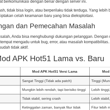
at berkomunikasi dengan benar dengan server ini.
ash, tidak bisa login, atau berperilaku tidak terduga. Yang lebi
takan celah keamanan baru yang bisa dieksploitasi.
ungan dan Pemecahan Masalah
masalah, Anda bisa menghubungi dukungan pelanggan. Dengan
 tempat mengadu untuk bug, error, atau masalah kompatibilita
dah tidak aktif.
Mod APK Hot51 Lama vs. Baru
Mod APK Hot51 Versi Lama
Mod 
Sangat Tinggi (Tidak ada patch)
Tinggi (Mun
Mungkin lebih rendah, tapi berisiko tinggi
Lebih tinggi
Tidak stabil, sering crash
Lebih stabil,
Ketinggalan zaman, banyak fitur tidak
Fitur lebih m