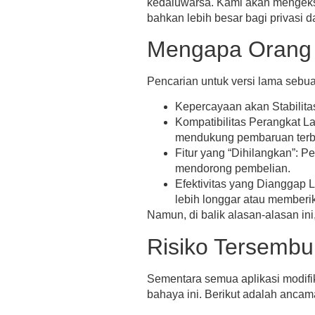
kedaluwarsa. Kami akan mengeksp
bahkan lebih besar bagi privasi 
Mengapa Orang 
Pencarian untuk versi lama sebua
Kepercayaan akan Stabilita
Kompatibilitas Perangkat L
mendukung pembaruan terb
Fitur yang “Dihilangkan”:
Per
mendorong pembelian.
Efektivitas yang Dianggap L
lebih longgar atau memberi
Namun, di balik alasan-alasan ini,
Risiko Tersembu
Sementara semua aplikasi modifi
bahaya ini. Berikut adalah ancam