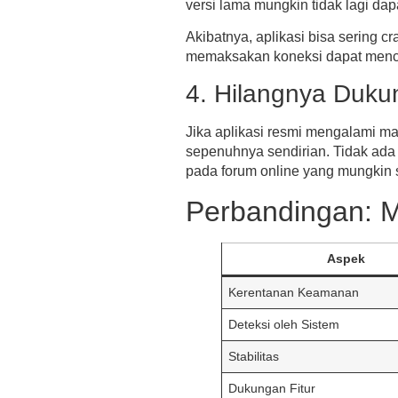
versi lama
mungkin tidak lagi dap
Akibatnya, aplikasi bisa sering cr
memaksakan koneksi dapat mencip
4. Hilangnya Duk
Jika aplikasi resmi mengalami 
sepenuhnya sendirian. Tidak ada
pada forum online yang mungkin su
Perbandingan: 
Aspek
Kerentanan Keamanan
Deteksi oleh Sistem
Stabilitas
Dukungan Fitur