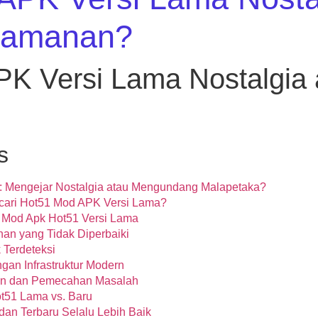
eamanan?
K Versi Lama Nostalgia 
s
 Mengejar Nostalgia atau Mengundang Malapetaka?
ari Hot51 Mod APK Versi Lama?
k Mod Apk Hot51 Versi Lama
an yang Tidak Diperbaiki
 Terdeteksi
gan Infrastruktur Modern
an dan Pemecahan Masalah
t51 Lama vs. Baru
an Terbaru Selalu Lebih Baik