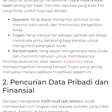
sempurna. Situs yang menawarkan
hot51 mod unlock
room
sering kali tidak memiliki reputasi yang baik. File
yang Anda unduh bisa saja disisipi:
Spyware:
Yang dapat mengintai aktivitas Anda,
mencuri kata sandi, dan memantau pengetikan
Anda.
Trojan:
Yang menyamar sebagai aplikasi sah tetapi
membuka pintu belakang bagi peretas untuk
mengontrol perangkat Anda.
Ransomware:
Yang dapat mengenkripsi data Anda
dan meminta tebusan untuk membukanya.
Otoritas keamanan siber seperti
Kaspersky
terus
memperingatkan tentang bahaya Trojan yang sering
menyebar melalui aplikasi modifikasi seperti ini.
2. Pencurian Data Pribadi dan
Finansial
Dengan menginstal
hot51 mod apk terbaru
, Anda
memberikan izin tingkat root kepada sumber yang tidak
dikenal. Aplikasi ini bisa mengakses: