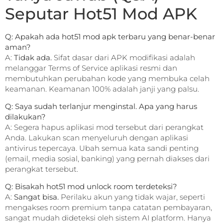
Seputar Hot51 Mod APK
Q: Apakah ada hot51 mod apk terbaru yang benar-benar
aman?
A:
Tidak ada.
Sifat dasar dari APK modifikasi adalah
melanggar Terms of Service aplikasi resmi dan
membutuhkan perubahan kode yang membuka celah
keamanan. Keamanan 100% adalah janji yang palsu.
Q: Saya sudah terlanjur menginstal. Apa yang harus
dilakukan?
A: Segera hapus aplikasi mod tersebut dari perangkat
Anda. Lakukan scan menyeluruh dengan aplikasi
antivirus tepercaya. Ubah semua kata sandi penting
(email, media sosial, banking) yang pernah diakses dari
perangkat tersebut.
Q: Bisakah hot51 mod unlock room terdeteksi?
A:
Sangat bisa.
Perilaku akun yang tidak wajar, seperti
mengakses room premium tanpa catatan pembayaran,
sangat mudah dideteksi oleh sistem AI platform. Hanya