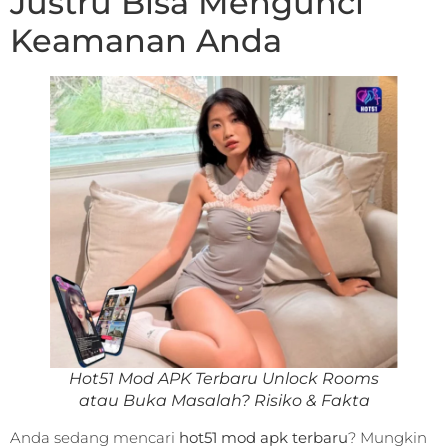
Justru Bisa Mengunci
Keamanan Anda
Hot51 Mod APK Terbaru Unlock Rooms
atau Buka Masalah? Risiko & Fakta
Anda sedang mencari
hot51 mod apk terbaru
? Mungkin