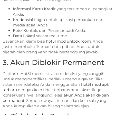
Informasi Kartu Kredit
yang tersimpan di perangkat
Anda.
Kredensial Login
untuk aplikasi perbankan dan
media sosial Anda.
Foto, Kontak, dan Pesan
pribadi Anda.
Data Lokasi
secara real-time.
Bayangkan, demi bisa
hot51 mod unlock room
, Anda
justru membuka “kamar” data pribadi Anda untuk
dijarah oleh orang yang tidak bertanggung jawab.
3. Akun Diblokir Permanent
Platform Hot51 memiliki sistem deteksi yang canggih
untuk mengidentifikasi perilaku mencurigakan. Jika
sistem mendeteksi Anda menggunakan
hot51 mod apk
terbaru
dengan koin tidak terbatas atau akses ilegal,
konsekuensinya langsung jelas:
akun Anda akan di-ban
permanent
. Semua riwayat, teman, dan koin sah yang
Anda kumpulkan akan hilang dalam sekejap.