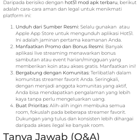
Daripada berisiko dengan
hot51 mod apk terbaru
, berikut
adalah cara-cara aman dan legal untuk menikmati
platform ini:
Unduh dari Sumber Resmi:
Selalu gunakan atau
Apple App Store untuk mengunduh aplikasi Hot51.
Ini adalah jaminan pertama keamanan Anda.
Manfaatkan Promo dan Bonus Resmi:
Banyak
aplikasi live streaming menawarkan bonus
sambutan atau event harian/mingguan yang
memberikan koin atau akses gratis. Manfaatkan ini!
Bergabung dengan Komunitas:
Terlibatlah dalam
komunitas streamer favorit Anda. Seringkali,
dengan menjadi anggota komunitas yang aktif,
Anda bisa mendapatkan pengalaman yang lebih
kaya tanpa perlu mengeluarkan uang.
Buat Prioritas:
Alih-alih ingin membuka semua
room, fokuslah pada beberapa streamer favorit.
Dukungan yang tulus dan konsisten lebih dihargai
daripada akses ilegal ke banyak room.
Tanya Jawab (Q&A)