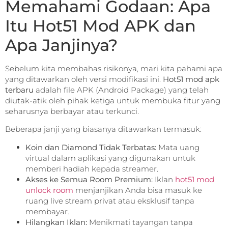
Memahami Godaan: Apa
Itu Hot51 Mod APK dan
Apa Janjinya?
Sebelum kita membahas risikonya, mari kita pahami apa
yang ditawarkan oleh versi modifikasi ini.
Hot51 mod apk
terbaru
adalah file APK (Android Package) yang telah
diutak-atik oleh pihak ketiga untuk membuka fitur yang
seharusnya berbayar atau terkunci.
Beberapa janji yang biasanya ditawarkan termasuk:
Koin dan Diamond Tidak Terbatas:
Mata uang
virtual dalam aplikasi yang digunakan untuk
memberi hadiah kepada streamer.
Akses ke Semua Room Premium:
Iklan
hot51 mod
unlock room
menjanjikan Anda bisa masuk ke
ruang live stream privat atau eksklusif tanpa
membayar.
Hilangkan Iklan:
Menikmati tayangan tanpa