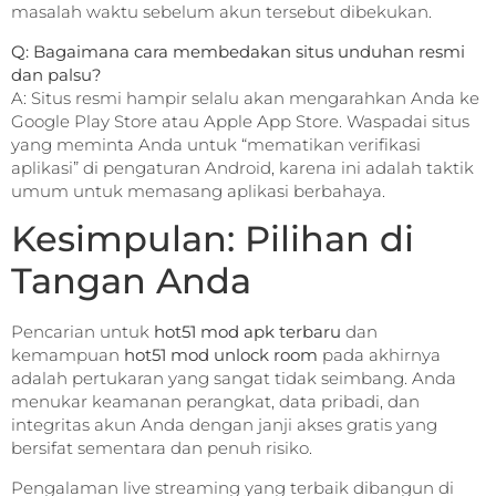
masalah waktu sebelum akun tersebut dibekukan.
Q: Bagaimana cara membedakan situs unduhan resmi
dan palsu?
A: Situs resmi hampir selalu akan mengarahkan Anda ke
Google Play Store atau Apple App Store. Waspadai situs
yang meminta Anda untuk “mematikan verifikasi
aplikasi” di pengaturan Android, karena ini adalah taktik
umum untuk memasang aplikasi berbahaya.
Kesimpulan: Pilihan di
Tangan Anda
Pencarian untuk
hot51 mod apk terbaru
dan
kemampuan
hot51 mod unlock room
pada akhirnya
adalah pertukaran yang sangat tidak seimbang. Anda
menukar keamanan perangkat, data pribadi, dan
integritas akun Anda dengan janji akses gratis yang
bersifat sementara dan penuh risiko.
Pengalaman live streaming yang terbaik dibangun di