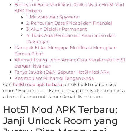
Bahaya di Balik Modifikasi: Risiko Nyata Hot51 Mod
APK Terbaru
1. Malware dan Spyware
2. Pencurian Data Pribadi dan Finansial
3. Akun Diblokir Permanent
4. Tidak Ada Pembaruan Keamanan dan
Dukungan
Dampak Etika: Mengapa Modifikasi Merugikan
Semua Pihak
Alternatif yang Lebih Aman: Cara Menikmati Hot51
dengan Nyaman
Tanya Jawab (Q&A) Seputar Hot51 Mod APK
Kesimpulan: Pilihan di Tangan Anda
Cari
hot51 mod apk terbaru
untuk
hot51 mod unlock
room
? Baca ini dulu! Kami ungkap bahaya keamanan &
alternatif aman untuk menikmati live stream.
Hot51 Mod APK Terbaru:
Janji Unlock Room yang