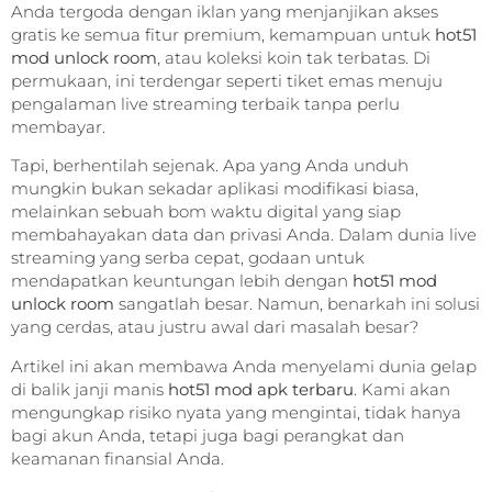
Anda tergoda dengan iklan yang menjanjikan akses
gratis ke semua fitur premium, kemampuan untuk
hot51
mod unlock room
, atau koleksi koin tak terbatas. Di
permukaan, ini terdengar seperti tiket emas menuju
pengalaman live streaming terbaik tanpa perlu
membayar.
Tapi, berhentilah sejenak. Apa yang Anda unduh
mungkin bukan sekadar aplikasi modifikasi biasa,
melainkan sebuah bom waktu digital yang siap
membahayakan data dan privasi Anda. Dalam dunia live
streaming yang serba cepat, godaan untuk
mendapatkan keuntungan lebih dengan
hot51 mod
unlock room
sangatlah besar. Namun, benarkah ini solusi
yang cerdas, atau justru awal dari masalah besar?
Artikel ini akan membawa Anda menyelami dunia gelap
di balik janji manis
hot51 mod apk terbaru
. Kami akan
mengungkap risiko nyata yang mengintai, tidak hanya
bagi akun Anda, tetapi juga bagi perangkat dan
keamanan finansial Anda.