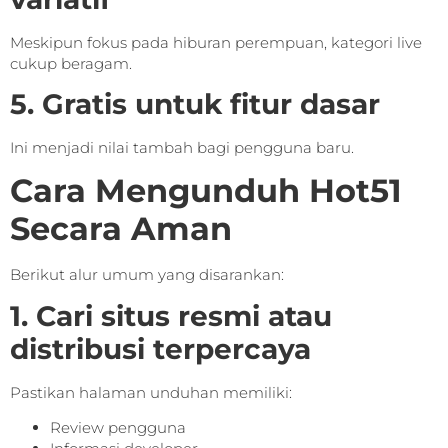
Meskipun fokus pada hiburan perempuan, kategori live
cukup beragam.
5. Gratis untuk fitur dasar
Ini menjadi nilai tambah bagi pengguna baru.
Cara Mengunduh Hot51
Secara Aman
Berikut alur umum yang disarankan:
1. Cari situs resmi atau
distribusi terpercaya
Pastikan halaman unduhan memiliki:
Review pengguna