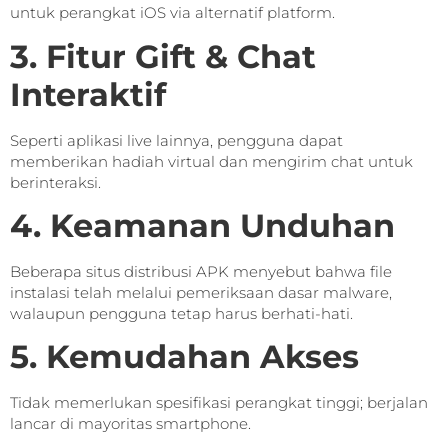
untuk perangkat iOS via alternatif platform.
3. Fitur Gift & Chat
Interaktif
Seperti aplikasi live lainnya, pengguna dapat
memberikan hadiah virtual dan mengirim chat untuk
berinteraksi.
4. Keamanan Unduhan
Beberapa situs distribusi APK menyebut bahwa file
instalasi telah melalui pemeriksaan dasar malware,
walaupun pengguna tetap harus berhati-hati.
5. Kemudahan Akses
Tidak memerlukan spesifikasi perangkat tinggi; berjalan
lancar di mayoritas smartphone.