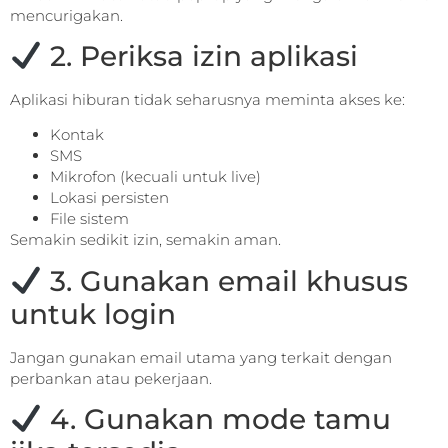
mencurigakan.
2. Periksa izin aplikasi
Aplikasi hiburan tidak seharusnya meminta akses ke:
Kontak
SMS
Mikrofon (kecuali untuk live)
Lokasi persisten
File sistem
Semakin sedikit izin, semakin aman.
3. Gunakan email khusus
untuk login
Jangan gunakan email utama yang terkait dengan
perbankan atau pekerjaan.
4. Gunakan mode tamu