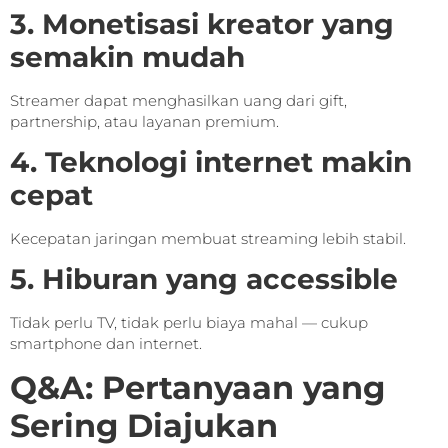
3. Monetisasi kreator yang
semakin mudah
Streamer dapat menghasilkan uang dari gift,
partnership, atau layanan premium.
4. Teknologi internet makin
cepat
Kecepatan jaringan membuat streaming lebih stabil.
5. Hiburan yang accessible
Tidak perlu TV, tidak perlu biaya mahal — cukup
smartphone dan internet.
Q&A: Pertanyaan yang
Sering Diajukan