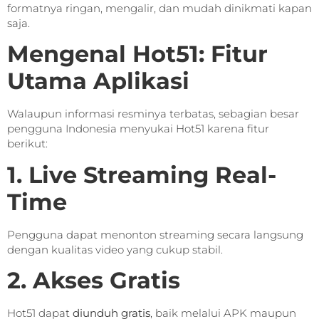
formatnya ringan, mengalir, dan mudah dinikmati kapan
saja.
Mengenal Hot51: Fitur
Utama Aplikasi
Walaupun informasi resminya terbatas, sebagian besar
pengguna Indonesia menyukai Hot51 karena fitur
berikut:
1. Live Streaming Real-
Time
Pengguna dapat menonton streaming secara langsung
dengan kualitas video yang cukup stabil.
2. Akses Gratis
Hot51 dapat
diunduh gratis
, baik melalui APK maupun