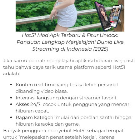
Hot51 Mod Apk Terbaru & Fitur Unlock:
Panduan Lengkap Menjelajahi Dunia Live
Streaming di Indonesia (2025)
Jika kamu pernah menjelajahi aplikasi hiburan live, pasti
tahu bahwa daya tarik utama platform seperti Hot51
adalah:
Konten real-time
yang terasa lebih personal
dibanding video biasa.
Interaksi langsung
dengan streamer favorit.
Akses 24/7
, cocok untuk pengguna yang mencari
hiburan cepat.
Ragam kategori
, mulai dari obrolan santai hingga
hiburan karaoke dan game.
Banyak pengguna menyebut Hot51 sebagai tempat
untuk “melepaskan penat setelah kerja”, karena