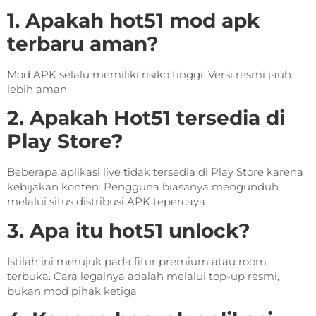
1. Apakah hot51 mod apk
terbaru aman?
Mod APK selalu memiliki risiko tinggi. Versi resmi jauh
lebih aman.
2. Apakah Hot51 tersedia di
Play Store?
Beberapa aplikasi live tidak tersedia di Play Store karena
kebijakan konten. Pengguna biasanya mengunduh
melalui situs distribusi APK tepercaya.
3. Apa itu hot51 unlock?
Istilah ini merujuk pada fitur premium atau room
terbuka. Cara legalnya adalah melalui top-up resmi,
bukan mod pihak ketiga.