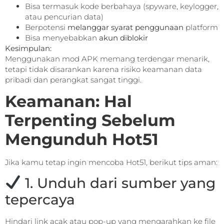
Bisa termasuk kode berbahaya (spyware, keylogger,
atau pencurian data)
Berpotensi
melanggar syarat penggunaan
platform
Bisa menyebabkan
akun diblokir
Kesimpulan:
Menggunakan mod APK memang terdengar menarik,
tetapi tidak disarankan karena risiko keamanan data
pribadi dan perangkat sangat tinggi.
Keamanan: Hal
Terpenting Sebelum
Mengunduh Hot51
Jika kamu tetap ingin mencoba Hot51, berikut tips aman:
1. Unduh dari sumber yang
tepercaya
Hindari link acak atau pop-up yang mengarahkan ke file