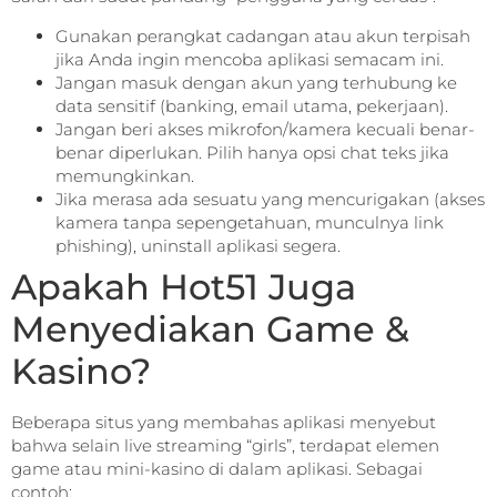
Gunakan perangkat cadangan atau akun terpisah
jika Anda ingin mencoba aplikasi semacam ini.
Jangan masuk dengan akun yang terhubung ke
data sensitif (banking, email utama, pekerjaan).
Jangan beri akses mikrofon/kamera kecuali benar-
benar diperlukan. Pilih hanya opsi chat teks jika
memungkinkan.
Jika merasa ada sesuatu yang mencurigakan (akses
kamera tanpa sepengetahuan, munculnya link
phishing), uninstall aplikasi segera.
Apakah Hot51 Juga
Menyediakan Game &
Kasino?
Beberapa situs yang membahas aplikasi menyebut
bahwa selain live streaming “girls”, terdapat elemen
game atau mini-kasino di dalam aplikasi. Sebagai
contoh: