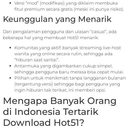
Versi “mod” (modifikasi) yang diklaim membuka
fitur premium secara gratis (meski ini punya risiko).
Keunggulan yang Menarik
Dari pengalaman pengguna dan ulasan “casual”, ada
beberapa hal yang membuat Hot51 menarik:
Komunitas yang aktif: banyak streaming live-host
wanita yang online secara rutin, sehingga ada
“hiburan saat santai”.
Antarmuka yang digambarkan cukup simpel,
sehingga pengguna baru merasa bisa cepat mulai.
Pilihan untuk menikmati tanpa langganan bulanan
(tergantung versi) sehingga bagi pengguna yang
ingin hiburan tak terikat, ini memberi opsi.
Mengapa Banyak Orang
di Indonesia Tertarik
Download Hot51?