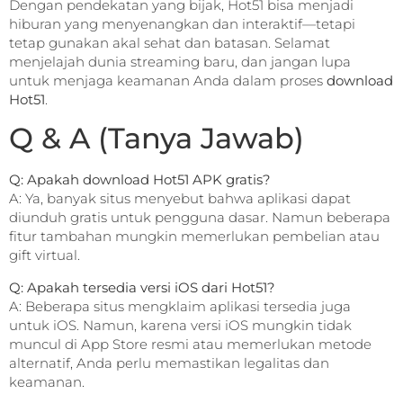
Dengan pendekatan yang bijak, Hot51 bisa menjadi
hiburan yang menyenangkan dan interaktif—tetapi
tetap gunakan akal sehat dan batasan. Selamat
menjelajah dunia streaming baru, dan jangan lupa
untuk menjaga keamanan Anda dalam proses
download
Hot51
.
Q & A (Tanya Jawab)
Q: Apakah download Hot51 APK gratis?
A: Ya, banyak situs menyebut bahwa aplikasi dapat
diunduh gratis untuk pengguna dasar. Namun beberapa
fitur tambahan mungkin memerlukan pembelian atau
gift virtual.
Q: Apakah tersedia versi iOS dari Hot51?
A: Beberapa situs mengklaim aplikasi tersedia juga
untuk iOS. Namun, karena versi iOS mungkin tidak
muncul di App Store resmi atau memerlukan metode
alternatif, Anda perlu memastikan legalitas dan
keamanan.