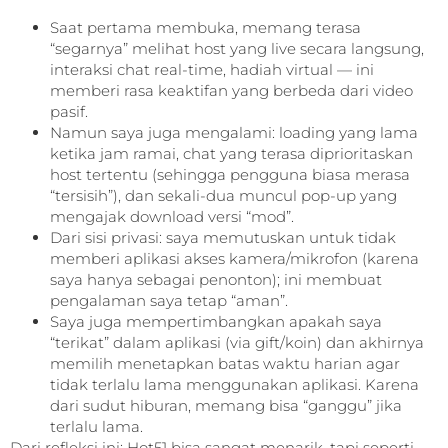
Saat pertama membuka, memang terasa
“segarnya” melihat host yang live secara langsung,
interaksi chat real-time, hadiah virtual — ini
memberi rasa keaktifan yang berbeda dari video
pasif.
Namun saya juga mengalami: loading yang lama
ketika jam ramai, chat yang terasa diprioritaskan
host tertentu (sehingga pengguna biasa merasa
“tersisih”), dan sekali-dua muncul pop-up yang
mengajak download versi “mod”.
Dari sisi privasi: saya memutuskan untuk tidak
memberi aplikasi akses kamera/mikrofon (karena
saya hanya sebagai penonton); ini membuat
pengalaman saya tetap “aman”.
Saya juga mempertimbangkan apakah saya
“terikat” dalam aplikasi (via gift/koin) dan akhirnya
memilih menetapkan batas waktu harian agar
tidak terlalu lama menggunakan aplikasi. Karena
dari sudut hiburan, memang bisa “ganggu” jika
terlalu lama.
Dari refleksi ini: Hot51 bisa sangat menarik, tapi seperti