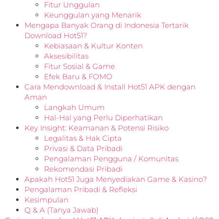
Fitur Unggulan
Keunggulan yang Menarik
Mengapa Banyak Orang di Indonesia Tertarik
Download Hot51?
Kebiasaan & Kultur Konten
Aksesibilitas
Fitur Sosial & Game
Efek Baru & FOMO
Cara Mendownload & Install Hot51 APK dengan
Aman
Langkah Umum
Hal-Hal yang Perlu Diperhatikan
Key Insight: Keamanan & Potensi Risiko
Legalitas & Hak Cipta
Privasi & Data Pribadi
Pengalaman Pengguna / Komunitas
Rekomendasi Pribadi
Apakah Hot51 Juga Menyediakan Game & Kasino?
Pengalaman Pribadi & Refleksi
Kesimpulan
Q & A (Tanya Jawab)