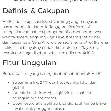
Aman untuk Live Streaming di Indonesia
Definisi & Cakupan
Hot51 adalah aplikasi live streaming yang menyasar
pasar Indonesia dan Asia Tenggara. Platform ini
mengiklankan bahwa pengguna bisa menonton host
wanita secara langsung (“girls live stream”) setiap hari
dan kapan saja. Versi Android tersedia lewat
APK
(karena
aplikasi ini banyaknya tidak ditemukan di Play Store
resmi) dan juga disebut-sebut tersedia untuk iOS.
Fitur Unggulan
Beberapa fitur yang sering disebut-sebut untuk Hot51:
Streaming live 24/7 dari host wanita lokal dan
global
Interaksi real-time: chat, gift virtual, bahkan
mungkin private rooms.
Download gratis: aplikasi bisa diunduh tanpa biaya
awal untuk pengguna biasa.