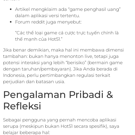
Artikel mengklaim ada “game penghasil uang”
dalam aplikasi versi tertentu.
Forum reddit juga menyebut:
“Các thể loại game cá cược trực tuyến chính là
thế mạnh của Hot51.”
Jika benar demikian, maka hal ini membawa dimensi
tambahan: bukan hanya menonton live, tetapi juga
potensi interaksi yang lebih “berisiko” (bermain game
dengan taruhan/pembayaran). Jika Anda berada di
Indonesia, perlu pertimbangkan regulasi terkait
perjudian dan batasan usia.
Pengalaman Pribadi &
Refleksi
Sebagai pengguna yang pernah mencoba aplikasi
serupa (meskipun bukan Hot51 secara spesifik), saya
belajar beberapa hal: