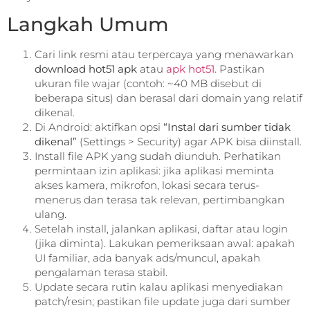
Langkah Umum
Cari link resmi atau terpercaya yang menawarkan
download hot51 apk
atau
apk hot51.
Pastikan
ukuran file wajar (contoh: ~40 MB disebut di
beberapa situs) dan berasal dari domain yang relatif
dikenal.
Di Android: aktifkan opsi
“Instal dari sumber tidak
dikenal”
(Settings > Security) agar APK bisa diinstall.
Install file APK yang sudah diunduh. Perhatikan
permintaan izin aplikasi: jika aplikasi meminta
akses kamera, mikrofon, lokasi secara terus-
menerus dan terasa tak relevan, pertimbangkan
ulang.
Setelah install, jalankan aplikasi, daftar atau login
(jika diminta). Lakukan pemeriksaan awal: apakah
UI familiar, ada banyak ads/muncul, apakah
pengalaman terasa stabil.
Update secara rutin kalau aplikasi menyediakan
patch/resin; pastikan file update juga dari sumber