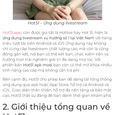
Hot51 – Ứng dụng livestream
Hot51 app,
còn được gọi tắt là Hotlive hay Hot 51, hiện là
ứng dụng livestream xu hướng số 1 tại Việt Nam
với hàng
triệu lượt tải trên Android và iOS Ứng dụng này không
chỉ cung cấp livestream chất lượng cao, mà còn là cộng
đồng gắn kết, nơi bạn có thể kết bạn, chat, kiếm tiền và
hưởng trọn trải nghiệm giải trí đa dạng mọi lúc. Với
phiên bản
Hot51 apk mod
, bạn còn có thể mở khóa nhiều
tính năng cao cấp mà không cần trả phí .
Bên cạnh đó, Hot51 cho phép bạn dễ dàng tải tổng thống
ứng dụng qua apk hoặc App Store, hỗ trợ cả Android và
iOS . Giao diện thân thiện, hỗ trợ đa nền tảng và bảo mật
cao, Hot51 thật sự đáng để bạn dành thời gian khám phá.
2. Giới thiệu tổng quan về