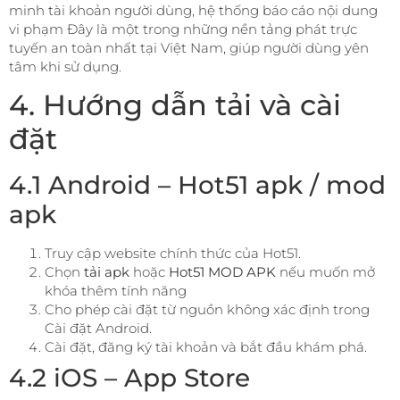
minh tài khoản người dùng, hệ thống báo cáo nội dung
vi phạm Đây là một trong những nền tảng phát trực
tuyến an toàn nhất tại Việt Nam, giúp người dùng yên
tâm khi sử dụng.
4. Hướng dẫn tải và cài
đặt
4.1 Android – Hot51 apk / mod
apk
Truy cập website chính thức của Hot51.
Chọn
tải apk
hoặc
Hot51 MOD APK
nếu muốn mở
khóa thêm tính năng
Cho phép cài đặt từ nguồn không xác định trong
Cài đặt Android.
Cài đặt, đăng ký tài khoản và bắt đầu khám phá.
4.2 iOS – App Store