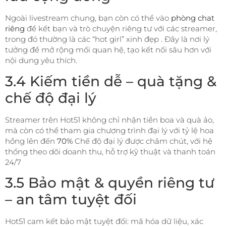
Ngoài livestream chung, bạn còn có thể vào
phòng chat
riêng
để kết bạn và trò chuyện riêng tư với các streamer,
trong đó thường là các “hot girl” xinh đẹp . Đây là nơi lý
tưởng để mở rộng mối quan hệ, tạo kết nối sâu hơn với
nội dung yêu thích.
3.4 Kiếm tiền dễ – quà tặng &
chế độ đại lý
Streamer trên Hot51 không chỉ nhận tiền boa và quà ảo,
mà còn có thể tham gia chương trình đại lý với tỷ lệ hoa
hồng lên đến
70%
Chế độ đại lý được chăm chút, với hệ
thống theo dõi doanh thu, hỗ trợ kỹ thuật và thanh toán
24/7
3.5 Bảo mật & quyền riêng tư
– an tâm tuyệt đối
Hot51 cam kết bảo mật tuyệt đối: mã hóa dữ liệu, xác