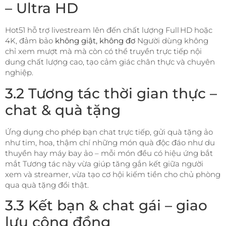
– Ultra HD
Hot51 hỗ trợ livestream lên đến chất lượng Full HD hoặc
4K, đảm bảo
không giật, không đơ
Người dùng không
chỉ xem mượt mà mà còn có thể truyền trực tiếp nội
dung chất lượng cao, tạo cảm giác chân thực và chuyên
nghiệp.
3.2 Tương tác thời gian thực –
chat & quà tặng
Ứng dụng cho phép bạn chat trực tiếp, gửi quà tặng ảo
như tim, hoa, thậm chí những món quà độc đáo như du
thuyền hay máy bay ảo – mỗi món đều có hiệu ứng bắt
mắt Tương tác này vừa giúp tăng gắn kết giữa người
xem và streamer, vừa tạo cơ hội kiếm tiền cho chủ phòng
qua quà tặng đổi thật.
3.3 Kết bạn & chat gái – giao
lưu cộng đồng