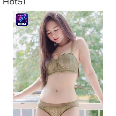
Hot51