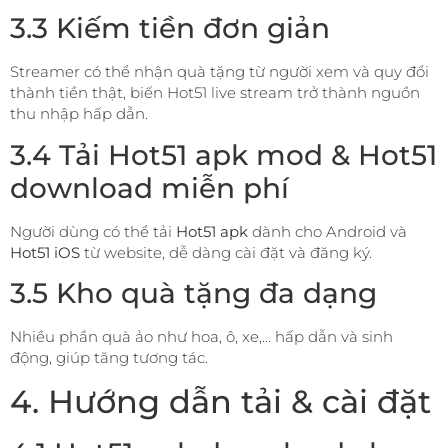
3.3 Kiếm tiền đơn giản
Streamer có thể nhận quà tặng từ người xem và quy đổi
thành tiền thật, biến Hot51 live stream trở thành nguồn
thu nhập hấp dẫn.
3.4 Tải Hot51 apk mod & Hot51
download miễn phí
Người dùng có thể tải
Hot51 apk
dành cho Android và
Hot51 iOS
từ website, dễ dàng cài đặt và đăng ký.
3.5 Kho quà tặng đa dạng
Nhiều phần quà ảo như hoa, ô, xe,… hấp dẫn và sinh
động, giúp tăng tương tác.
4. Hướng dẫn tải & cài đặt