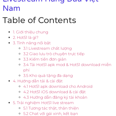
Nam
Table of Contents
1. Giới thiệu chung
2. Hot51 là gì?
3. Tính năng nổi bật
3.1 Livestream chất lượng
3.2 Giao lưu trò chuyện trực tiếp
3.3 Kiếm tiền đơn giản
3.4 Tải Hot51 apk mod & Hot51 download miễn
phí
3.5 Kho quà tặng đa dạng
4. Hướng dẫn tải & cài đặt
4.1 Hot51 apk download cho Android
4.2 Hot51 iOS download & cài đặt
4.3 Hướng dẫn đăng ký tài khoản
5. Trải nghiệm Hot51 live stream
5.1 Tương tác thật, thân thiện
5.2 Chat với gái xinh, kết bạn