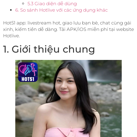
5.3 Giao diện dễ dùng
6. So sánh Hotlive với các ứng dụng khác
Hot51 app: livestream hot, giao lưu bạn bè, chat cùng gái
xinh, kiếm tiền dễ dàng. Tải APK/iOS miễn phí tại website
Hotlive.
1. Giới thiệu chung