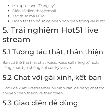
Mở app: chọn “Đăng ký”.
Điền số điện thoại/email.
Xác thực mã OTP.
Hoàn tất tạo hồ sơ cá nhân đơn giản trong vài bước.
5. Trải nghiệm Hot51 live
stream
5.1 Tương tác thật, thân thiện
Bạn có thể thả tim, chat voice, voice call riêng tư hoặc
công khai, tạo không khí cực kỳ vui vẻ.
5.2 Chat với gái xinh, kết bạn
Hot51 đề xuất livestreamer nữ xinh xắn, dễ dàng chat trò
chuyện chân thành và thân thiện.
5.3 Giao diện dễ dùng