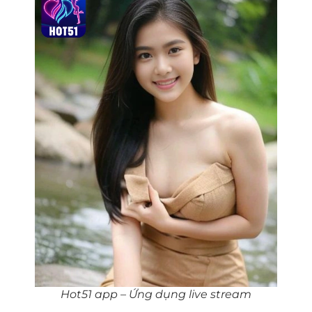
Hot51 app – Ứng dụng live stream