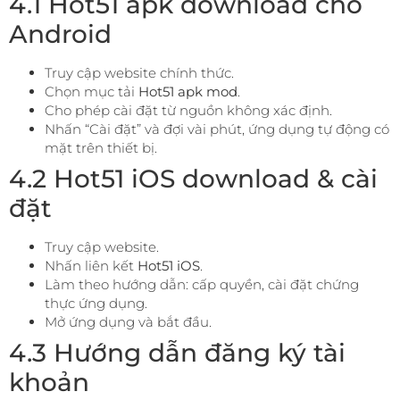
4.1 Hot51 apk download cho
Android
Truy cập website chính thức.
Chọn mục tải
Hot51 apk mod
.
Cho phép cài đặt từ nguồn không xác định.
Nhấn “Cài đặt” và đợi vài phút, ứng dụng tự động có
mặt trên thiết bị.
4.2 Hot51 iOS download & cài
đặt
Truy cập website.
Nhấn liên kết
Hot51 iOS
.
Làm theo hướng dẫn: cấp quyền, cài đặt chứng
thực ứng dụng.
Mở ứng dụng và bắt đầu.
4.3 Hướng dẫn đăng ký tài
khoản