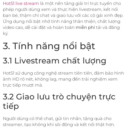
Hot51 live stream
là một nền tảng giải trí trực tuyến cho
phép người dùng xem và thực hiện livestream, kết nối
bạn bè, thậm chí chat và giao lưu với các cô gái xinh đẹp.
Ứng dụng nổi bật nhờ tính năng thân thiện, chất lượng
video cao, dễ cài đặt và hoàn toàn
miễn phí
tải và đăng
ký.
3. Tính năng nổi bật
3.1 Livestream chất lượng
Hot51 sử dụng công nghệ stream tiên tiến, đảm bảo hình
ảnh HD rõ nét, không lag, mang đến trải nghiệm xem
trực tiếp mượt mà.
3.2 Giao lưu trò chuyện trực
tiếp
Người dùng có thể chat, gửi tin nhắn, tặng quà cho
streamer, tạo không khí sôi động và kết nối thật hơn.