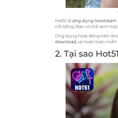
Hot51 là
ứng dụng livestream 
nổi tiếng. Bạn có thể xem trực
Ứng dụng hoạt động trên Andr
download
, và hoàn toàn miễn 
2. Tại sao Hot