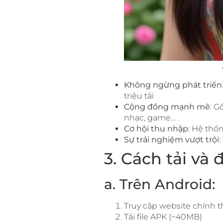
Không ngừng phát triển
triệu tải
Cộng đồng mạnh mẽ
: G
nhạc, game… .
Cơ hội thu nhập
: Hệ thố
Sự trải nghiệm vượt trội
:
3. Cách tải và
a. Trên Android:
Truy cập website chính th
Tải file APK (~40MB)