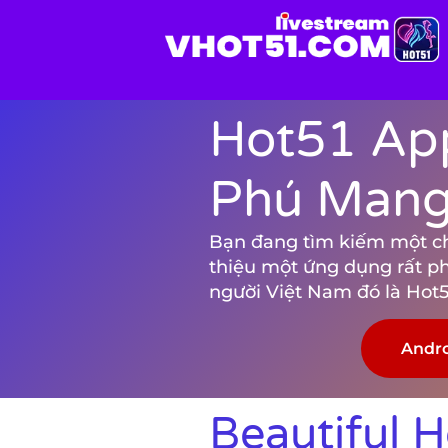
Hot51 App
Phú Mang 
Bạn đang tìm kiếm một chươ
thiệu một ứng dụng rất p
người Việt Nam đó là Hot5
Andr
Beautiful 