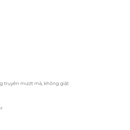
ờng truyền mượt mà, không giật
er