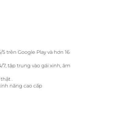
6/5 trên Google Play và hơn 16
/7, tập trung vào gái xinh, âm
thật .
tính năng cao cấp