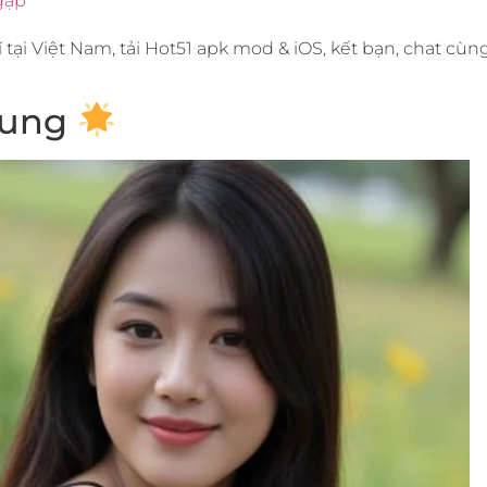
gặp
tại Việt Nam, tải Hot51 apk mod & iOS, kết bạn, chat cùn
chung