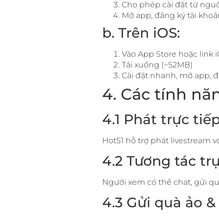
Cho phép cài đặt từ nguồ
Mở app, đăng ký tài khoả
b. Trên iOS:
Vào App Store hoặc link 
Tải xuống (~52MB)
Cài đặt nhanh, mở app, đ
4. Các tính nă
4.1 Phát trực tiế
Hot51 hỗ trợ phát livestream 
4.2 Tương tác tr
Người xem có thể chat, gửi quà
4.3 Gửi quà ảo &