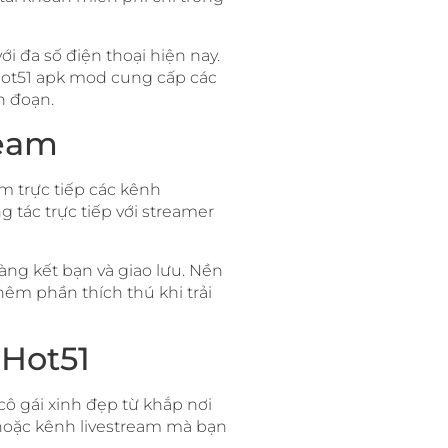
 đa số điện thoại hiện nay.
Hot51 apk mod cung cấp các
n đoạn.
ream
em trực tiếp các kênh
 tác trực tiếp với streamer
àng kết bạn và giao lưu. Nền
êm phần thích thú khi trải
 Hot51
cô gái xinh đẹp từ khắp nơi
 hoặc kênh livestream mà bạn