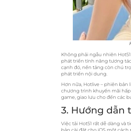
Không phải ngẫu nhiên Hot51 l
phát triển tính năng tương tá
cạnh đó, nền tảng còn chú tr
phát triển nội dung.
Hơn nữa, Hotlive – phiên bản 
chương trình khuyến mãi hấp 
game, giao lưu cho đến các b
3. Hướng dẫn t
Việc tải Hot51 rất dễ dàng và 
bản cài đặt cho iOS một cách n