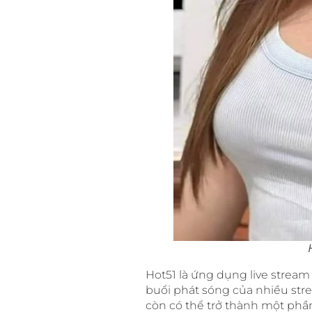
Hot51 là ứng dụng live strea
buổi phát sóng của nhiều stre
còn có thể trở thành một phần 