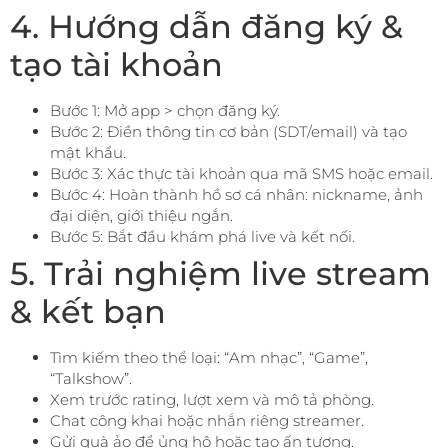
4. Hướng dẫn đăng ký &
tạo tài khoản
Bước 1: Mở app > chọn đăng ký.
Bước 2: Điền thông tin cơ bản (SDT/email) và tạo
mật khẩu.
Bước 3: Xác thực tài khoản qua mã SMS hoặc email.
Bước 4: Hoàn thành hồ sơ cá nhân: nickname, ảnh
đại diện, giới thiệu ngắn.
Bước 5: Bắt đầu khám phá live và kết nối.
5. Trải nghiệm live stream
& kết bạn
Tìm kiếm theo thể loại: “Am nhạc”, “Game”,
“Talkshow”.
Xem trước rating, lượt xem và mô tả phòng.
Chat công khai hoặc nhắn riêng streamer.
Gửi quà ảo để ủng hộ hoặc tạo ấn tượng.