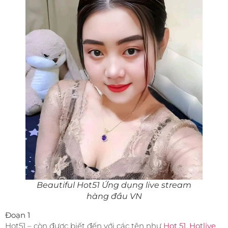
Beautiful Hot51 Ứng dụng live stream
hàng đầu VN
Đoạn 1
Hot51 – còn được biết đến với các tên như
Hot 51
,
Hotlive
,