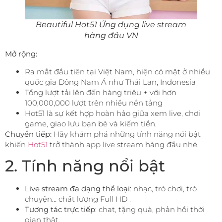
Beautiful Hot51 Ứng dụng live stream
hàng đầu VN
Mở rộng:
Ra mắt đầu tiên tại Việt Nam, hiện có mặt ở nhiều
quốc gia Đông Nam Á như Thái Lan, Indonesia
Tổng lượt tải lên đến hàng triệu + với hơn
100,000,000 lượt trên nhiều nền tảng
Hot51 là sự kết hợp hoàn hảo giữa xem live, chơi
game, giao lưu bạn bè và kiếm tiền.
Chuyển tiếp:
Hãy khám phá những tính năng nổi bật
khiến
Hot51
trở thành app live stream hàng đầu nhé.
2. Tính năng nổi bật
Live stream đa dạng thể loại
: nhạc, trò chơi, trò
chuyện… chất lượng Full HD .
Tương tác trực tiếp
: chat, tặng quà, phản hồi thời
gian thật.