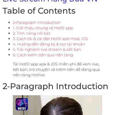
Table of Contents
2‑Paragraph Introduction
1. Giới thiệu chung về Hot51 app
2. Tính năng nổi bật
3. Cách tải & cài đặt Hot51 apk mod, iOS
4. Hướng dẫn đăng ký & tạo tài khoản
5. Trải nghiệm live stream & kết bạn
6. Cách kiếm tiền qua nền tảng
Tải Hot51 app apk & iOS miễn phí để xem live,
kết bạn, trò chuyện và kiếm tiền dễ dàng qua
nền tảng Hotlive.
2‑Paragraph Introduction