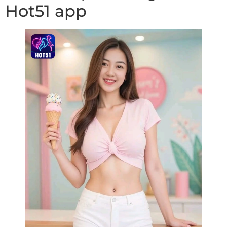
Hot51 app