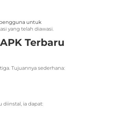
 pengguna untuk
kasi yang telah diawasi.
 APK Terbaru
ketiga. Tujuannya sederhana:
u diinstal, ia dapat: