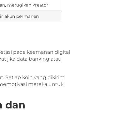
kan, merugikan kreator
kir akun permanen
estasi pada keamanan digital
at jika data banking atau
 Setiap koin yang dikirim
 memotivasi mereka untuk
h dan