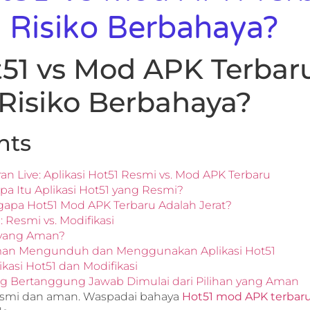
Risiko Berbahaya?
t51 vs Mod APK Terbaru
Risiko Berbahaya?
nts
n Live: Aplikasi Hot51 Resmi vs. Mod APK Terbaru
a Itu Aplikasi Hot51 yang Resmi?
apa Hot51 Mod APK Terbaru Adalah Jerat?
Resmi vs. Modifikasi
 yang Aman?
Aman Mengunduh dan Menggunakan Aplikasi Hot51
kasi Hot51 dan Modifikasi
g Bertanggung Jawab Dimulai dari Pilihan yang Aman
smi dan aman. Waspadai bahaya
Hot51 mod APK terbar