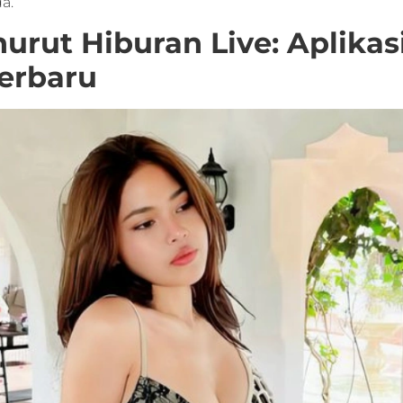
a.
urut Hiburan Live: Aplikas
erbaru