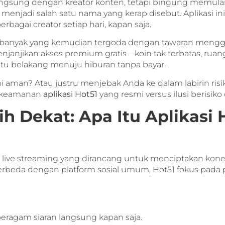
ngsung dengan kreator konten, tetapi bingung memulai
 menjadi salah satu nama yang kerap disebut. Aplikasi
agai creator setiap hari, kapan saja.
 banyak yang kemudian tergoda dengan tawaran mengg
 menjanjikan akses premium gratis—koin tak terbatas, ruan
tu belakang menuju hiburan tanpa bayar.
ni aman? Atau justru menjebak Anda ke dalam labirin risi
ni: keamanan
aplikasi Hot51
yang resmi versus ilusi berisiko
h Dekat: Apa Itu Aplikasi 
 live streaming yang dirancang untuk menciptakan koneks
erbeda dengan platform sosial umum, Hot51 fokus pa
eragam siaran langsung kapan saja.