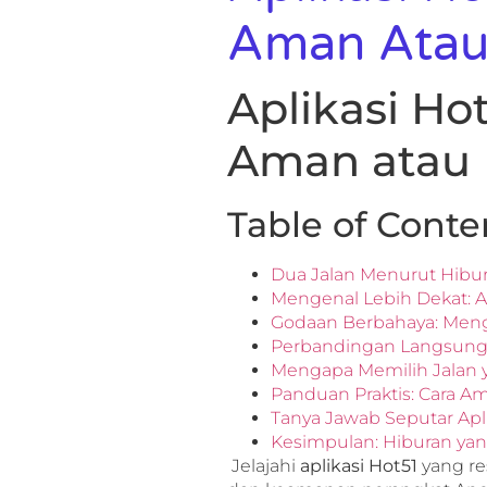
Aman Atau 
Aplikasi Ho
Aman atau 
Table of Conte
Dua Jalan Menurut Hibura
Mengenal Lebih Dekat: Ap
Godaan Berbahaya: Meng
Perbandingan Langsung: 
Mengapa Memilih Jalan
Panduan Praktis: Cara 
Tanya Jawab Seputar Apli
Kesimpulan: Hiburan yan
Jelajahi
aplikasi Hot51
yang re