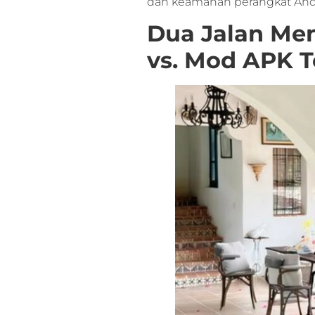
dan keamanan perangkat And
Dua Jalan Men
vs. Mod APK T