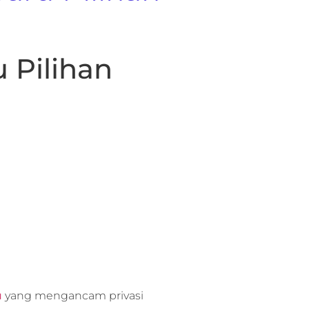
 Pilihan
u
yang mengancam privasi