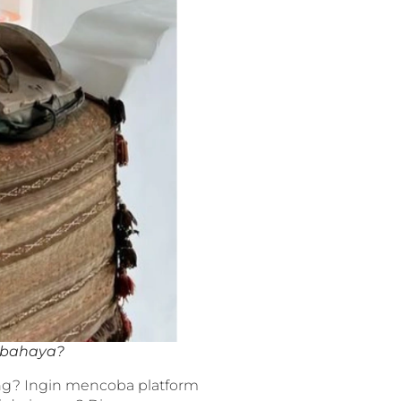
erbahaya?
ng? Ingin mencoba platform