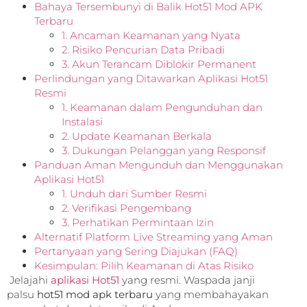
Bahaya Tersembunyi di Balik Hot51 Mod APK
Terbaru
1. Ancaman Keamanan yang Nyata
2. Risiko Pencurian Data Pribadi
3. Akun Terancam Diblokir Permanent
Perlindungan yang Ditawarkan Aplikasi Hot51
Resmi
1. Keamanan dalam Pengunduhan dan
Instalasi
2. Update Keamanan Berkala
3. Dukungan Pelanggan yang Responsif
Panduan Aman Mengunduh dan Menggunakan
Aplikasi Hot51
1. Unduh dari Sumber Resmi
2. Verifikasi Pengembang
3. Perhatikan Permintaan Izin
Alternatif Platform Live Streaming yang Aman
Pertanyaan yang Sering Diajukan (FAQ)
Kesimpulan: Pilih Keamanan di Atas Risiko
Jelajahi
aplikasi Hot51
yang resmi. Waspada janji
palsu
hot51 mod apk terbaru
yang membahayakan