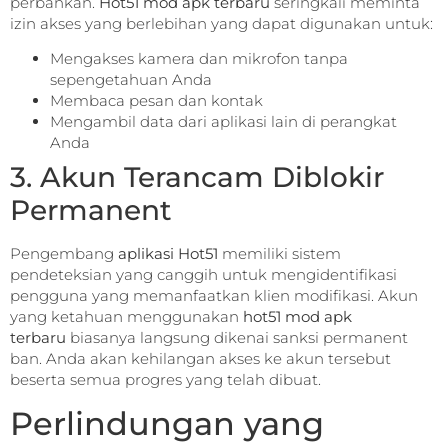
perbankan.
Hot51 mod apk terbaru
seringkali meminta
izin akses yang berlebihan yang dapat digunakan untuk:
Mengakses kamera dan mikrofon tanpa
sepengetahuan Anda
Membaca pesan dan kontak
Mengambil data dari aplikasi lain di perangkat
Anda
3. Akun Terancam Diblokir
Permanent
Pengembang
aplikasi Hot51
memiliki sistem
pendeteksian yang canggih untuk mengidentifikasi
pengguna yang memanfaatkan klien modifikasi. Akun
yang ketahuan menggunakan
hot51 mod apk
terbaru
biasanya langsung dikenai sanksi permanent
ban. Anda akan kehilangan akses ke akun tersebut
beserta semua progres yang telah dibuat.
Perlindungan yang