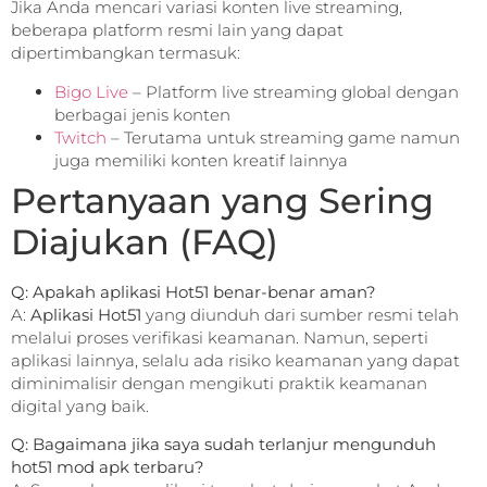
Jika Anda mencari variasi konten live streaming,
beberapa platform resmi lain yang dapat
dipertimbangkan termasuk:
Bigo Live
– Platform live streaming global dengan
berbagai jenis konten
Twitch
– Terutama untuk streaming game namun
juga memiliki konten kreatif lainnya
Pertanyaan yang Sering
Diajukan (FAQ)
Q: Apakah aplikasi Hot51 benar-benar aman?
A:
Aplikasi Hot51
yang diunduh dari sumber resmi telah
melalui proses verifikasi keamanan. Namun, seperti
aplikasi lainnya, selalu ada risiko keamanan yang dapat
diminimalisir dengan mengikuti praktik keamanan
digital yang baik.
Q: Bagaimana jika saya sudah terlanjur mengunduh
hot51 mod apk terbaru?