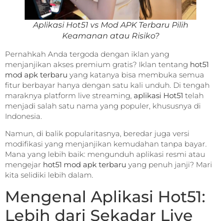
Aplikasi Hot51 vs Mod APK Terbaru Pilih
Keamanan atau Risiko?
Pernahkah Anda tergoda dengan iklan yang
menjanjikan akses premium gratis? Iklan tentang
hot51
mod apk terbaru
yang katanya bisa membuka semua
fitur berbayar hanya dengan satu kali unduh. Di tengah
maraknya platform live streaming,
aplikasi Hot51
telah
menjadi salah satu nama yang populer, khususnya di
Indonesia.
Namun, di balik popularitasnya, beredar juga versi
modifikasi yang menjanjikan kemudahan tanpa bayar.
Mana yang lebih baik: mengunduh aplikasi resmi atau
mengejar
hot51 mod apk terbaru
yang penuh janji? Mari
kita selidiki lebih dalam.
Mengenal Aplikasi Hot51:
Lebih dari Sekadar Live