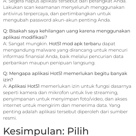
A: Segera hapus aplikasi tersebut dari perangkat Anda.
Lakukan scan keamanan menyeluruh menggunakan
antivirus terpercaya, dan pertimbangkan untuk
mengubah password akun-akun penting Anda.
Q: Bisakah saya kehilangan uang karena menggunakan
aplikasi modifikasi?
A: Sangat mungkin.
Hot51 mod apk terbaru
dapat
mengandung malware yang dirancang untuk mencuri
informasi finansial Anda, baik melalui pencurian data
perbankan maupun penipuan langsung.
Q: Mengapa aplikasi Hot51 memerlukan begitu banyak
izin?
A:
Aplikasi Hot51
memerlukan izin untuk fungsi dasarnya
seperti kamera dan mikrofon untuk live streaming,
penyimpanan untuk menyimpan foto/video, dan akses
internet untuk mengirim dan menerima data. Yang
penting adalah aplikasi tersebut diperoleh dari sumber
resmi.
Kesimpulan: Pilih