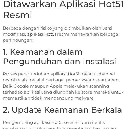
Ditawarkan Aplikasi Hot51
Resmi
Berbeda dengan risiko yang ditimbulkan oleh versi
modifikasi,
aplikasi Hot51
resmi menawarkan berbagai
perlindungan:
1. Keamanan dalam
Pengunduhan dan Instalasi
Proses pengunduhan
aplikasi Hot51
melalui channel
resmi telah melalui berbagai pemeriksaan keamanan.
Baik Google maupun Apple melakukan scanning
terhadap aplikasi yang diunggah ke store mereka untuk
memastikan tidak mengandung malware.
2. Update Keamanan Berkala
Pengembang
aplikasi Hot51
secara rutin merilis
pembaruan untuk menutupi kerentanan keamanan