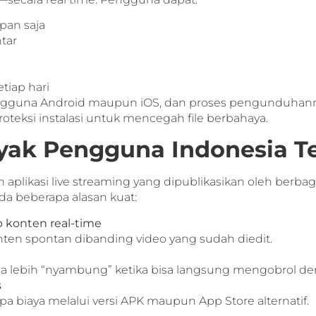
pan saja
tar
tiap hari
pengguna Android maupun iOS, dan proses pengunduhanny
teksi instalasi untuk mencegah file berbahaya.
ak Pengguna Indonesia Te
likasi live streaming yang dipublikasikan oleh berbagai f
da beberapa alasan kuat:
 konten real-time
ten spontan dibanding video yang sudah diedit.
 lebih “nyambung” ketika bisa langsung mengobrol de
s
a biaya melalui versi APK maupun App Store alternatif.