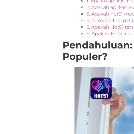
1. Apa itu aplikasi Ho
2. Apakah aplikasi Ho
3. Apakah hot51 mo
4. Di mana tempat 
5. Apakah Hot51 ters
6. Apakah Hot51 co
Pendahuluan:
Populer?