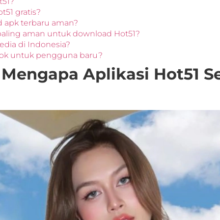
t51?
t51 gratis?
d apk terbaru aman?
paling aman untuk download Hot51?
edia di Indonesia?
cok untuk pengguna baru?
 Mengapa Aplikasi Hot51 