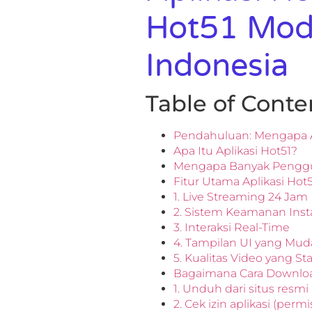
Hot51 Mod
Indonesia
Table of Conte
Pendahuluan: Mengapa A
Apa Itu Aplikasi Hot51?
Mengapa Banyak Penggun
Fitur Utama Aplikasi Hot5
1. Live Streaming 24 Jam
2. Sistem Keamanan Insta
3. Interaksi Real-Time
4. Tampilan UI yang Mu
5. Kualitas Video yang Sta
Bagaimana Cara Downloa
1. Unduh dari situs resm
2. Cek izin aplikasi (permi