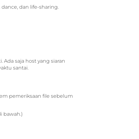
dance, dan life-sharing.
. Ada saja host yang siaran
ktu santai.
stem pemeriksaan file sebelum
i bawah.)