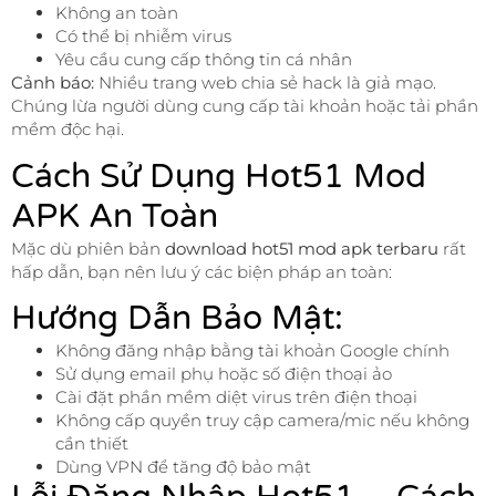
Không an toàn
Có thể bị nhiễm virus
Yêu cầu cung cấp thông tin cá nhân
Cảnh báo:
Nhiều trang web chia sẻ hack là giả mạo.
Chúng lừa người dùng cung cấp tài khoản hoặc tải phần
mềm độc hại.
Cách Sử Dụng Hot51 Mod
APK An Toàn
Mặc dù phiên bản
download hot51 mod apk terbaru
rất
hấp dẫn, bạn nên lưu ý các biện pháp an toàn:
Hướng Dẫn Bảo Mật:
Không đăng nhập bằng tài khoản Google chính
Sử dụng email phụ hoặc số điện thoại ảo
Cài đặt phần mềm diệt virus trên điện thoại
Không cấp quyền truy cập camera/mic nếu không
cần thiết
Dùng VPN để tăng độ bảo mật