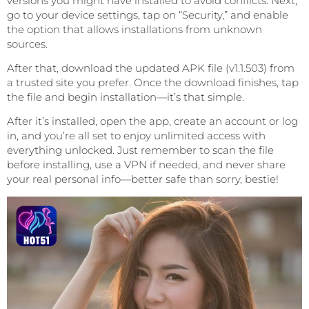
versions you might have installed to avoid conflicts. Next,
go to your device settings, tap on “Security,” and enable
the option that allows installations from unknown
sources.
After that, download the updated APK file (v1.1.503) from
a trusted site you prefer. Once the download finishes, tap
the file and begin installation—it’s that simple.
After it’s installed, open the app, create an account or log
in, and you’re all set to enjoy unlimited access with
everything unlocked. Just remember to scan the file
before installing, use a VPN if needed, and never share
your real personal info—better safe than sorry, bestie!