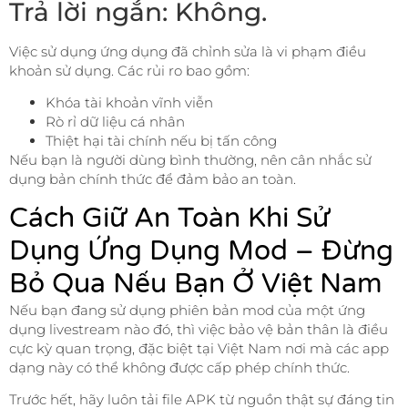
Trả lời ngắn: Không.
Việc sử dụng ứng dụng đã chỉnh sửa là vi phạm điều
khoản sử dụng. Các rủi ro bao gồm:
Khóa tài khoản vĩnh viễn
Rò rỉ dữ liệu cá nhân
Thiệt hại tài chính nếu bị tấn công
Nếu bạn là người dùng bình thường, nên cân nhắc sử
dụng bản chính thức để đảm bảo an toàn.
Cách Giữ An Toàn Khi Sử
Dụng Ứng Dụng Mod – Đừng
Bỏ Qua Nếu Bạn Ở Việt Nam
Nếu bạn đang sử dụng phiên bản mod của một ứng
dụng livestream nào đó, thì việc bảo vệ bản thân là điều
cực kỳ quan trọng, đặc biệt tại Việt Nam nơi mà các app
dạng này có thể không được cấp phép chính thức.
Trước hết, hãy luôn tải file APK từ nguồn thật sự đáng tin