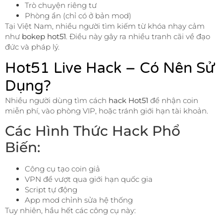
Trò chuyện riêng tư
Phòng ẩn (chỉ có ở bản mod)
Tại Việt Nam, nhiều người tìm kiếm từ khóa nhạy cảm
như
bokep hot51
. Điều này gây ra nhiều tranh cãi về đạo
đức và pháp lý.
Hot51 Live Hack – Có Nên Sử
Dụng?
Nhiều người dùng tìm cách
hack Hot51
để nhận coin
miễn phí, vào phòng VIP, hoặc tránh giới hạn tài khoản.
Các Hình Thức Hack Phổ
Biến:
Công cụ tạo coin giả
VPN để vượt qua giới hạn quốc gia
Script tự động
App mod chỉnh sửa hệ thống
Tuy nhiên, hầu hết các công cụ này: