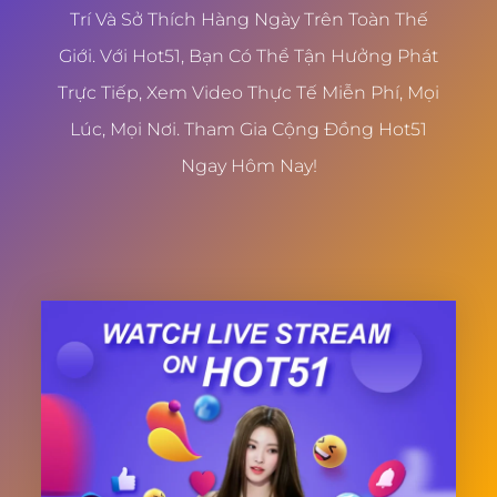
Trí Và Sở Thích Hàng Ngày Trên Toàn Thế
Giới. Với Hot51, Bạn Có Thể Tận Hưởng Phát
Trực Tiếp, Xem Video Thực Tế Miễn Phí, Mọi
Lúc, Mọi Nơi. Tham Gia Cộng Đồng Hot51
Ngay Hôm Nay!