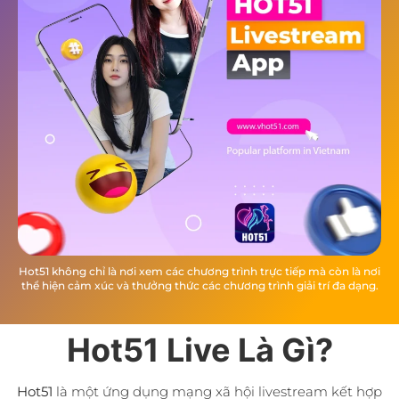
Hot51 không chỉ là nơi xem các chương trình trực tiếp mà còn là nơi
thể hiện cảm xúc và thưởng thức các chương trình giải trí đa dạng.
Hot51 Live Là Gì?
Hot51
là một ứng dụng mạng xã hội livestream kết hợp