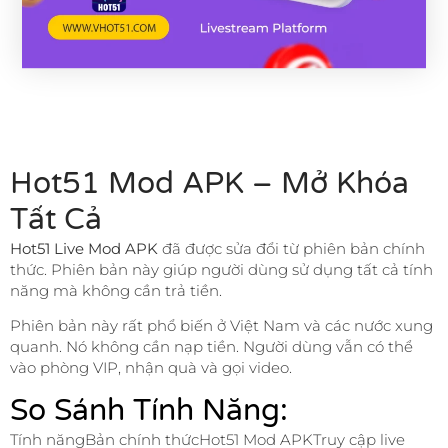
Hot51 Mod APK – Mở Khóa
Tất Cả
Hot51 Live Mod APK
đã được sửa đổi từ phiên bản chính
thức. Phiên bản này giúp người dùng sử dụng tất cả tính
năng mà không cần trả tiền.
Phiên bản này rất phổ biến ở Việt Nam và các nước xung
quanh. Nó không cần nạp tiền. Người dùng vẫn có thể
vào phòng VIP, nhận quà và gọi video.
So Sánh Tính Năng:
Tính năngBản chính thứcHot51 Mod APKTruy cập live