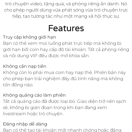
trò chuyện video, tặng quà, và phòng riêng ẩn danh. Nó
cho phép người dùng vừa phát sóng vừa trò chuyện trực
tiếp, tạo tương tác như một mạng xã hội thực sự.
Features
Truy cập không giới hạn
Bạn có thể xem mọi luồng phát trực tiếp mà không bị
giới hạn bởi coin hay cấp độ tài khoản. Tất cả phòng riêng
và nội dung VIP đều được mở khóa sẵn.
Không cần nạp tiền
Không còn lo phải mua coin hay nạp thẻ. Phiên bản này
cho phép bạn trải nghiệm đầy đủ tính năng mà không
tốn đồng nào.
Không quảng cáo làm phiền
Tất cả quảng cáo đã được loại bỏ. Giao diện trở nên sạch
sẽ, không bị gián đoạn trong khi bạn đang xem
livestream hoặc trò chuyện.
Đăng nhập dễ dàng
Bạn có thể tạo tài khoản mới nhanh chóng hoặc đăng