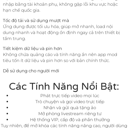
nhập bằng tài khoản phụ, không gặp lỗi khu vực hoặc
hạn chế quốc gia.
Tốc độ tải và sử dụng mượt mà
Ứng dụng được tối ưu hóa, giúp mở nhanh, load nội
dung nhanh và hoạt động ổn định ngay cả trên thiết bị
tầm trung.
Tiết kiệm dữ liệu và pin hơn
Không chứa quảng cáo và tính năng ẩn nên app mod
tiêu tốn ít dữ liệu và pin hơn so với bản chính thức.
Dễ sử dụng cho người mới
Các Tính Năng Nổi Bật:
Phát trực tiếp video mọi lúc
Trò chuyện và gọi video trực tiếp
Nhận và gửi quà tặng ảo
Mở phòng livestream riêng tư
Hệ thống VIP, cấp độ và phần thưởng
Tuy nhiên, để mở khóa các tính năng nâng cao, người dùng