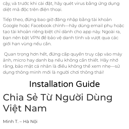
cậy, và trước khi cài đặt, hãy quét virus bằng ứng dụng
diệt mã độc trên điện thoại.
Tiếp theo, đừng bao giờ đăng nhập bằng tài khoản
Google hoặc Facebook chính—hãy dùng email phụ hoặc
tạo tài khoản riêng biệt chỉ dành cho app này. Ngoài ra,
bạn nên bật VPN để bảo vệ danh tính và vượt qua các
giới hạn vùng nếu cần.
Quan trọng hơn hết, đừng cấp quyền truy cập vào máy
ảnh, micro hay danh bạ nếu không cần thiết. Hãy nhớ
rằng, bảo mật cá nhân là điều không thể xem nhẹ—sử
dụng thông minh mới là người chơi thông thái!
Installation Guide
Chia Sẻ Từ Người Dùng
Việt Nam
Minh T. – Hà Nội