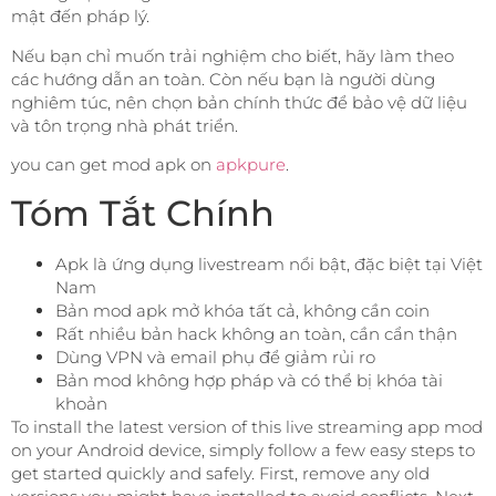
mật đến pháp lý.
Nếu bạn chỉ muốn trải nghiệm cho biết, hãy làm theo
các hướng dẫn an toàn. Còn nếu bạn là người dùng
nghiêm túc, nên chọn bản chính thức để bảo vệ dữ liệu
và tôn trọng nhà phát triển.
you can get mod apk on
apkpure
.
Tóm Tắt Chính
Apk là ứng dụng livestream nổi bật, đặc biệt tại Việt
Nam
Bản mod apk mở khóa tất cả, không cần coin
Rất nhiều bản hack không an toàn, cần cẩn thận
Dùng VPN và email phụ để giảm rủi ro
Bản mod không hợp pháp và có thể bị khóa tài
khoản
To install the latest version of this live streaming app mod
on your Android device, simply follow a few easy steps to
get started quickly and safely. First, remove any old