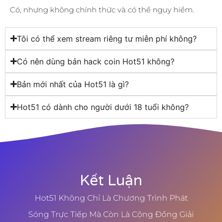
Có, nhưng không chính thức và có thể nguy hiểm.
Tôi có thể xem stream riêng tư miễn phí không?
Có nên dùng bản hack coin Hot51 không?
Bản mới nhất của Hot51 là gì?
Hot51 có dành cho người dưới 18 tuổi không?
Kết Luận
Hot51 Không Chỉ Là Chương Trình Phát
Sóng Trực Tiếp Mà Còn Là Cộng Đồng Giải