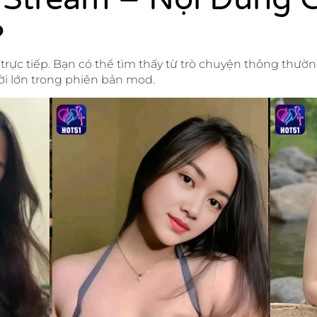
?
trực tiếp. Bạn có thể tìm thấy từ trò chuyện thông thườ
ời lớn trong phiên bản mod.