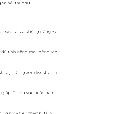
xã hội thực sự.
khoản. Tất cả phòng riêng và
y đủ tính năng mà không tốn
 khi bạn đang xem livestream
 gặp lỗi khu vực hoặc hạn
ngay cả trên thiết bị tầm