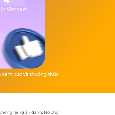
ện cảm xúc và thưởng thức
 phòng riêng ẩn danh. Nó cho