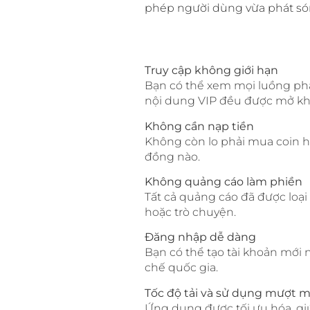
phép người dùng vừa phát sóng
Truy cập không giới hạn
Bạn có thể xem mọi luồng phát
nội dung VIP đều được mở kh
Không cần nạp tiền
Không còn lo phải mua coin h
đồng nào.
Không quảng cáo làm phiền
Tất cả quảng cáo đã được loại
hoặc trò chuyện.
Đăng nhập dễ dàng
Bạn có thể tạo tài khoản mới
chế quốc gia.
Tốc độ tải và sử dụng mượt 
Ứng dụng được tối ưu hóa, gi