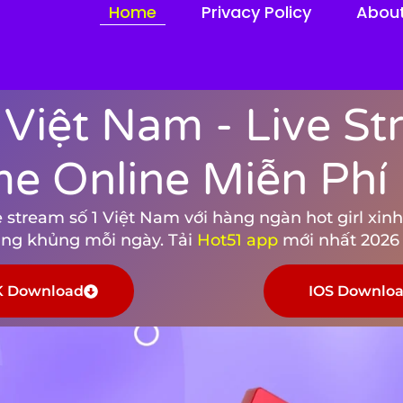
Home
Privacy Policy
Abou
 Việt Nam - Live S
me Online Miễn Phí
stream số 1 Việt Nam với hàng ngàn hot girl xinh 
tặng khủng mỗi ngày. Tải
Hot51 app
mới nhất 2026 
 Download
IOS Downlo