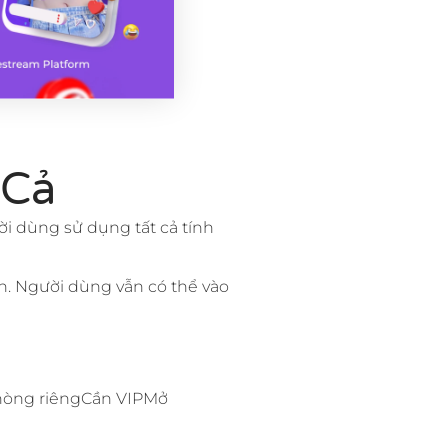
 Cả
ời dùng sử dụng tất cả tính
n. Người dùng vẫn có thể vào
Phòng riêngCần VIPMở