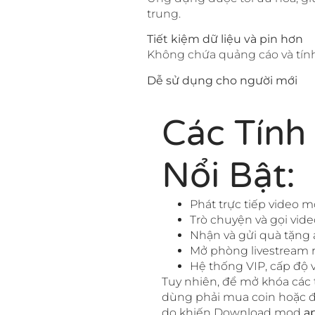
trung.
Tiết kiệm dữ liệu và pin hơn
Không chứa quảng cáo và tính 
Dễ sử dụng cho người mới
Các Tính
Nổi Bật:
Phát trực tiếp video m
Trò chuyện và gọi vide
Nhận và gửi quà tặng 
Mở phòng livestream r
Hệ thống VIP, cấp độ
Tuy nhiên, để mở khóa các 
dùng phải mua coin hoặc đă
do khiến Download mod
a