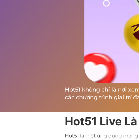
Hot51 không chỉ là nơi xe
các chương trình giải trí đ
Hot51 Live Là
Hot51
là một ứng dụng mạng xã