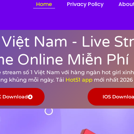
Home
Privacy Policy
Abou
 Việt Nam - Live S
me Online Miễn Phí
stream số 1 Việt Nam với hàng ngàn hot girl xinh 
tặng khủng mỗi ngày. Tải
Hot51 app
mới nhất 2026 
 Download
IOS Downlo