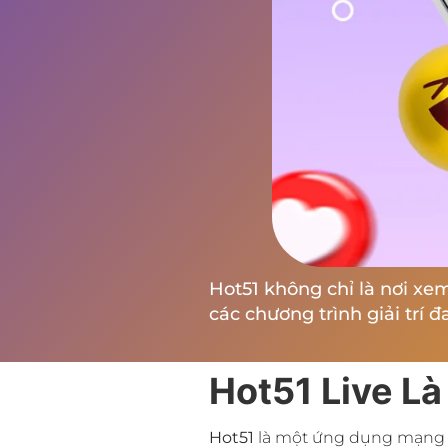
Hot51 không chỉ là nơi xe
các chương trình giải trí đ
Hot51 Live Là
Hot51
là một ứng dụng mạng xã