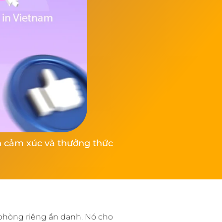
ện cảm xúc và thưởng thức
 phòng riêng ẩn danh. Nó cho