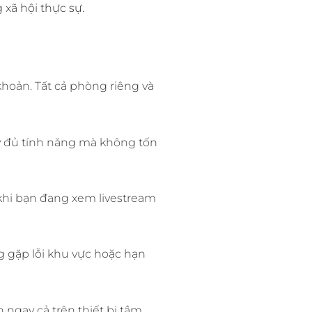
xã hội thực sự.
khoản. Tất cả phòng riêng và
y đủ tính năng mà không tốn
 khi bạn đang xem livestream
 gặp lỗi khu vực hoặc hạn
ngay cả trên thiết bị tầm