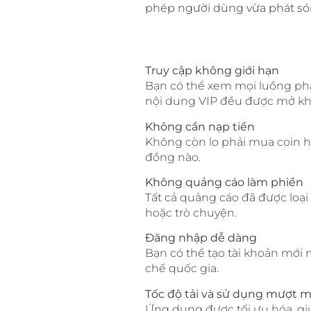
phép người dùng vừa phát sóng
Truy cập không giới hạn
Bạn có thể xem mọi luồng phát
nội dung VIP đều được mở kh
Không cần nạp tiền
Không còn lo phải mua coin h
đồng nào.
Không quảng cáo làm phiền
Tất cả quảng cáo đã được loại
hoặc trò chuyện.
Đăng nhập dễ dàng
Bạn có thể tạo tài khoản mới
chế quốc gia.
Tốc độ tải và sử dụng mượt 
Ứng dụng được tối ưu hóa, gi