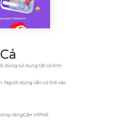
 Cả
ời dùng sử dụng tất cả tính
n. Người dùng vẫn có thể vào
Phòng riêngCần VIPMở