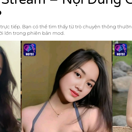
?
trực tiếp. Bạn có thể tìm thấy từ trò chuyện thông thườ
ời lớn trong phiên bản mod.