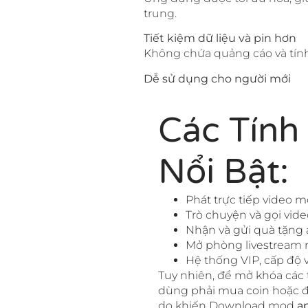
trung.
Tiết kiệm dữ liệu và pin hơn
Không chứa quảng cáo và tính 
Dễ sử dụng cho người mới
Các Tính
Nổi Bật:
Phát trực tiếp video m
Trò chuyện và gọi vide
Nhận và gửi quà tặng 
Mở phòng livestream r
Hệ thống VIP, cấp độ
Tuy nhiên, để mở khóa các 
dùng phải mua coin hoặc đă
do khiến Download mod
a