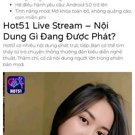
Hệ điều hành yêu cầu: Android 5.0 trở lên
Tính năng mod: Mở khóa toàn bộ, không quảng cáo,
coin miễn phí
Hot51 Live Stream – Nội
Dung Gì Đang Được Phát?
Hot51 có nhiều nội dung phát trực tiếp. Bạn có thể tìm
thấy từ trò chuyện thông thường đến biểu diễn nghệ
thuật. Thậm chí, có cả nội dung người lớn trong phiên
bản mod.