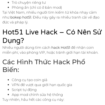
Trò chuyện riêng tư
Phòng ẩn (chỉ có ở bản mod)
Tại Việt Nam, nhiều người tìm kiếm từ khóa nhạy cảm
như
bokep hot51
. Điều này gây ra nhiều tranh cãi về đạo
đức và pháp lý.
Hot51 Live Hack – Có Nên Sử
Dụng?
Nhiều người dùng tìm cách
hack Hot51
để nhận coin
miễn phí, vào phòng VIP, hoặc tránh giới hạn tài khoản.
Các Hình Thức Hack Phổ
Biến:
Công cụ tạo coin giả
VPN để vượt qua giới hạn quốc gia
Script tự động
App mod chỉnh sửa hệ thống
Tuy nhiên, hầu hết các công cụ này: