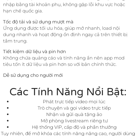
nhập bằng tài khoản phụ, không gặp lỗi khu vực hoặc
hạn chế quốc gia.
Tốc độ tải và sử dụng mượt mà
Ứng dụng được tối ưu hóa, giúp mở nhanh, load nội
dung nhanh và hoạt động ổn định ngay cả trên thiết bị
tầm trung.
Tiết kiệm dữ liệu và pin hơn
Không chứa quảng cáo và tính năng ẩn nên app mod
tiêu tốn ít dữ liệu và pin hơn so với bản chính thức.
Dễ sử dụng cho người mới
Các Tính Năng Nổi Bật:
Phát trực tiếp video mọi lúc
Trò chuyện và gọi video trực tiếp
Nhận và gửi quà tặng ảo
Mở phòng livestream riêng tư
Hệ thống VIP, cấp độ và phần thưởng
Tuy nhiên, để mở khóa các tính năng nâng cao, người dùng