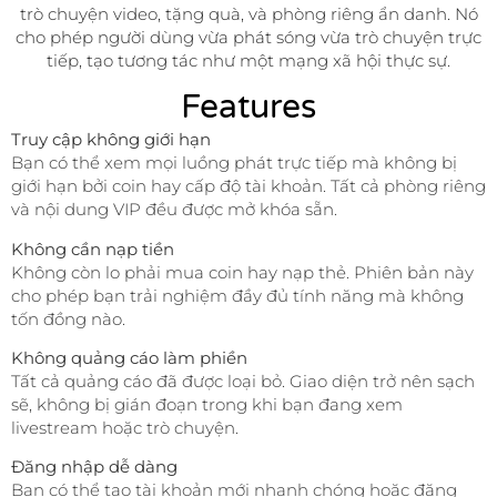
trò chuyện video, tặng quà, và phòng riêng ẩn danh. Nó
cho phép người dùng vừa phát sóng vừa trò chuyện trực
tiếp, tạo tương tác như một mạng xã hội thực sự.
Features
Truy cập không giới hạn
Bạn có thể xem mọi luồng phát trực tiếp mà không bị
giới hạn bởi coin hay cấp độ tài khoản. Tất cả phòng riêng
và nội dung VIP đều được mở khóa sẵn.
Không cần nạp tiền
Không còn lo phải mua coin hay nạp thẻ. Phiên bản này
cho phép bạn trải nghiệm đầy đủ tính năng mà không
tốn đồng nào.
Không quảng cáo làm phiền
Tất cả quảng cáo đã được loại bỏ. Giao diện trở nên sạch
sẽ, không bị gián đoạn trong khi bạn đang xem
livestream hoặc trò chuyện.
Đăng nhập dễ dàng
Bạn có thể tạo tài khoản mới nhanh chóng hoặc đăng