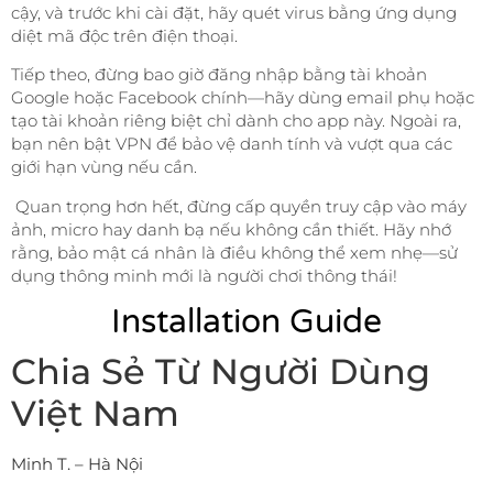
cậy, và trước khi cài đặt, hãy quét virus bằng ứng dụng
diệt mã độc trên điện thoại.
Tiếp theo, đừng bao giờ đăng nhập bằng tài khoản
Google hoặc Facebook chính—hãy dùng email phụ hoặc
tạo tài khoản riêng biệt chỉ dành cho app này. Ngoài ra,
bạn nên bật VPN để bảo vệ danh tính và vượt qua các
giới hạn vùng nếu cần.
Quan trọng hơn hết, đừng cấp quyền truy cập vào máy
ảnh, micro hay danh bạ nếu không cần thiết. Hãy nhớ
rằng, bảo mật cá nhân là điều không thể xem nhẹ—sử
dụng thông minh mới là người chơi thông thái!
Installation Guide
Chia Sẻ Từ Người Dùng
Việt Nam
Minh T. – Hà Nội