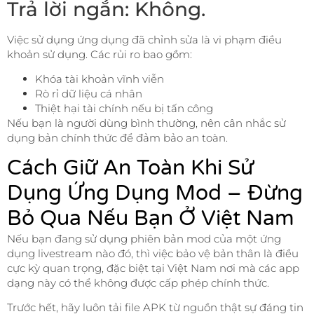
Trả lời ngắn: Không.
Việc sử dụng ứng dụng đã chỉnh sửa là vi phạm điều
khoản sử dụng. Các rủi ro bao gồm:
Khóa tài khoản vĩnh viễn
Rò rỉ dữ liệu cá nhân
Thiệt hại tài chính nếu bị tấn công
Nếu bạn là người dùng bình thường, nên cân nhắc sử
dụng bản chính thức để đảm bảo an toàn.
Cách Giữ An Toàn Khi Sử
Dụng Ứng Dụng Mod – Đừng
Bỏ Qua Nếu Bạn Ở Việt Nam
Nếu bạn đang sử dụng phiên bản mod của một ứng
dụng livestream nào đó, thì việc bảo vệ bản thân là điều
cực kỳ quan trọng, đặc biệt tại Việt Nam nơi mà các app
dạng này có thể không được cấp phép chính thức.
Trước hết, hãy luôn tải file APK từ nguồn thật sự đáng tin