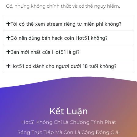
Có, nhưng không chính thức và có thể nguy hiểm.
Tôi có thể xem stream riêng tư miễn phí không?
Có nên dùng bản hack coin Hot51 không?
Bản mới nhất của Hot51 là gì?
Hot51 có dành cho người dưới 18 tuổi không?
Kết Luận
Hot51 Không Chỉ Là Chương Trình Phát
Sóng Trực Tiếp Mà Còn Là Cộng Đồng Giải