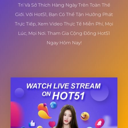
Trí Và Sở Thích Hàng Ngày Trên Toàn Thế
Giới. Với Hot51, Bạn Có Thể Tận Hưởng Phát
Trực Tiếp, Xem Video Thực Tế Miễn Phí, Mọi
Lúc, Mọi Nơi. Tham Gia Cộng Đồng Hot51
Ngay Hôm Nay!