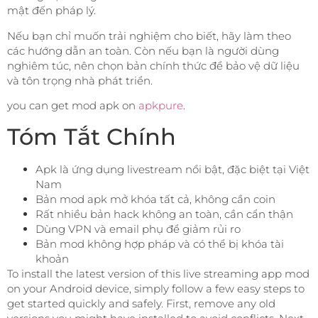
mật đến pháp lý.
Nếu bạn chỉ muốn trải nghiệm cho biết, hãy làm theo
các hướng dẫn an toàn. Còn nếu bạn là người dùng
nghiêm túc, nên chọn bản chính thức để bảo vệ dữ liệu
và tôn trọng nhà phát triển.
you can get mod apk on
apkpure
.
Tóm Tắt Chính
Apk là ứng dụng livestream nổi bật, đặc biệt tại Việt
Nam
Bản mod apk mở khóa tất cả, không cần coin
Rất nhiều bản hack không an toàn, cần cẩn thận
Dùng VPN và email phụ để giảm rủi ro
Bản mod không hợp pháp và có thể bị khóa tài
khoản
To install the latest version of this live streaming app mod
on your Android device, simply follow a few easy steps to
get started quickly and safely. First, remove any old