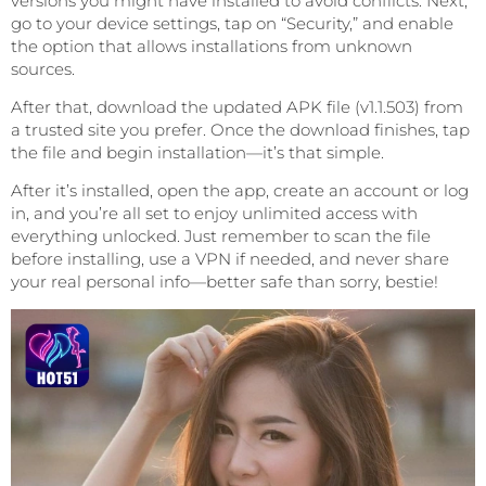
versions you might have installed to avoid conflicts. Next,
go to your device settings, tap on “Security,” and enable
the option that allows installations from unknown
sources.
After that, download the updated APK file (v1.1.503) from
a trusted site you prefer. Once the download finishes, tap
the file and begin installation—it’s that simple.
After it’s installed, open the app, create an account or log
in, and you’re all set to enjoy unlimited access with
everything unlocked. Just remember to scan the file
before installing, use a VPN if needed, and never share
your real personal info—better safe than sorry, bestie!