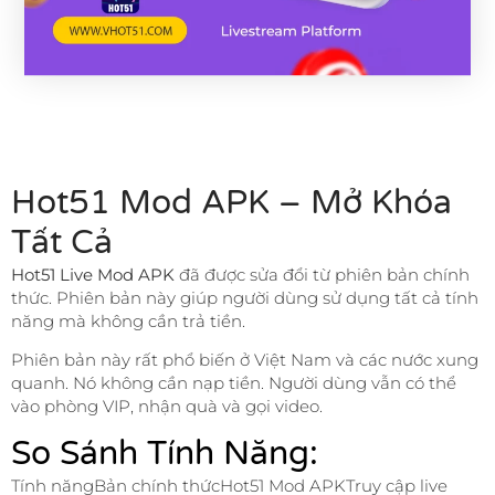
Hot51 Mod APK – Mở Khóa
Tất Cả
Hot51 Live Mod APK
đã được sửa đổi từ phiên bản chính
thức. Phiên bản này giúp người dùng sử dụng tất cả tính
năng mà không cần trả tiền.
Phiên bản này rất phổ biến ở Việt Nam và các nước xung
quanh. Nó không cần nạp tiền. Người dùng vẫn có thể
vào phòng VIP, nhận quà và gọi video.
So Sánh Tính Năng:
Tính năngBản chính thứcHot51 Mod APKTruy cập live