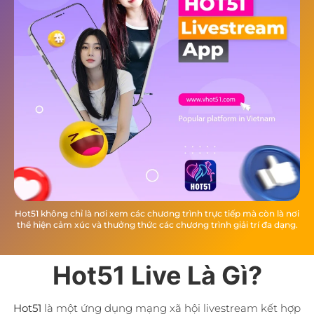
Hot51 không chỉ là nơi xem các chương trình trực tiếp mà còn là nơi
thể hiện cảm xúc và thưởng thức các chương trình giải trí đa dạng.
Hot51 Live Là Gì?
Hot51
là một ứng dụng mạng xã hội livestream kết hợp