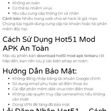
Không an toàn
Có thể bị nhiễm virus
Yêu cầu cung cấp thông tin cá nhân
Cảnh báo:
Nhiều trang web chia sẻ hack là giả mạo.
Chúng lừa người dùng cung cấp tài khoản hoặc tải phần
mềm độc hại.
Cách Sử Dụng Hot51 Mod
APK An Toàn
Mặc dù phiên bản
download hot51 mod apk terbaru
rất
hấp dẫn, bạn nên lưu ý các biện pháp an toàn:
Hướng Dẫn Bảo Mật:
Không đăng nhập bằng tài khoản Google chính
Sử dụng email phụ hoặc số điện thoại ảo
Cài đặt phần mềm diệt virus trên điện thoại
Không cấp quyền truy cập camera/mic nếu không
cần thiết
Dùng VPN để tăng độ bảo mật