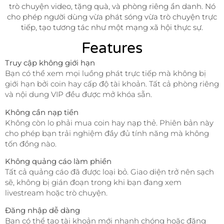
trò chuyện video, tặng quà, và phòng riêng ẩn danh. Nó
cho phép người dùng vừa phát sóng vừa trò chuyện trực
tiếp, tạo tương tác như một mạng xã hội thực sự.
Features
Truy cập không giới hạn
Bạn có thể xem mọi luồng phát trực tiếp mà không bị
giới hạn bởi coin hay cấp độ tài khoản. Tất cả phòng riêng
và nội dung VIP đều được mở khóa sẵn.
Không cần nạp tiền
Không còn lo phải mua coin hay nạp thẻ. Phiên bản này
cho phép bạn trải nghiệm đầy đủ tính năng mà không
tốn đồng nào.
Không quảng cáo làm phiền
Tất cả quảng cáo đã được loại bỏ. Giao diện trở nên sạch
sẽ, không bị gián đoạn trong khi bạn đang xem
livestream hoặc trò chuyện.
Đăng nhập dễ dàng
Bạn có thể tạo tài khoản mới nhanh chóng hoặc đăng