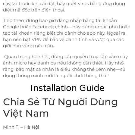
cậy, và trước khi cài đặt, hãy quét virus bằng ứng dụng
diệt mã độc trên điện thoại.
Tiếp theo, đừng bao giờ đăng nhập bằng tài khoản
Google hoặc Facebook chính—hãy dùng email phụ hoặc
tạo tài khoản riêng biệt chỉ dành cho app này. Ngoài ra,
bạn nên bật VPN để bảo vệ danh tính và vượt qua các
giới hạn vùng nếu cần.
Quan trọng hơn hết, đừng cấp quyền truy cập vào máy
ảnh, micro hay danh bạ nếu không cần thiết. Hãy nhớ
rằng, bảo mật cá nhân là điều không thể xem nhẹ—sử
dụng thông minh mới là người chơi thông thái!
Installation Guide
Chia Sẻ Từ Người Dùng
Việt Nam
Minh T. – Hà Nội