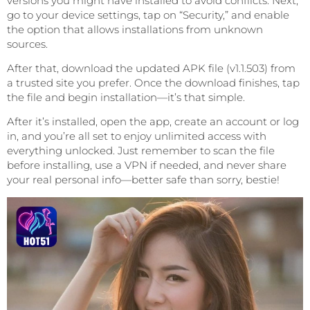
versions you might have installed to avoid conflicts. Next,
go to your device settings, tap on “Security,” and enable
the option that allows installations from unknown
sources.
After that, download the updated APK file (v1.1.503) from
a trusted site you prefer. Once the download finishes, tap
the file and begin installation—it’s that simple.
After it’s installed, open the app, create an account or log
in, and you’re all set to enjoy unlimited access with
everything unlocked. Just remember to scan the file
before installing, use a VPN if needed, and never share
your real personal info—better safe than sorry, bestie!