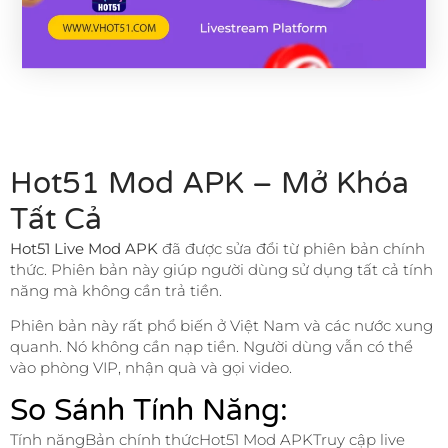
Hot51 Mod APK – Mở Khóa
Tất Cả
Hot51 Live Mod APK
đã được sửa đổi từ phiên bản chính
thức. Phiên bản này giúp người dùng sử dụng tất cả tính
năng mà không cần trả tiền.
Phiên bản này rất phổ biến ở Việt Nam và các nước xung
quanh. Nó không cần nạp tiền. Người dùng vẫn có thể
vào phòng VIP, nhận quà và gọi video.
So Sánh Tính Năng:
Tính năngBản chính thứcHot51 Mod APKTruy cập live