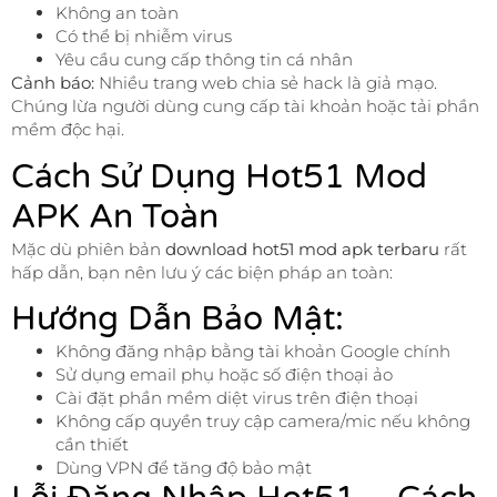
Không an toàn
Có thể bị nhiễm virus
Yêu cầu cung cấp thông tin cá nhân
Cảnh báo:
Nhiều trang web chia sẻ hack là giả mạo.
Chúng lừa người dùng cung cấp tài khoản hoặc tải phần
mềm độc hại.
Cách Sử Dụng Hot51 Mod
APK An Toàn
Mặc dù phiên bản
download hot51 mod apk terbaru
rất
hấp dẫn, bạn nên lưu ý các biện pháp an toàn:
Hướng Dẫn Bảo Mật:
Không đăng nhập bằng tài khoản Google chính
Sử dụng email phụ hoặc số điện thoại ảo
Cài đặt phần mềm diệt virus trên điện thoại
Không cấp quyền truy cập camera/mic nếu không
cần thiết
Dùng VPN để tăng độ bảo mật