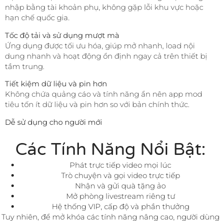
nhập bằng tài khoản phụ, không gặp lỗi khu vực hoặc
hạn chế quốc gia.
Tốc độ tải và sử dụng mượt mà
Ứng dụng được tối ưu hóa, giúp mở nhanh, load nội
dung nhanh và hoạt động ổn định ngay cả trên thiết bị
tầm trung.
Tiết kiệm dữ liệu và pin hơn
Không chứa quảng cáo và tính năng ẩn nên app mod
tiêu tốn ít dữ liệu và pin hơn so với bản chính thức.
Dễ sử dụng cho người mới
Các Tính Năng Nổi Bật:
Phát trực tiếp video mọi lúc
Trò chuyện và gọi video trực tiếp
Nhận và gửi quà tặng ảo
Mở phòng livestream riêng tư
Hệ thống VIP, cấp độ và phần thưởng
Tuy nhiên, để mở khóa các tính năng nâng cao, người dùng