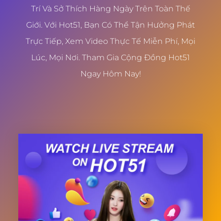
Trí Và Sở Thích Hàng Ngày Trên Toàn Thế
Giới. Với Hot51, Bạn Có Thể Tận Hưởng Phát
Trực Tiếp, Xem Video Thực Tế Miễn Phí, Mọi
Lúc, Mọi Nơi. Tham Gia Cộng Đồng Hot51
Ngay Hôm Nay!