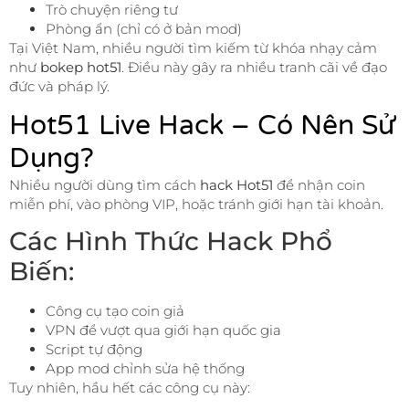
Trò chuyện riêng tư
Phòng ẩn (chỉ có ở bản mod)
Tại Việt Nam, nhiều người tìm kiếm từ khóa nhạy cảm
như
bokep hot51
. Điều này gây ra nhiều tranh cãi về đạo
đức và pháp lý.
Hot51 Live Hack – Có Nên Sử
Dụng?
Nhiều người dùng tìm cách
hack Hot51
để nhận coin
miễn phí, vào phòng VIP, hoặc tránh giới hạn tài khoản.
Các Hình Thức Hack Phổ
Biến:
Công cụ tạo coin giả
VPN để vượt qua giới hạn quốc gia
Script tự động
App mod chỉnh sửa hệ thống
Tuy nhiên, hầu hết các công cụ này: