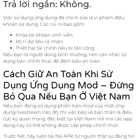
Trả lời ngắn: Không.
Việc sử dụng ứng dụng đã chỉnh sửa là vi phạm điều
khoản sử dụng. Các rủi ro bao gồm:
Khóa tài khoản vĩnh viễn
Rò rỉ dữ liệu cá nhân
Thiệt hại tài chính nếu bị tấn công
Nếu bạn là người dùng bình thường, nên cân nhắc sử
dụng bản chính thức để đảm bảo an toàn.
Cách Giữ An Toàn Khi Sử
Dụng Ứng Dụng Mod – Đừng
Bỏ Qua Nếu Bạn Ở Việt Nam
Nếu bạn đang sử dụng phiên bản mod của một ứng
dụng livestream nào đó, thì việc bảo vệ bản thân là điều
cực kỳ quan trọng, đặc biệt tại Việt Nam nơi mà các app
dạng này có thể không được cấp phép chính thức.
Trước hết, hãy luôn tải file APK từ nguồn thật sự đáng tin