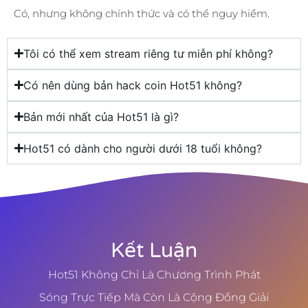
Có, nhưng không chính thức và có thể nguy hiểm.
Tôi có thể xem stream riêng tư miễn phí không?
Có nên dùng bản hack coin Hot51 không?
Bản mới nhất của Hot51 là gì?
Hot51 có dành cho người dưới 18 tuổi không?
Kết Luận
Hot51 Không Chỉ Là Chương Trình Phát
Sóng Trực Tiếp Mà Còn Là Cộng Đồng Giải