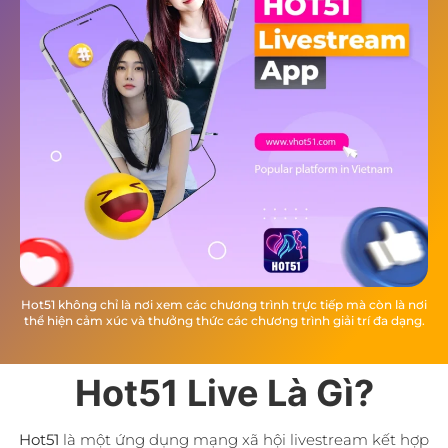
Hot51 không chỉ là nơi xem các chương trình trực tiếp mà còn là nơi
thể hiện cảm xúc và thưởng thức các chương trình giải trí đa dạng.
Hot51 Live Là Gì?
Hot51
là một ứng dụng mạng xã hội livestream kết hợp