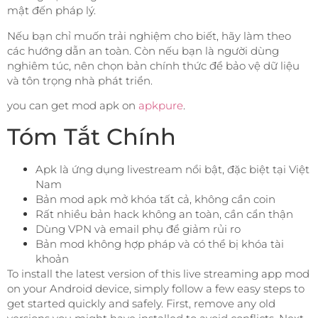
mật đến pháp lý.
Nếu bạn chỉ muốn trải nghiệm cho biết, hãy làm theo
các hướng dẫn an toàn. Còn nếu bạn là người dùng
nghiêm túc, nên chọn bản chính thức để bảo vệ dữ liệu
và tôn trọng nhà phát triển.
you can get mod apk on
apkpure
.
Tóm Tắt Chính
Apk là ứng dụng livestream nổi bật, đặc biệt tại Việt
Nam
Bản mod apk mở khóa tất cả, không cần coin
Rất nhiều bản hack không an toàn, cần cẩn thận
Dùng VPN và email phụ để giảm rủi ro
Bản mod không hợp pháp và có thể bị khóa tài
khoản
To install the latest version of this live streaming app mod
on your Android device, simply follow a few easy steps to
get started quickly and safely. First, remove any old