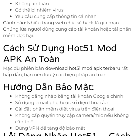
Không an toàn
Có thể bị nhiễm virus
Yêu cầu cung cấp thông tin cá nhân
Cảnh báo:
Nhiều trang web chia sẻ hack là giả mạo.
Chúng lừa người dùng cung cấp tài khoản hoặc tải phần
mềm độc hại.
Cách Sử Dụng Hot51 Mod
APK An Toàn
Mặc dù phiên bản
download hot51 mod apk terbaru
rất
hấp dẫn, bạn nên lưu ý các biện pháp an toàn:
Hướng Dẫn Bảo Mật:
Không đăng nhập bằng tài khoản Google chính
Sử dụng email phụ hoặc số điện thoại ảo
Cài đặt phần mềm diệt virus trên điện thoại
Không cấp quyền truy cập camera/mic nếu không
cần thiết
Dùng VPN để tăng độ bảo mật