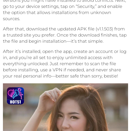
versions you might have installed to avoid conflicts. Next,
go to your device settings, tap on “Security,” and enable
the option that allows installations from unknown
sources.
After that, download the updated APK file (v1.1.503) from
a trusted site you prefer. Once the download finishes, tap
the file and begin installation—it’s that simple.
After it’s installed, open the app, create an account or log
in, and you’re all set to enjoy unlimited access with
everything unlocked. Just remember to scan the file
before installing, use a VPN if needed, and never share
your real personal info—better safe than sorry, bestie!