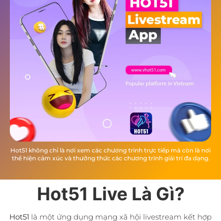
Hot51 không chỉ là nơi xem các chương trình trực tiếp mà còn là nơi
thể hiện cảm xúc và thưởng thức các chương trình giải trí đa dạng.
Hot51 Live Là Gì?
Hot51
là một ứng dụng mạng xã hội livestream kết hợp