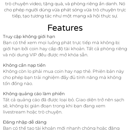
trò chuyện video, tặng quà, và phòng riêng ẩn danh. Nó
cho phép người dùng vừa phát sóng vừa trò chuyện trực
tiếp, tạo tương tác như một mạng xã hội thực sự.
Features
Truy cập không giới hạn
Bạn có thể xem mọi luồng phát trực tiếp mà không bị
giới hạn bởi coin hay cấp độ tài khoản. Tất cả phòng riêng
và nội dung VIP đều được mở khóa sẵn.
Không cần nạp tiền
Không còn lo phải mua coin hay nạp thẻ. Phiên bản này
cho phép bạn trải nghiệm đầy đủ tính năng mà không
tốn đồng nào.
Không quảng cáo làm phiền
Tất cả quảng cáo đã được loại bỏ. Giao diện trở nên sạch
sẽ, không bị gián đoạn trong khi bạn đang xem
livestream hoặc trò chuyện.
Đăng nhập dễ dàng
Bạn có thể tạo tài khoản mới nhanh chóng hoặc đăng