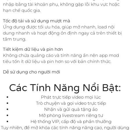
nhập bằng tài khoản phụ, không gặp lỗi khu vực hoặc
hạn chế quốc gia.
Tốc độ tải và sử dụng mượt mà
Ứng dụng được tối ưu hóa, giúp mở nhanh, load nội
dung nhanh và hoạt động ổn định ngay cả trên thiết bị
tầm trung.
Tiết kiệm dữ liệu và pin hơn
Không chứa quảng cáo và tính năng ẩn nên app mod
tiêu tốn ít dữ liệu và pin hơn so với bản chính thức.
Dễ sử dụng cho người mới
Các Tính Năng Nổi Bật:
Phát trực tiếp video mọi lúc
Trò chuyện và gọi video trực tiếp
Nhận và gửi quà tặng ảo
Mở phòng livestream riêng tư
Hệ thống VIP, cấp độ và phần thưởng
Tuy nhiên, để mở khóa các tính năng nâng cao, người dùng