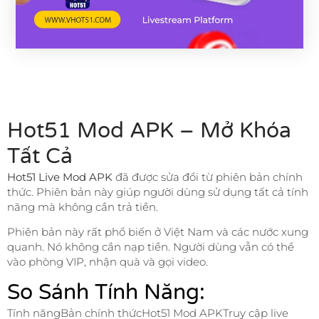
Hot51 Mod APK – Mở Khóa
Tất Cả
Hot51 Live Mod APK
đã được sửa đổi từ phiên bản chính
thức. Phiên bản này giúp người dùng sử dụng tất cả tính
năng mà không cần trả tiền.
Phiên bản này rất phổ biến ở Việt Nam và các nước xung
quanh. Nó không cần nạp tiền. Người dùng vẫn có thể
vào phòng VIP, nhận quà và gọi video.
So Sánh Tính Năng:
Tính năngBản chính thứcHot51 Mod APKTruy cập live