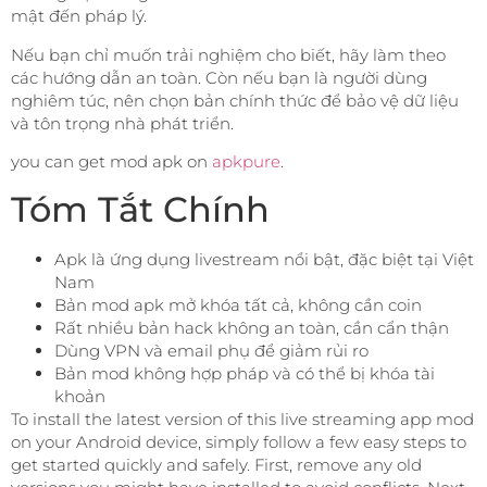
mật đến pháp lý.
Nếu bạn chỉ muốn trải nghiệm cho biết, hãy làm theo
các hướng dẫn an toàn. Còn nếu bạn là người dùng
nghiêm túc, nên chọn bản chính thức để bảo vệ dữ liệu
và tôn trọng nhà phát triển.
you can get mod apk on
apkpure
.
Tóm Tắt Chính
Apk là ứng dụng livestream nổi bật, đặc biệt tại Việt
Nam
Bản mod apk mở khóa tất cả, không cần coin
Rất nhiều bản hack không an toàn, cần cẩn thận
Dùng VPN và email phụ để giảm rủi ro
Bản mod không hợp pháp và có thể bị khóa tài
khoản
To install the latest version of this live streaming app mod
on your Android device, simply follow a few easy steps to
get started quickly and safely. First, remove any old