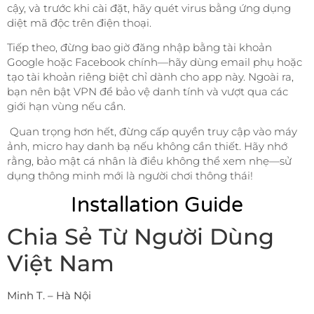
cậy, và trước khi cài đặt, hãy quét virus bằng ứng dụng
diệt mã độc trên điện thoại.
Tiếp theo, đừng bao giờ đăng nhập bằng tài khoản
Google hoặc Facebook chính—hãy dùng email phụ hoặc
tạo tài khoản riêng biệt chỉ dành cho app này. Ngoài ra,
bạn nên bật VPN để bảo vệ danh tính và vượt qua các
giới hạn vùng nếu cần.
Quan trọng hơn hết, đừng cấp quyền truy cập vào máy
ảnh, micro hay danh bạ nếu không cần thiết. Hãy nhớ
rằng, bảo mật cá nhân là điều không thể xem nhẹ—sử
dụng thông minh mới là người chơi thông thái!
Installation Guide
Chia Sẻ Từ Người Dùng
Việt Nam
Minh T. – Hà Nội