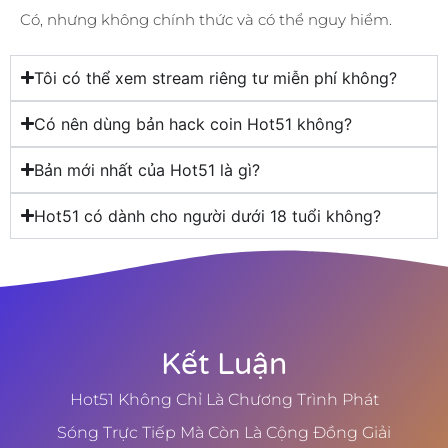
Có, nhưng không chính thức và có thể nguy hiểm.
Tôi có thể xem stream riêng tư miễn phí không?
Có nên dùng bản hack coin Hot51 không?
Bản mới nhất của Hot51 là gì?
Hot51 có dành cho người dưới 18 tuổi không?
Kết Luận
Hot51 Không Chỉ Là Chương Trình Phát
Sóng Trực Tiếp Mà Còn Là Cộng Đồng Giải