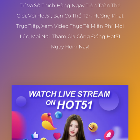
Trí Và Sở Thích Hàng Ngày Trên Toàn Thế
Giới. Với Hot51, Bạn Có Thể Tận Hưởng Phát
Trực Tiếp, Xem Video Thực Tế Miễn Phí, Mọi
Lúc, Mọi Nơi. Tham Gia Cộng Đồng Hot51
Ngay Hôm Nay!