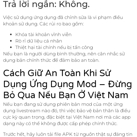
Trả lời ngắn: Không.
Việc sử dụng ứng dụng đã chỉnh sửa là vi phạm điều
khoản sử dụng. Các rủi ro bao gồm:
Khóa tài khoản vĩnh viễn
Rò rỉ dữ liệu cá nhân
Thiệt hại tài chính nếu bị tấn công
Nếu bạn là người dùng bình thường, nên cân nhắc sử
dụng bản chính thức để đảm bảo an toàn.
Cách Giữ An Toàn Khi Sử
Dụng Ứng Dụng Mod – Đừng
Bỏ Qua Nếu Bạn Ở Việt Nam
Nếu bạn đang sử dụng phiên bản mod của một ứng
dụng livestream nào đó, thì việc bảo vệ bản thân là điều
cực kỳ quan trọng, đặc biệt tại Việt Nam nơi mà các app
dạng này có thể không được cấp phép chính thức.
Trước hết, hãy luôn tải file APK từ nguồn thật sự đáng tin