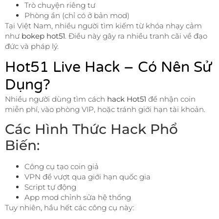
Trò chuyện riêng tư
Phòng ẩn (chỉ có ở bản mod)
Tại Việt Nam, nhiều người tìm kiếm từ khóa nhạy cảm
như
bokep hot51
. Điều này gây ra nhiều tranh cãi về đạo
đức và pháp lý.
Hot51 Live Hack – Có Nên Sử
Dụng?
Nhiều người dùng tìm cách
hack Hot51
để nhận coin
miễn phí, vào phòng VIP, hoặc tránh giới hạn tài khoản.
Các Hình Thức Hack Phổ
Biến:
Công cụ tạo coin giả
VPN để vượt qua giới hạn quốc gia
Script tự động
App mod chỉnh sửa hệ thống
Tuy nhiên, hầu hết các công cụ này: