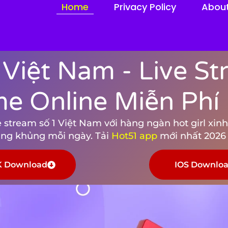
Home
Privacy Policy
Abou
 Việt Nam - Live S
me Online Miễn Phí
stream số 1 Việt Nam với hàng ngàn hot girl xinh 
tặng khủng mỗi ngày. Tải
Hot51 app
mới nhất 2026 
 Download
IOS Downlo