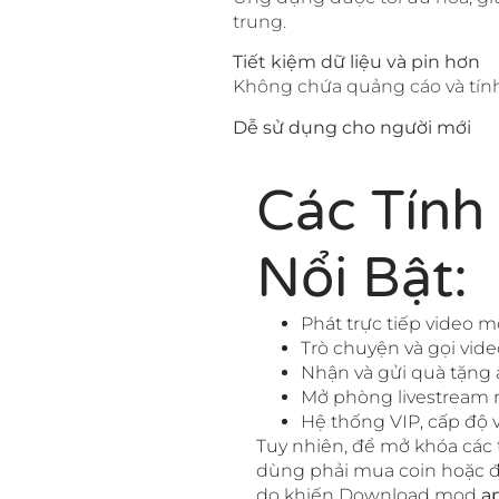
trung.
Tiết kiệm dữ liệu và pin hơn
Không chứa quảng cáo và tính 
Dễ sử dụng cho người mới
Các Tính
Nổi Bật:
Phát trực tiếp video m
Trò chuyện và gọi vide
Nhận và gửi quà tặng 
Mở phòng livestream r
Hệ thống VIP, cấp độ
Tuy nhiên, để mở khóa các 
dùng phải mua coin hoặc đă
do khiến Download mod
a