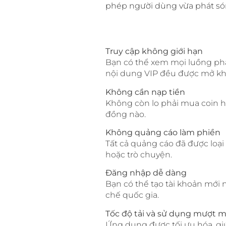
phép người dùng vừa phát sóng
Truy cập không giới hạn
Bạn có thể xem mọi luồng phát
nội dung VIP đều được mở kh
Không cần nạp tiền
Không còn lo phải mua coin h
đồng nào.
Không quảng cáo làm phiền
Tất cả quảng cáo đã được loại
hoặc trò chuyện.
Đăng nhập dễ dàng
Bạn có thể tạo tài khoản mới
chế quốc gia.
Tốc độ tải và sử dụng mượt 
Ứng dụng được tối ưu hóa, gi