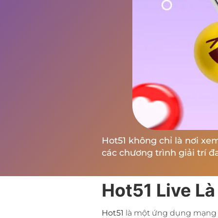
Hot51 không chỉ là nơi xe
các chương trình giải trí đ
Hot51 Live Là
Hot51
là một ứng dụng mạng xã