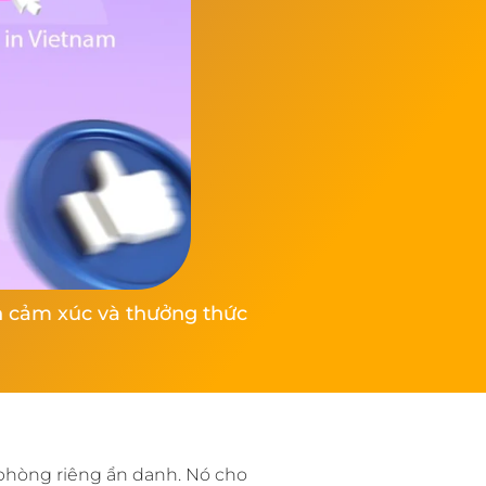
ện cảm xúc và thưởng thức
 phòng riêng ẩn danh. Nó cho