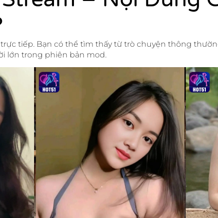
?
trực tiếp. Bạn có thể tìm thấy từ trò chuyện thông thườ
ời lớn trong phiên bản mod.