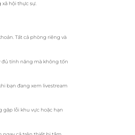
xã hội thực sự.
khoản. Tất cả phòng riêng và
y đủ tính năng mà không tốn
 khi bạn đang xem livestream
 gặp lỗi khu vực hoặc hạn
ngay cả trên thiết bị tầm