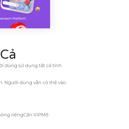
 Cả
ời dùng sử dụng tất cả tính
n. Người dùng vẫn có thể vào
Phòng riêngCần VIPMở