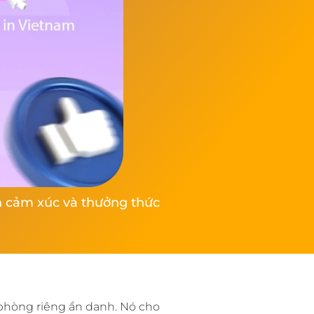
ện cảm xúc và thưởng thức
 phòng riêng ẩn danh. Nó cho