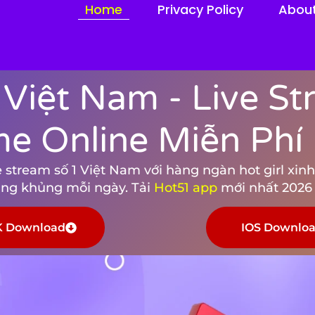
Home
Privacy Policy
Abou
 Việt Nam - Live S
me Online Miễn Phí
stream số 1 Việt Nam với hàng ngàn hot girl xinh 
tặng khủng mỗi ngày. Tải
Hot51 app
mới nhất 2026 
 Download
IOS Downlo