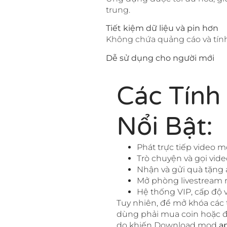
trung.
Tiết kiệm dữ liệu và pin hơn
Không chứa quảng cáo và tính 
Dễ sử dụng cho người mới
Các Tính
Nổi Bật:
Phát trực tiếp video m
Trò chuyện và gọi vide
Nhận và gửi quà tặng 
Mở phòng livestream r
Hệ thống VIP, cấp độ
Tuy nhiên, để mở khóa các 
dùng phải mua coin hoặc đă
do khiến Download mod
a