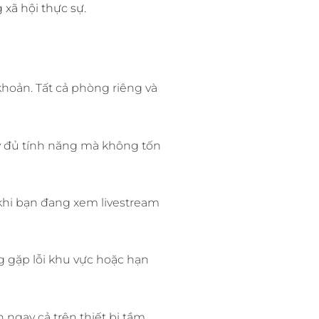
xã hội thực sự.
khoản. Tất cả phòng riêng và
y đủ tính năng mà không tốn
 khi bạn đang xem livestream
 gặp lỗi khu vực hoặc hạn
ngay cả trên thiết bị tầm