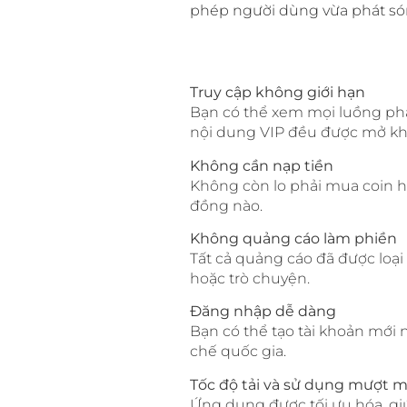
phép người dùng vừa phát sóng
Truy cập không giới hạn
Bạn có thể xem mọi luồng phát
nội dung VIP đều được mở kh
Không cần nạp tiền
Không còn lo phải mua coin h
đồng nào.
Không quảng cáo làm phiền
Tất cả quảng cáo đã được loại
hoặc trò chuyện.
Đăng nhập dễ dàng
Bạn có thể tạo tài khoản mới
chế quốc gia.
Tốc độ tải và sử dụng mượt 
Ứng dụng được tối ưu hóa, gi