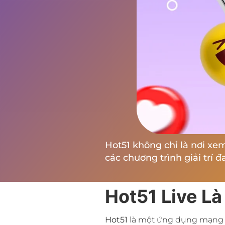
Hot51 không chỉ là nơi xe
các chương trình giải trí đ
Hot51 Live Là
Hot51
là một ứng dụng mạng xã