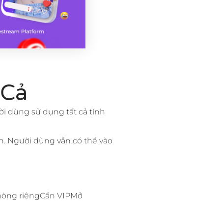
 Cả
ời dùng sử dụng tất cả tính
n. Người dùng vẫn có thể vào
Phòng riêngCần VIPMở