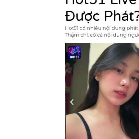
Được Phát
Hot51 có nhiều nội dung phát 
Thậm chí, có cả nội dung ngư