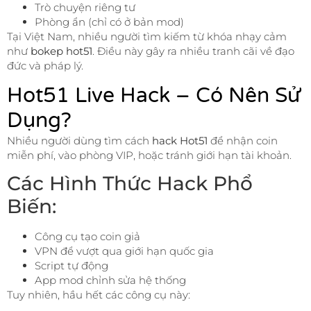
Trò chuyện riêng tư
Phòng ẩn (chỉ có ở bản mod)
Tại Việt Nam, nhiều người tìm kiếm từ khóa nhạy cảm
như
bokep hot51
. Điều này gây ra nhiều tranh cãi về đạo
đức và pháp lý.
Hot51 Live Hack – Có Nên Sử
Dụng?
Nhiều người dùng tìm cách
hack Hot51
để nhận coin
miễn phí, vào phòng VIP, hoặc tránh giới hạn tài khoản.
Các Hình Thức Hack Phổ
Biến:
Công cụ tạo coin giả
VPN để vượt qua giới hạn quốc gia
Script tự động
App mod chỉnh sửa hệ thống
Tuy nhiên, hầu hết các công cụ này: