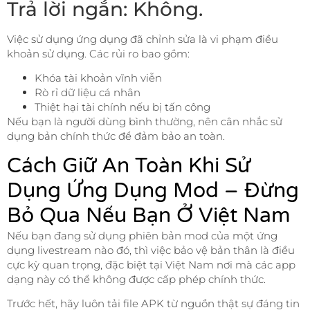
Trả lời ngắn: Không.
Việc sử dụng ứng dụng đã chỉnh sửa là vi phạm điều
khoản sử dụng. Các rủi ro bao gồm:
Khóa tài khoản vĩnh viễn
Rò rỉ dữ liệu cá nhân
Thiệt hại tài chính nếu bị tấn công
Nếu bạn là người dùng bình thường, nên cân nhắc sử
dụng bản chính thức để đảm bảo an toàn.
Cách Giữ An Toàn Khi Sử
Dụng Ứng Dụng Mod – Đừng
Bỏ Qua Nếu Bạn Ở Việt Nam
Nếu bạn đang sử dụng phiên bản mod của một ứng
dụng livestream nào đó, thì việc bảo vệ bản thân là điều
cực kỳ quan trọng, đặc biệt tại Việt Nam nơi mà các app
dạng này có thể không được cấp phép chính thức.
Trước hết, hãy luôn tải file APK từ nguồn thật sự đáng tin