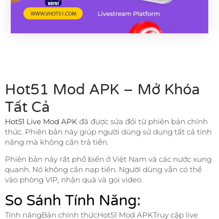
Hot51 Mod APK – Mở Khóa
Tất Cả
Hot51 Live Mod APK
đã được sửa đổi từ phiên bản chính
thức. Phiên bản này giúp người dùng sử dụng tất cả tính
năng mà không cần trả tiền.
Phiên bản này rất phổ biến ở Việt Nam và các nước xung
quanh. Nó không cần nạp tiền. Người dùng vẫn có thể
vào phòng VIP, nhận quà và gọi video.
So Sánh Tính Năng:
Tính năngBản chính thứcHot51 Mod APKTruy cập live