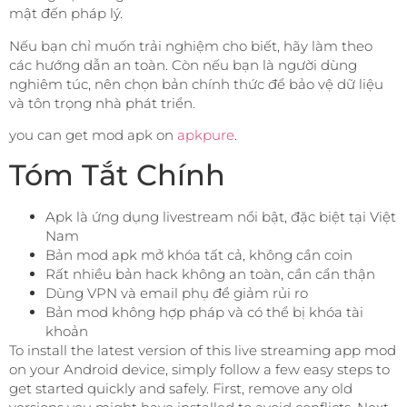
mật đến pháp lý.
Nếu bạn chỉ muốn trải nghiệm cho biết, hãy làm theo
các hướng dẫn an toàn. Còn nếu bạn là người dùng
nghiêm túc, nên chọn bản chính thức để bảo vệ dữ liệu
và tôn trọng nhà phát triển.
you can get mod apk on
apkpure
.
Tóm Tắt Chính
Apk là ứng dụng livestream nổi bật, đặc biệt tại Việt
Nam
Bản mod apk mở khóa tất cả, không cần coin
Rất nhiều bản hack không an toàn, cần cẩn thận
Dùng VPN và email phụ để giảm rủi ro
Bản mod không hợp pháp và có thể bị khóa tài
khoản
To install the latest version of this live streaming app mod
on your Android device, simply follow a few easy steps to
get started quickly and safely. First, remove any old