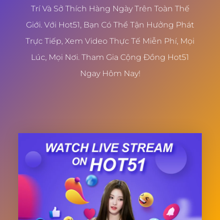
Trí Và Sở Thích Hàng Ngày Trên Toàn Thế
Giới. Với Hot51, Bạn Có Thể Tận Hưởng Phát
Trực Tiếp, Xem Video Thực Tế Miễn Phí, Mọi
Lúc, Mọi Nơi. Tham Gia Cộng Đồng Hot51
Ngay Hôm Nay!