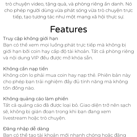
trò chuyện video, tặng quà, và phòng riêng ẩn danh. Nó
cho phép người dùng vừa phát sóng vừa trò chuyện trực
tiếp, tạo tương tác như một mạng xã hội thực sự.
Features
Truy cập không giới hạn
Bạn có thể xem mọi luồng phát trực tiếp mà không bị
giới hạn bởi coin hay cấp độ tài khoản. Tất cả phòng riêng
và nội dung VIP đều được mở khóa sẵn.
Không cần nạp tiền
Không còn lo phải mua coin hay nạp thẻ. Phiên bản này
cho phép bạn trải nghiệm đầy đủ tính năng mà không
tốn đồng nào.
Không quảng cáo làm phiền
Tất cả quảng cáo đã được loại bỏ. Giao diện trở nên sạch
sẽ, không bị gián đoạn trong khi bạn đang xem
livestream hoặc trò chuyện.
Đăng nhập dễ dàng
Bạn có thể tạo tài khoản mới nhanh chóng hoặc đăng