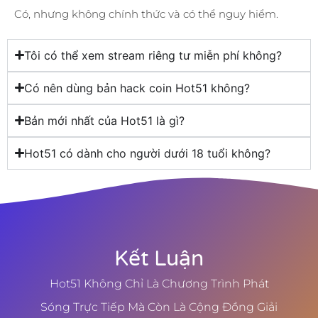
Có, nhưng không chính thức và có thể nguy hiểm.
Tôi có thể xem stream riêng tư miễn phí không?
Có nên dùng bản hack coin Hot51 không?
Bản mới nhất của Hot51 là gì?
Hot51 có dành cho người dưới 18 tuổi không?
Kết Luận
Hot51 Không Chỉ Là Chương Trình Phát
Sóng Trực Tiếp Mà Còn Là Cộng Đồng Giải