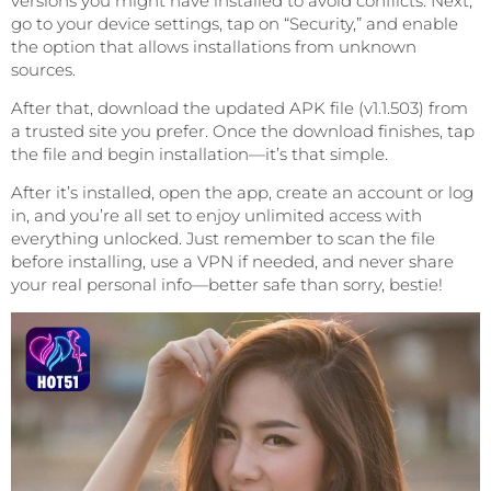
versions you might have installed to avoid conflicts. Next,
go to your device settings, tap on “Security,” and enable
the option that allows installations from unknown
sources.
After that, download the updated APK file (v1.1.503) from
a trusted site you prefer. Once the download finishes, tap
the file and begin installation—it’s that simple.
After it’s installed, open the app, create an account or log
in, and you’re all set to enjoy unlimited access with
everything unlocked. Just remember to scan the file
before installing, use a VPN if needed, and never share
your real personal info—better safe than sorry, bestie!