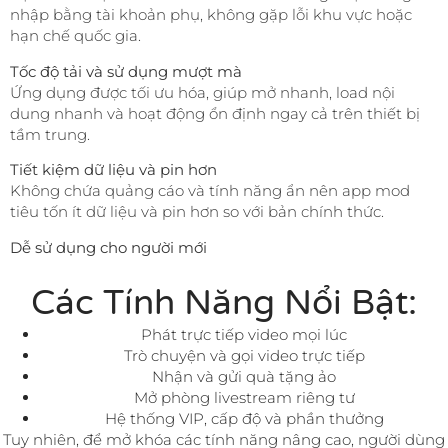
nhập bằng tài khoản phụ, không gặp lỗi khu vực hoặc
hạn chế quốc gia.
Tốc độ tải và sử dụng mượt mà
Ứng dụng được tối ưu hóa, giúp mở nhanh, load nội
dung nhanh và hoạt động ổn định ngay cả trên thiết bị
tầm trung.
Tiết kiệm dữ liệu và pin hơn
Không chứa quảng cáo và tính năng ẩn nên app mod
tiêu tốn ít dữ liệu và pin hơn so với bản chính thức.
Dễ sử dụng cho người mới
Các Tính Năng Nổi Bật:
Phát trực tiếp video mọi lúc
Trò chuyện và gọi video trực tiếp
Nhận và gửi quà tặng ảo
Mở phòng livestream riêng tư
Hệ thống VIP, cấp độ và phần thưởng
Tuy nhiên, để mở khóa các tính năng nâng cao, người dùng