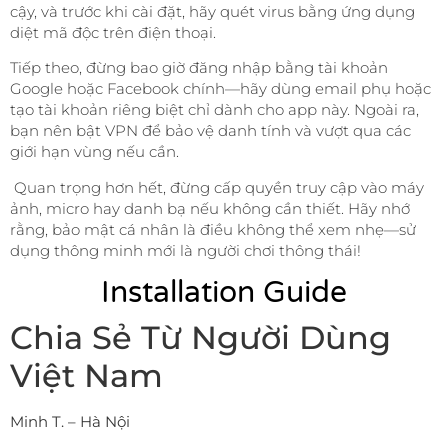
cậy, và trước khi cài đặt, hãy quét virus bằng ứng dụng
diệt mã độc trên điện thoại.
Tiếp theo, đừng bao giờ đăng nhập bằng tài khoản
Google hoặc Facebook chính—hãy dùng email phụ hoặc
tạo tài khoản riêng biệt chỉ dành cho app này. Ngoài ra,
bạn nên bật VPN để bảo vệ danh tính và vượt qua các
giới hạn vùng nếu cần.
Quan trọng hơn hết, đừng cấp quyền truy cập vào máy
ảnh, micro hay danh bạ nếu không cần thiết. Hãy nhớ
rằng, bảo mật cá nhân là điều không thể xem nhẹ—sử
dụng thông minh mới là người chơi thông thái!
Installation Guide
Chia Sẻ Từ Người Dùng
Việt Nam
Minh T. – Hà Nội