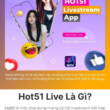
Hot51 không chỉ là nơi xem các chương trình trực tiếp mà còn là nơi
thể hiện cảm xúc và thưởng thức các chương trình giải trí đa dạng.
Hot51 Live Là Gì?
Hot51
là một ứng dụng mạng xã hội livestream kết hợp