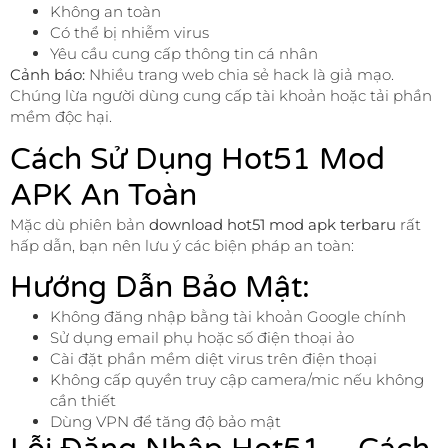
Không an toàn
Có thể bị nhiễm virus
Yêu cầu cung cấp thông tin cá nhân
Cảnh báo:
Nhiều trang web chia sẻ hack là giả mạo.
Chúng lừa người dùng cung cấp tài khoản hoặc tải phần
mềm độc hại.
Cách Sử Dụng Hot51 Mod
APK An Toàn
Mặc dù phiên bản
download hot51 mod apk terbaru
rất
hấp dẫn, bạn nên lưu ý các biện pháp an toàn:
Hướng Dẫn Bảo Mật:
Không đăng nhập bằng tài khoản Google chính
Sử dụng email phụ hoặc số điện thoại ảo
Cài đặt phần mềm diệt virus trên điện thoại
Không cấp quyền truy cập camera/mic nếu không
cần thiết
Dùng VPN để tăng độ bảo mật