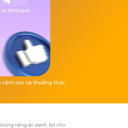
ện cảm xúc và thưởng thức
 phòng riêng ẩn danh. Nó cho