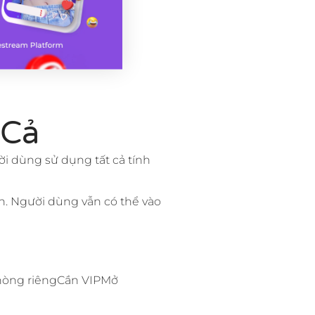
 Cả
ời dùng sử dụng tất cả tính
n. Người dùng vẫn có thể vào
Phòng riêngCần VIPMở