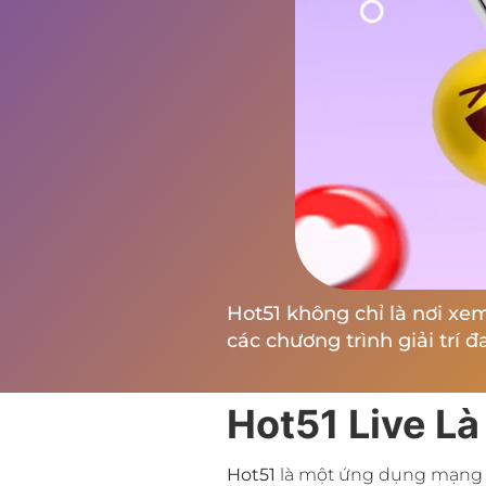
Hot51 không chỉ là nơi xe
các chương trình giải trí đ
Hot51 Live Là
Hot51
là một ứng dụng mạng xã