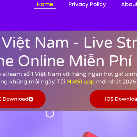
Home
Privacy Policy
Abou
 Việt Nam - Live S
me Online Miễn Phí
stream số 1 Việt Nam với hàng ngàn hot girl xinh 
tặng khủng mỗi ngày. Tải
Hot51 app
mới nhất 2026 
 Download
IOS Downlo