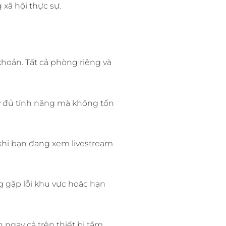
xã hội thực sự.
khoản. Tất cả phòng riêng và
y đủ tính năng mà không tốn
 khi bạn đang xem livestream
 gặp lỗi khu vực hoặc hạn
ngay cả trên thiết bị tầm