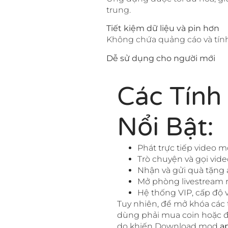
trung.
Tiết kiệm dữ liệu và pin hơn
Không chứa quảng cáo và tính 
Dễ sử dụng cho người mới
Các Tính
Nổi Bật:
Phát trực tiếp video m
Trò chuyện và gọi vide
Nhận và gửi quà tặng 
Mở phòng livestream r
Hệ thống VIP, cấp độ
Tuy nhiên, để mở khóa các 
dùng phải mua coin hoặc đă
do khiến Download mod
a