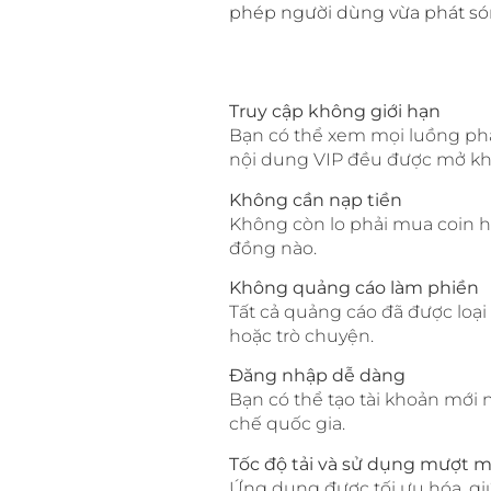
phép người dùng vừa phát sóng
Truy cập không giới hạn
Bạn có thể xem mọi luồng phát
nội dung VIP đều được mở kh
Không cần nạp tiền
Không còn lo phải mua coin h
đồng nào.
Không quảng cáo làm phiền
Tất cả quảng cáo đã được loại
hoặc trò chuyện.
Đăng nhập dễ dàng
Bạn có thể tạo tài khoản mới
chế quốc gia.
Tốc độ tải và sử dụng mượt 
Ứng dụng được tối ưu hóa, gi