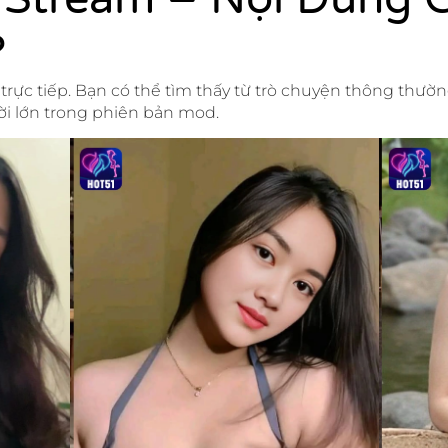
?
trực tiếp. Bạn có thể tìm thấy từ trò chuyện thông thườ
ời lớn trong phiên bản mod.