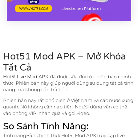
Hot51 Mod APK – Mở Khóa
Tất Cả
Hot51 Live Mod APK
đã được sửa đổi từ phiên bản chính
thức. Phiên bản này giúp người dùng sử dụng tất cả tính
năng mà không cần trả tiền.
Phiên bản này rất phổ biến ở Việt Nam và các nước xung
quanh. Nó không cần nạp tiền. Người dùng vẫn có thể
vào phòng VIP, nhận quà và gọi video.
So Sánh Tính Năng:
Tính năngBản chính thứcHot51 Mod APKTruy cập live