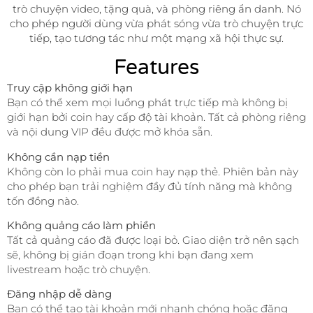
trò chuyện video, tặng quà, và phòng riêng ẩn danh. Nó
cho phép người dùng vừa phát sóng vừa trò chuyện trực
tiếp, tạo tương tác như một mạng xã hội thực sự.
Features
Truy cập không giới hạn
Bạn có thể xem mọi luồng phát trực tiếp mà không bị
giới hạn bởi coin hay cấp độ tài khoản. Tất cả phòng riêng
và nội dung VIP đều được mở khóa sẵn.
Không cần nạp tiền
Không còn lo phải mua coin hay nạp thẻ. Phiên bản này
cho phép bạn trải nghiệm đầy đủ tính năng mà không
tốn đồng nào.
Không quảng cáo làm phiền
Tất cả quảng cáo đã được loại bỏ. Giao diện trở nên sạch
sẽ, không bị gián đoạn trong khi bạn đang xem
livestream hoặc trò chuyện.
Đăng nhập dễ dàng
Bạn có thể tạo tài khoản mới nhanh chóng hoặc đăng