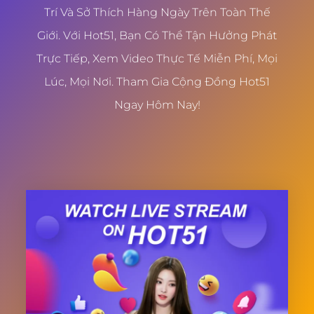
Trí Và Sở Thích Hàng Ngày Trên Toàn Thế
Giới. Với Hot51, Bạn Có Thể Tận Hưởng Phát
Trực Tiếp, Xem Video Thực Tế Miễn Phí, Mọi
Lúc, Mọi Nơi. Tham Gia Cộng Đồng Hot51
Ngay Hôm Nay!