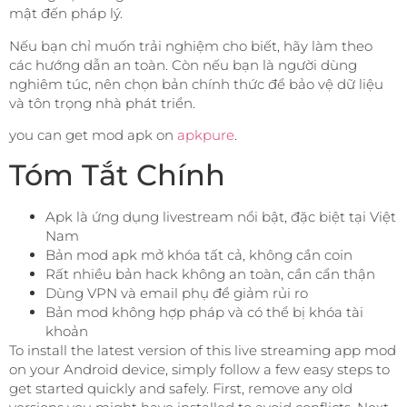
mật đến pháp lý.
Nếu bạn chỉ muốn trải nghiệm cho biết, hãy làm theo
các hướng dẫn an toàn. Còn nếu bạn là người dùng
nghiêm túc, nên chọn bản chính thức để bảo vệ dữ liệu
và tôn trọng nhà phát triển.
you can get mod apk on
apkpure
.
Tóm Tắt Chính
Apk là ứng dụng livestream nổi bật, đặc biệt tại Việt
Nam
Bản mod apk mở khóa tất cả, không cần coin
Rất nhiều bản hack không an toàn, cần cẩn thận
Dùng VPN và email phụ để giảm rủi ro
Bản mod không hợp pháp và có thể bị khóa tài
khoản
To install the latest version of this live streaming app mod
on your Android device, simply follow a few easy steps to
get started quickly and safely. First, remove any old