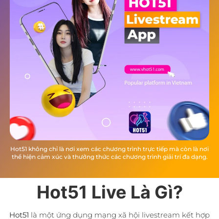
Hot51 không chỉ là nơi xem các chương trình trực tiếp mà còn là nơi
thể hiện cảm xúc và thưởng thức các chương trình giải trí đa dạng.
Hot51 Live Là Gì?
Hot51
là một ứng dụng mạng xã hội livestream kết hợp