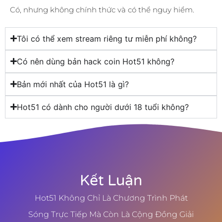
Có, nhưng không chính thức và có thể nguy hiểm.
Tôi có thể xem stream riêng tư miễn phí không?
Có nên dùng bản hack coin Hot51 không?
Bản mới nhất của Hot51 là gì?
Hot51 có dành cho người dưới 18 tuổi không?
Kết Luận
Hot51 Không Chỉ Là Chương Trình Phát
Sóng Trực Tiếp Mà Còn Là Cộng Đồng Giải