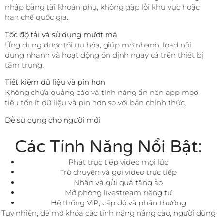
nhập bằng tài khoản phụ, không gặp lỗi khu vực hoặc
hạn chế quốc gia.
Tốc độ tải và sử dụng mượt mà
Ứng dụng được tối ưu hóa, giúp mở nhanh, load nội
dung nhanh và hoạt động ổn định ngay cả trên thiết bị
tầm trung.
Tiết kiệm dữ liệu và pin hơn
Không chứa quảng cáo và tính năng ẩn nên app mod
tiêu tốn ít dữ liệu và pin hơn so với bản chính thức.
Dễ sử dụng cho người mới
Các Tính Năng Nổi Bật:
Phát trực tiếp video mọi lúc
Trò chuyện và gọi video trực tiếp
Nhận và gửi quà tặng ảo
Mở phòng livestream riêng tư
Hệ thống VIP, cấp độ và phần thưởng
Tuy nhiên, để mở khóa các tính năng nâng cao, người dùng