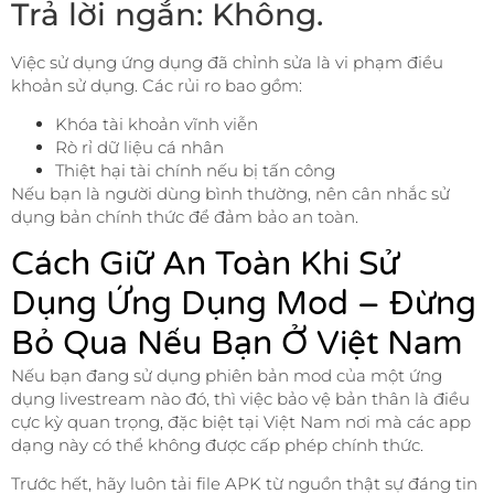
Trả lời ngắn: Không.
Việc sử dụng ứng dụng đã chỉnh sửa là vi phạm điều
khoản sử dụng. Các rủi ro bao gồm:
Khóa tài khoản vĩnh viễn
Rò rỉ dữ liệu cá nhân
Thiệt hại tài chính nếu bị tấn công
Nếu bạn là người dùng bình thường, nên cân nhắc sử
dụng bản chính thức để đảm bảo an toàn.
Cách Giữ An Toàn Khi Sử
Dụng Ứng Dụng Mod – Đừng
Bỏ Qua Nếu Bạn Ở Việt Nam
Nếu bạn đang sử dụng phiên bản mod của một ứng
dụng livestream nào đó, thì việc bảo vệ bản thân là điều
cực kỳ quan trọng, đặc biệt tại Việt Nam nơi mà các app
dạng này có thể không được cấp phép chính thức.
Trước hết, hãy luôn tải file APK từ nguồn thật sự đáng tin