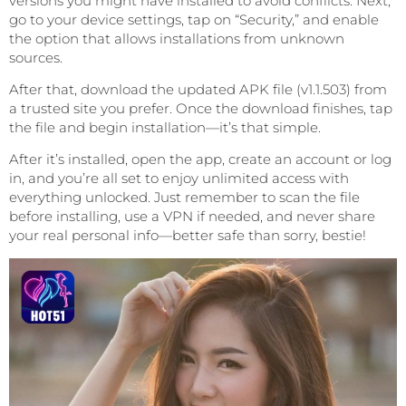
versions you might have installed to avoid conflicts. Next,
go to your device settings, tap on “Security,” and enable
the option that allows installations from unknown
sources.
After that, download the updated APK file (v1.1.503) from
a trusted site you prefer. Once the download finishes, tap
the file and begin installation—it’s that simple.
After it’s installed, open the app, create an account or log
in, and you’re all set to enjoy unlimited access with
everything unlocked. Just remember to scan the file
before installing, use a VPN if needed, and never share
your real personal info—better safe than sorry, bestie!