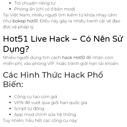
Trò chuyện riêng tư
Phòng ẩn (chỉ có ở bản mod)
Tại Việt Nam, nhiều người tìm kiếm từ khóa nhạy cảm
như
bokep hot51
. Điều này gây ra nhiều tranh cãi về đạo
đức và pháp lý.
Hot51 Live Hack – Có Nên Sử
Dụng?
Nhiều người dùng tìm cách
hack Hot51
để nhận coin
miễn phí, vào phòng VIP, hoặc tránh giới hạn tài khoản.
Các Hình Thức Hack Phổ
Biến:
Công cụ tạo coin giả
VPN để vượt qua giới hạn quốc gia
Script tự động
App mod chỉnh sửa hệ thống
Tuy nhiên, hầu hết các công cụ này: