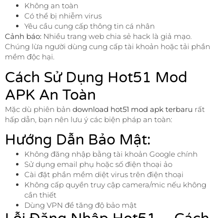
Không an toàn
Có thể bị nhiễm virus
Yêu cầu cung cấp thông tin cá nhân
Cảnh báo:
Nhiều trang web chia sẻ hack là giả mạo.
Chúng lừa người dùng cung cấp tài khoản hoặc tải phần
mềm độc hại.
Cách Sử Dụng Hot51 Mod
APK An Toàn
Mặc dù phiên bản
download hot51 mod apk terbaru
rất
hấp dẫn, bạn nên lưu ý các biện pháp an toàn:
Hướng Dẫn Bảo Mật:
Không đăng nhập bằng tài khoản Google chính
Sử dụng email phụ hoặc số điện thoại ảo
Cài đặt phần mềm diệt virus trên điện thoại
Không cấp quyền truy cập camera/mic nếu không
cần thiết
Dùng VPN để tăng độ bảo mật