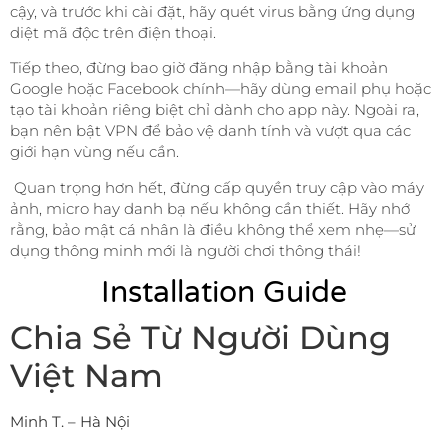
cậy, và trước khi cài đặt, hãy quét virus bằng ứng dụng
diệt mã độc trên điện thoại.
Tiếp theo, đừng bao giờ đăng nhập bằng tài khoản
Google hoặc Facebook chính—hãy dùng email phụ hoặc
tạo tài khoản riêng biệt chỉ dành cho app này. Ngoài ra,
bạn nên bật VPN để bảo vệ danh tính và vượt qua các
giới hạn vùng nếu cần.
Quan trọng hơn hết, đừng cấp quyền truy cập vào máy
ảnh, micro hay danh bạ nếu không cần thiết. Hãy nhớ
rằng, bảo mật cá nhân là điều không thể xem nhẹ—sử
dụng thông minh mới là người chơi thông thái!
Installation Guide
Chia Sẻ Từ Người Dùng
Việt Nam
Minh T. – Hà Nội