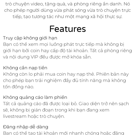
trò chuyện video, tặng quà, và phòng riêng ẩn danh. Nó
cho phép người dùng vừa phát sóng vừa trò chuyện trực
tiếp, tạo tương tác như một mạng xã hội thực sự.
Features
Truy cập không giới hạn
Bạn có thể xem mọi luồng phát trực tiếp mà không bị
giới hạn bởi coin hay cấp độ tài khoản. Tất cả phòng riêng
và nội dung VIP đều được mở khóa sẵn.
Không cần nạp tiền
Không còn lo phải mua coin hay nạp thẻ. Phiên bản này
cho phép bạn trải nghiệm đầy đủ tính năng mà không
tốn đồng nào.
Không quảng cáo làm phiền
Tất cả quảng cáo đã được loại bỏ. Giao diện trở nên sạch
sẽ, không bị gián đoạn trong khi bạn đang xem
livestream hoặc trò chuyện.
Đăng nhập dễ dàng
Bạn có thể tạo tài khoản mới nhanh chóng hoặc đăng