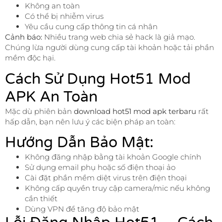
Không an toàn
Có thể bị nhiễm virus
Yêu cầu cung cấp thông tin cá nhân
Cảnh báo:
Nhiều trang web chia sẻ hack là giả mạo.
Chúng lừa người dùng cung cấp tài khoản hoặc tải phần
mềm độc hại.
Cách Sử Dụng Hot51 Mod
APK An Toàn
Mặc dù phiên bản
download hot51 mod apk terbaru
rất
hấp dẫn, bạn nên lưu ý các biện pháp an toàn:
Hướng Dẫn Bảo Mật:
Không đăng nhập bằng tài khoản Google chính
Sử dụng email phụ hoặc số điện thoại ảo
Cài đặt phần mềm diệt virus trên điện thoại
Không cấp quyền truy cập camera/mic nếu không
cần thiết
Dùng VPN để tăng độ bảo mật