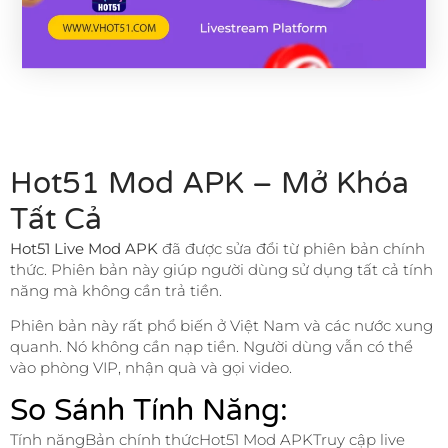
Hot51 Mod APK – Mở Khóa
Tất Cả
Hot51 Live Mod APK
đã được sửa đổi từ phiên bản chính
thức. Phiên bản này giúp người dùng sử dụng tất cả tính
năng mà không cần trả tiền.
Phiên bản này rất phổ biến ở Việt Nam và các nước xung
quanh. Nó không cần nạp tiền. Người dùng vẫn có thể
vào phòng VIP, nhận quà và gọi video.
So Sánh Tính Năng:
Tính năngBản chính thứcHot51 Mod APKTruy cập live