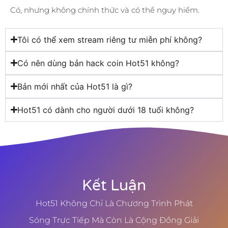
Có, nhưng không chính thức và có thể nguy hiểm.
Tôi có thể xem stream riêng tư miễn phí không?
Có nên dùng bản hack coin Hot51 không?
Bản mới nhất của Hot51 là gì?
Hot51 có dành cho người dưới 18 tuổi không?
Kết Luận
Hot51 Không Chỉ Là Chương Trình Phát
Sóng Trực Tiếp Mà Còn Là Cộng Đồng Giải