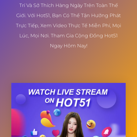
Trí Và Sở Thích Hàng Ngày Trên Toàn Thế
Giới. Với Hot51, Bạn Có Thể Tận Hưởng Phát
Trực Tiếp, Xem Video Thực Tế Miễn Phí, Mọi
Lúc, Mọi Nơi. Tham Gia Cộng Đồng Hot51
Ngay Hôm Nay!