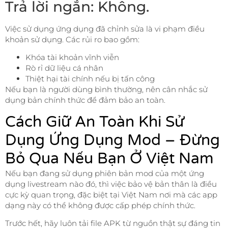
Trả lời ngắn: Không.
Việc sử dụng ứng dụng đã chỉnh sửa là vi phạm điều
khoản sử dụng. Các rủi ro bao gồm:
Khóa tài khoản vĩnh viễn
Rò rỉ dữ liệu cá nhân
Thiệt hại tài chính nếu bị tấn công
Nếu bạn là người dùng bình thường, nên cân nhắc sử
dụng bản chính thức để đảm bảo an toàn.
Cách Giữ An Toàn Khi Sử
Dụng Ứng Dụng Mod – Đừng
Bỏ Qua Nếu Bạn Ở Việt Nam
Nếu bạn đang sử dụng phiên bản mod của một ứng
dụng livestream nào đó, thì việc bảo vệ bản thân là điều
cực kỳ quan trọng, đặc biệt tại Việt Nam nơi mà các app
dạng này có thể không được cấp phép chính thức.
Trước hết, hãy luôn tải file APK từ nguồn thật sự đáng tin