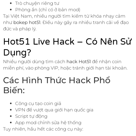
Trò chuyện riêng tư
Phòng ẩn (chỉ có ở bản mod)
Tại Việt Nam, nhiều người tìm kiếm từ khóa nhạy cảm
như
bokep hot51
. Điều này gây ra nhiều tranh cãi về đạo
đức và pháp lý.
Hot51 Live Hack – Có Nên Sử
Dụng?
Nhiều người dùng tìm cách
hack Hot51
để nhận coin
miễn phí, vào phòng VIP, hoặc tránh giới hạn tài khoản.
Các Hình Thức Hack Phổ
Biến:
Công cụ tạo coin giả
VPN để vượt qua giới hạn quốc gia
Script tự động
App mod chỉnh sửa hệ thống
Tuy nhiên, hầu hết các công cụ này: