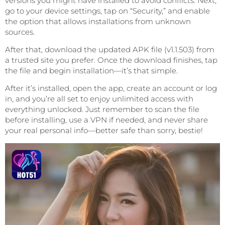
versions you might have installed to avoid conflicts. Next,
go to your device settings, tap on “Security,” and enable
the option that allows installations from unknown
sources.
After that, download the updated APK file (v1.1.503) from
a trusted site you prefer. Once the download finishes, tap
the file and begin installation—it’s that simple.
After it’s installed, open the app, create an account or log
in, and you’re all set to enjoy unlimited access with
everything unlocked. Just remember to scan the file
before installing, use a VPN if needed, and never share
your real personal info—better safe than sorry, bestie!