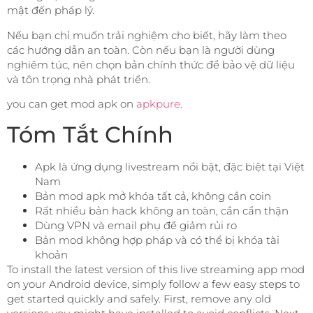
mật đến pháp lý.
Nếu bạn chỉ muốn trải nghiệm cho biết, hãy làm theo
các hướng dẫn an toàn. Còn nếu bạn là người dùng
nghiêm túc, nên chọn bản chính thức để bảo vệ dữ liệu
và tôn trọng nhà phát triển.
you can get mod apk on
apkpure
.
Tóm Tắt Chính
Apk là ứng dụng livestream nổi bật, đặc biệt tại Việt
Nam
Bản mod apk mở khóa tất cả, không cần coin
Rất nhiều bản hack không an toàn, cần cẩn thận
Dùng VPN và email phụ để giảm rủi ro
Bản mod không hợp pháp và có thể bị khóa tài
khoản
To install the latest version of this live streaming app mod
on your Android device, simply follow a few easy steps to
get started quickly and safely. First, remove any old