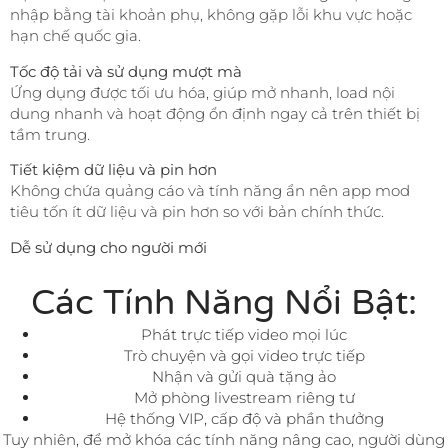
nhập bằng tài khoản phụ, không gặp lỗi khu vực hoặc
hạn chế quốc gia.
Tốc độ tải và sử dụng mượt mà
Ứng dụng được tối ưu hóa, giúp mở nhanh, load nội
dung nhanh và hoạt động ổn định ngay cả trên thiết bị
tầm trung.
Tiết kiệm dữ liệu và pin hơn
Không chứa quảng cáo và tính năng ẩn nên app mod
tiêu tốn ít dữ liệu và pin hơn so với bản chính thức.
Dễ sử dụng cho người mới
Các Tính Năng Nổi Bật:
Phát trực tiếp video mọi lúc
Trò chuyện và gọi video trực tiếp
Nhận và gửi quà tặng ảo
Mở phòng livestream riêng tư
Hệ thống VIP, cấp độ và phần thưởng
Tuy nhiên, để mở khóa các tính năng nâng cao, người dùng