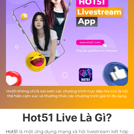
Hot51 không chỉ là nơi xem các chương trình trực tiếp mà còn là nơi
thể hiện cảm xúc và thưởng thức các chương trình giải trí đa dạng.
Hot51 Live Là Gì?
Hot51
là một ứng dụng mạng xã hội livestream kết hợp