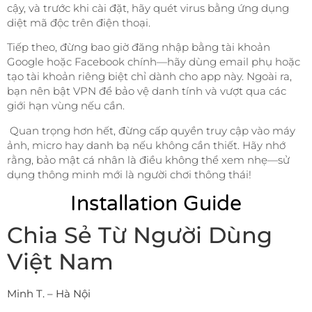
cậy, và trước khi cài đặt, hãy quét virus bằng ứng dụng
diệt mã độc trên điện thoại.
Tiếp theo, đừng bao giờ đăng nhập bằng tài khoản
Google hoặc Facebook chính—hãy dùng email phụ hoặc
tạo tài khoản riêng biệt chỉ dành cho app này. Ngoài ra,
bạn nên bật VPN để bảo vệ danh tính và vượt qua các
giới hạn vùng nếu cần.
Quan trọng hơn hết, đừng cấp quyền truy cập vào máy
ảnh, micro hay danh bạ nếu không cần thiết. Hãy nhớ
rằng, bảo mật cá nhân là điều không thể xem nhẹ—sử
dụng thông minh mới là người chơi thông thái!
Installation Guide
Chia Sẻ Từ Người Dùng
Việt Nam
Minh T. – Hà Nội