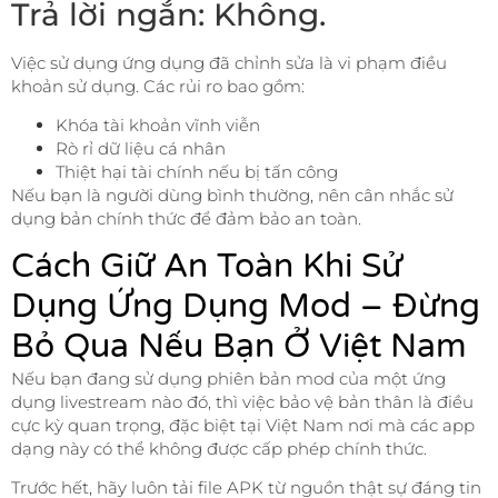
Trả lời ngắn: Không.
Việc sử dụng ứng dụng đã chỉnh sửa là vi phạm điều
khoản sử dụng. Các rủi ro bao gồm:
Khóa tài khoản vĩnh viễn
Rò rỉ dữ liệu cá nhân
Thiệt hại tài chính nếu bị tấn công
Nếu bạn là người dùng bình thường, nên cân nhắc sử
dụng bản chính thức để đảm bảo an toàn.
Cách Giữ An Toàn Khi Sử
Dụng Ứng Dụng Mod – Đừng
Bỏ Qua Nếu Bạn Ở Việt Nam
Nếu bạn đang sử dụng phiên bản mod của một ứng
dụng livestream nào đó, thì việc bảo vệ bản thân là điều
cực kỳ quan trọng, đặc biệt tại Việt Nam nơi mà các app
dạng này có thể không được cấp phép chính thức.
Trước hết, hãy luôn tải file APK từ nguồn thật sự đáng tin