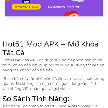
Hot51 Mod APK – Mở Khóa
Tất Cả
Hot51 Live Mod APK
đã được sửa đổi từ phiên bản chính
thức. Phiên bản này giúp người dùng sử dụng tất cả tính
năng mà không cần trả tiền.
Phiên bản này rất phổ biến ở Việt Nam và các nước xung
quanh. Nó không cần nạp tiền. Người dùng vẫn có thể
vào phòng VIP, nhận quà và gọi video.
So Sánh Tính Năng:
Tính năngBản chính thứcHot51 Mod APKTruy cập live