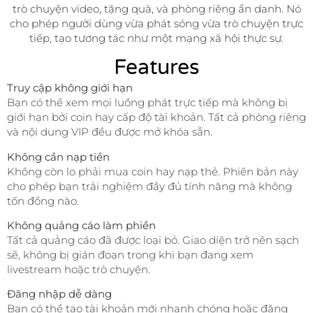
trò chuyện video, tặng quà, và phòng riêng ẩn danh. Nó
cho phép người dùng vừa phát sóng vừa trò chuyện trực
tiếp, tạo tương tác như một mạng xã hội thực sự.
Features
Truy cập không giới hạn
Bạn có thể xem mọi luồng phát trực tiếp mà không bị
giới hạn bởi coin hay cấp độ tài khoản. Tất cả phòng riêng
và nội dung VIP đều được mở khóa sẵn.
Không cần nạp tiền
Không còn lo phải mua coin hay nạp thẻ. Phiên bản này
cho phép bạn trải nghiệm đầy đủ tính năng mà không
tốn đồng nào.
Không quảng cáo làm phiền
Tất cả quảng cáo đã được loại bỏ. Giao diện trở nên sạch
sẽ, không bị gián đoạn trong khi bạn đang xem
livestream hoặc trò chuyện.
Đăng nhập dễ dàng
Bạn có thể tạo tài khoản mới nhanh chóng hoặc đăng