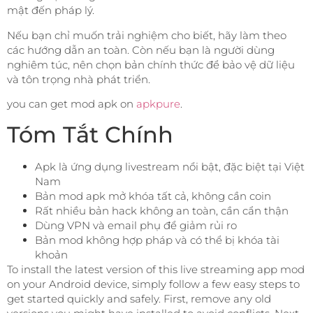
mật đến pháp lý.
Nếu bạn chỉ muốn trải nghiệm cho biết, hãy làm theo
các hướng dẫn an toàn. Còn nếu bạn là người dùng
nghiêm túc, nên chọn bản chính thức để bảo vệ dữ liệu
và tôn trọng nhà phát triển.
you can get mod apk on
apkpure
.
Tóm Tắt Chính
Apk là ứng dụng livestream nổi bật, đặc biệt tại Việt
Nam
Bản mod apk mở khóa tất cả, không cần coin
Rất nhiều bản hack không an toàn, cần cẩn thận
Dùng VPN và email phụ để giảm rủi ro
Bản mod không hợp pháp và có thể bị khóa tài
khoản
To install the latest version of this live streaming app mod
on your Android device, simply follow a few easy steps to
get started quickly and safely. First, remove any old