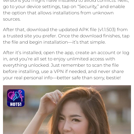
versions you might have installed to avoid conflicts. Next,
go to your device settings, tap on “Security,” and enable
the option that allows installations from unknown
sources.
After that, download the updated APK file (v1.1.503) from
a trusted site you prefer. Once the download finishes, tap
the file and begin installation—it’s that simple.
After it’s installed, open the app, create an account or log
in, and you’re all set to enjoy unlimited access with
everything unlocked. Just remember to scan the file
before installing, use a VPN if needed, and never share
your real personal info—better safe than sorry, bestie!