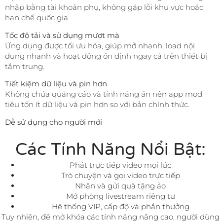
nhập bằng tài khoản phụ, không gặp lỗi khu vực hoặc
hạn chế quốc gia.
Tốc độ tải và sử dụng mượt mà
Ứng dụng được tối ưu hóa, giúp mở nhanh, load nội
dung nhanh và hoạt động ổn định ngay cả trên thiết bị
tầm trung.
Tiết kiệm dữ liệu và pin hơn
Không chứa quảng cáo và tính năng ẩn nên app mod
tiêu tốn ít dữ liệu và pin hơn so với bản chính thức.
Dễ sử dụng cho người mới
Các Tính Năng Nổi Bật:
Phát trực tiếp video mọi lúc
Trò chuyện và gọi video trực tiếp
Nhận và gửi quà tặng ảo
Mở phòng livestream riêng tư
Hệ thống VIP, cấp độ và phần thưởng
Tuy nhiên, để mở khóa các tính năng nâng cao, người dùng