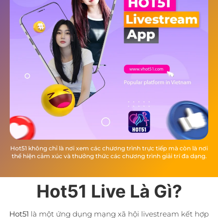
Hot51 không chỉ là nơi xem các chương trình trực tiếp mà còn là nơi
thể hiện cảm xúc và thưởng thức các chương trình giải trí đa dạng.
Hot51 Live Là Gì?
Hot51
là một ứng dụng mạng xã hội livestream kết hợp