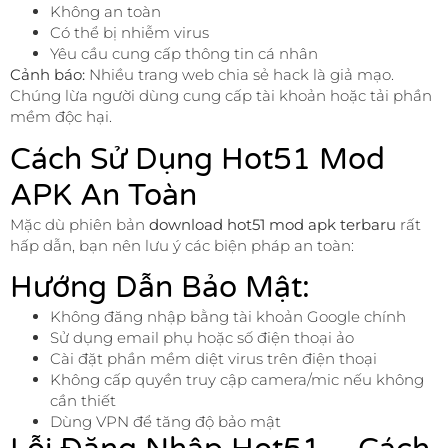
Không an toàn
Có thể bị nhiễm virus
Yêu cầu cung cấp thông tin cá nhân
Cảnh báo:
Nhiều trang web chia sẻ hack là giả mạo.
Chúng lừa người dùng cung cấp tài khoản hoặc tải phần
mềm độc hại.
Cách Sử Dụng Hot51 Mod
APK An Toàn
Mặc dù phiên bản
download hot51 mod apk terbaru
rất
hấp dẫn, bạn nên lưu ý các biện pháp an toàn:
Hướng Dẫn Bảo Mật:
Không đăng nhập bằng tài khoản Google chính
Sử dụng email phụ hoặc số điện thoại ảo
Cài đặt phần mềm diệt virus trên điện thoại
Không cấp quyền truy cập camera/mic nếu không
cần thiết
Dùng VPN để tăng độ bảo mật