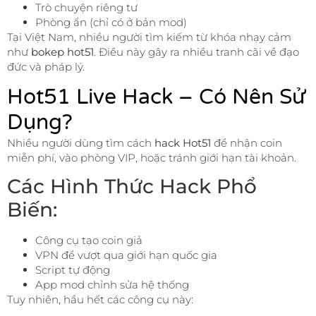
Trò chuyện riêng tư
Phòng ẩn (chỉ có ở bản mod)
Tại Việt Nam, nhiều người tìm kiếm từ khóa nhạy cảm
như
bokep hot51
. Điều này gây ra nhiều tranh cãi về đạo
đức và pháp lý.
Hot51 Live Hack – Có Nên Sử
Dụng?
Nhiều người dùng tìm cách
hack Hot51
để nhận coin
miễn phí, vào phòng VIP, hoặc tránh giới hạn tài khoản.
Các Hình Thức Hack Phổ
Biến:
Công cụ tạo coin giả
VPN để vượt qua giới hạn quốc gia
Script tự động
App mod chỉnh sửa hệ thống
Tuy nhiên, hầu hết các công cụ này: