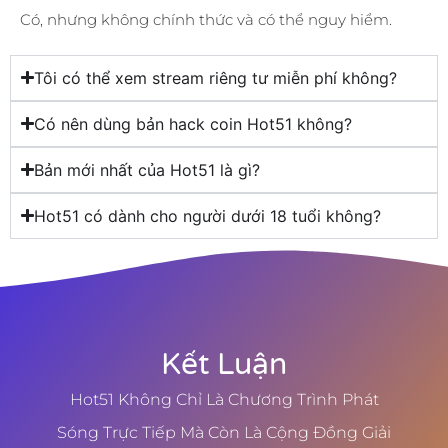
Có, nhưng không chính thức và có thể nguy hiểm.
Tôi có thể xem stream riêng tư miễn phí không?
Có nên dùng bản hack coin Hot51 không?
Bản mới nhất của Hot51 là gì?
Hot51 có dành cho người dưới 18 tuổi không?
Kết Luận
Hot51 Không Chỉ Là Chương Trình Phát
Sóng Trực Tiếp Mà Còn Là Cộng Đồng Giải