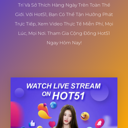
Trí Và Sở Thích Hàng Ngày Trên Toàn Thế
Giới. Với Hot51, Bạn Có Thể Tận Hưởng Phát
Trực Tiếp, Xem Video Thực Tế Miễn Phí, Mọi
Lúc, Mọi Nơi. Tham Gia Cộng Đồng Hot51
Ngay Hôm Nay!