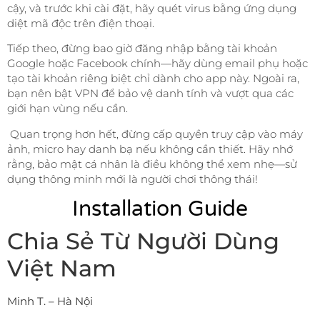
cậy, và trước khi cài đặt, hãy quét virus bằng ứng dụng
diệt mã độc trên điện thoại.
Tiếp theo, đừng bao giờ đăng nhập bằng tài khoản
Google hoặc Facebook chính—hãy dùng email phụ hoặc
tạo tài khoản riêng biệt chỉ dành cho app này. Ngoài ra,
bạn nên bật VPN để bảo vệ danh tính và vượt qua các
giới hạn vùng nếu cần.
Quan trọng hơn hết, đừng cấp quyền truy cập vào máy
ảnh, micro hay danh bạ nếu không cần thiết. Hãy nhớ
rằng, bảo mật cá nhân là điều không thể xem nhẹ—sử
dụng thông minh mới là người chơi thông thái!
Installation Guide
Chia Sẻ Từ Người Dùng
Việt Nam
Minh T. – Hà Nội