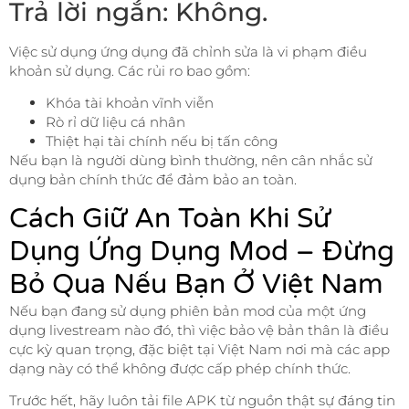
Trả lời ngắn: Không.
Việc sử dụng ứng dụng đã chỉnh sửa là vi phạm điều
khoản sử dụng. Các rủi ro bao gồm:
Khóa tài khoản vĩnh viễn
Rò rỉ dữ liệu cá nhân
Thiệt hại tài chính nếu bị tấn công
Nếu bạn là người dùng bình thường, nên cân nhắc sử
dụng bản chính thức để đảm bảo an toàn.
Cách Giữ An Toàn Khi Sử
Dụng Ứng Dụng Mod – Đừng
Bỏ Qua Nếu Bạn Ở Việt Nam
Nếu bạn đang sử dụng phiên bản mod của một ứng
dụng livestream nào đó, thì việc bảo vệ bản thân là điều
cực kỳ quan trọng, đặc biệt tại Việt Nam nơi mà các app
dạng này có thể không được cấp phép chính thức.
Trước hết, hãy luôn tải file APK từ nguồn thật sự đáng tin