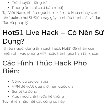
Trò chuyện riêng tư
Phòng ẩn (chỉ có ở bản mod)
Tại Việt Nam, nhiều người tìm kiếm từ khóa nhạy cảm
như
bokep hot51
. Điều này gây ra nhiều tranh cãi về đạo
đức và pháp lý.
Hot51 Live Hack – Có Nên Sử
Dụng?
Nhiều người dùng tìm cách
hack Hot51
để nhận coin
miễn phí, vào phòng VIP, hoặc tránh giới hạn tài khoản.
Các Hình Thức Hack Phổ
Biến:
Công cụ tạo coin giả
VPN để vượt qua giới hạn quốc gia
Script tự động
App mod chỉnh sửa hệ thống
Tuy nhiên, hầu hết các công cụ này: