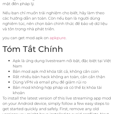
mật đến pháp lý.
Nếu bạn chỉ muốn trải nghiệm cho biết, hãy làm theo
các hướng dẫn an toàn. Còn nếu bạn là người dùng
nghiêm túc, nên chọn bản chính thức để bảo vệ dữ liệu
và tôn trọng nhà phát triển.
you can get mod apk on
apkpure
.
Tóm Tắt Chính
Apk là ứng dụng livestream nổi bật, đặc biệt tại Việt
Nam
Bản mod apk mở khóa tất cả, không cần coin
Rất nhiều bản hack không an toàn, cần cẩn thận
Dùng VPN và email phụ để giảm rủi ro
Bản mod không hợp pháp và có thể bị khóa tài
khoản
To install the latest version of this live streaming app mod
on your Android device, simply follow a few easy steps to
get started quickly and safely. First, remove any old