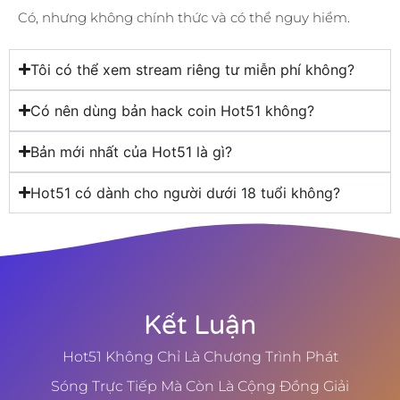
Có, nhưng không chính thức và có thể nguy hiểm.
Tôi có thể xem stream riêng tư miễn phí không?
Có nên dùng bản hack coin Hot51 không?
Bản mới nhất của Hot51 là gì?
Hot51 có dành cho người dưới 18 tuổi không?
Kết Luận
Hot51 Không Chỉ Là Chương Trình Phát
Sóng Trực Tiếp Mà Còn Là Cộng Đồng Giải