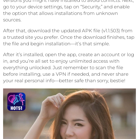
versions you might have installed to avoid conflicts. Next,
go to your device settings, tap on “Security,” and enable
the option that allows installations from unknown
sources.
After that, download the updated APK file (v1.1.503) from
a trusted site you prefer. Once the download finishes, tap
the file and begin installation—it’s that simple.
After it’s installed, open the app, create an account or log
in, and you’re all set to enjoy unlimited access with
everything unlocked. Just remember to scan the file
before installing, use a VPN if needed, and never share
your real personal info—better safe than sorry, bestie!