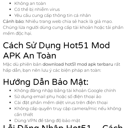
Không an toàn
Có thể bị nhiễm virus
Yêu cầu cung cấp thông tin cá nhân
Cảnh báo:
Nhiều trang web chia sẻ hack là giả mạo.
Chúng lừa người dùng cung cấp tài khoản hoặc tải phần
mềm độc hại.
Cách Sử Dụng Hot51 Mod
APK An Toàn
Mặc dù phiên bản
download hot51 mod apk terbaru
rất
hấp dẫn, bạn nên lưu ý các biện pháp an toàn:
Hướng Dẫn Bảo Mật:
Không đăng nhập bằng tài khoản Google chính
Sử dụng email phụ hoặc số điện thoại ảo
Cài đặt phần mềm diệt virus trên điện thoại
Không cấp quyền truy cập camera/mic nếu không
cần thiết
Dùng VPN để tăng độ bảo mật