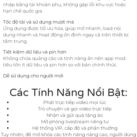
nhập bằng tài khoản phụ, không gặp lỗi khu vực hoặc
hạn chế quốc gia.
Tốc độ tải và sử dụng mượt mà
Ứng dụng được tối ưu hóa, giúp mở nhanh, load nội
dung nhanh và hoạt động ổn định ngay cả trên thiết bị
tầm trung.
Tiết kiệm dữ liệu và pin hơn
Không chứa quảng cáo và tính năng ẩn nên app mod
tiêu tốn ít dữ liệu và pin hơn so với bản chính thức.
Dễ sử dụng cho người mới
Các Tính Năng Nổi Bật:
Phát trực tiếp video mọi lúc
Trò chuyện và gọi video trực tiếp
Nhận và gửi quà tặng ảo
Mở phòng livestream riêng tư
Hệ thống VIP, cấp độ và phần thưởng
Tuy nhiên, để mở khóa các tính năng nâng cao, người dùng