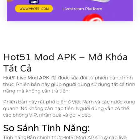
Hot51 Mod APK – Mở Khóa
Tất Cả
Hot51 Live Mod APK
đã được sửa đổi từ phiên bản chính
thức. Phiên bản này giúp người dùng sử dụng tất cả tính
năng mà không cần trả tiền.
Phiên bản này rất phổ biến ở Việt Nam và các nước xung
quanh. Nó không cần nạp tiền. Người dùng vẫn có thể
vào phòng VIP, nhận quà và gọi video.
So Sánh Tính Năng:
Tính năngBản chính thứcHot51 Mod APKTruy cập live