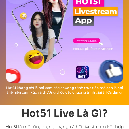
Hot51 không chỉ là nơi xem các chương trình trực tiếp mà còn là nơi
thể hiện cảm xúc và thưởng thức các chương trình giải trí đa dạng.
Hot51 Live Là Gì?
Hot51
là một ứng dụng mạng xã hội livestream kết hợp