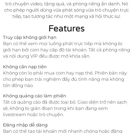
trò chuyện video, tặng quà, và phòng riêng ẩn danh. Nó
cho phép người dùng vừa phát sóng vừa trò chuyện trực
tiếp, tạo tương tác như một mạng xã hội thực sự.
Features
Truy cập không giới hạn
Bạn có thể xem mọi luồng phát trực tiếp mà không bị
giới hạn bởi coin hay cấp độ tài khoản. Tất cả phòng riêng
và nội dung VIP đều được mở khóa sẵn.
Không cần nạp tiền
Không còn lo phải mua coin hay nạp thẻ. Phiên bản này
cho phép bạn trải nghiệm đầy đủ tính năng mà không
tốn đồng nào.
Không quảng cáo làm phiền
Tất cả quảng cáo đã được loại bỏ. Giao diện trở nên sạch
sẽ, không bị gián đoạn trong khi bạn đang xem
livestream hoặc trò chuyện.
Đăng nhập dễ dàng
Bạn có thể tạo tài khoản mới nhanh chóng hoặc đăng