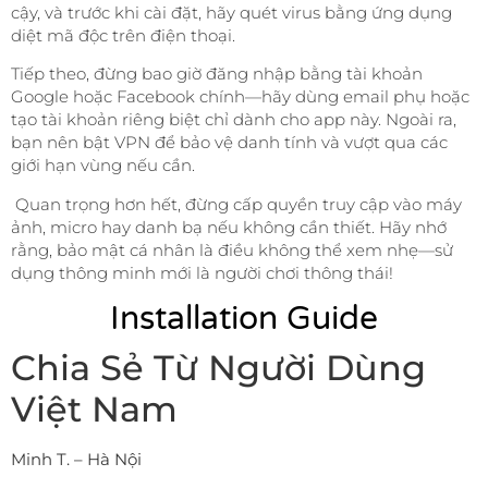
cậy, và trước khi cài đặt, hãy quét virus bằng ứng dụng
diệt mã độc trên điện thoại.
Tiếp theo, đừng bao giờ đăng nhập bằng tài khoản
Google hoặc Facebook chính—hãy dùng email phụ hoặc
tạo tài khoản riêng biệt chỉ dành cho app này. Ngoài ra,
bạn nên bật VPN để bảo vệ danh tính và vượt qua các
giới hạn vùng nếu cần.
Quan trọng hơn hết, đừng cấp quyền truy cập vào máy
ảnh, micro hay danh bạ nếu không cần thiết. Hãy nhớ
rằng, bảo mật cá nhân là điều không thể xem nhẹ—sử
dụng thông minh mới là người chơi thông thái!
Installation Guide
Chia Sẻ Từ Người Dùng
Việt Nam
Minh T. – Hà Nội