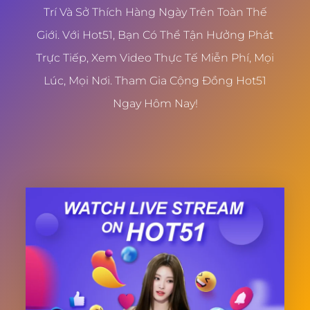
Trí Và Sở Thích Hàng Ngày Trên Toàn Thế
Giới. Với Hot51, Bạn Có Thể Tận Hưởng Phát
Trực Tiếp, Xem Video Thực Tế Miễn Phí, Mọi
Lúc, Mọi Nơi. Tham Gia Cộng Đồng Hot51
Ngay Hôm Nay!