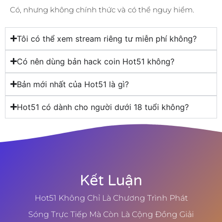
Có, nhưng không chính thức và có thể nguy hiểm.
Tôi có thể xem stream riêng tư miễn phí không?
Có nên dùng bản hack coin Hot51 không?
Bản mới nhất của Hot51 là gì?
Hot51 có dành cho người dưới 18 tuổi không?
Kết Luận
Hot51 Không Chỉ Là Chương Trình Phát
Sóng Trực Tiếp Mà Còn Là Cộng Đồng Giải