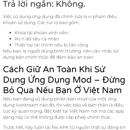
Trả lời ngắn: Không.
Việc sử dụng ứng dụng đã chỉnh sửa là vi phạm điều
khoản sử dụng. Các rủi ro bao gồm:
Khóa tài khoản vĩnh viễn
Rò rỉ dữ liệu cá nhân
Thiệt hại tài chính nếu bị tấn công
Nếu bạn là người dùng bình thường, nên cân nhắc sử
dụng bản chính thức để đảm bảo an toàn.
Cách Giữ An Toàn Khi Sử
Dụng Ứng Dụng Mod – Đừng
Bỏ Qua Nếu Bạn Ở Việt Nam
Nếu bạn đang sử dụng phiên bản mod của một ứng
dụng livestream nào đó, thì việc bảo vệ bản thân là điều
cực kỳ quan trọng, đặc biệt tại Việt Nam nơi mà các app
dạng này có thể không được cấp phép chính thức.
Trước hết, hãy luôn tải file APK từ nguồn thật sự đáng tin