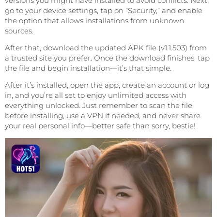
versions you might have installed to avoid conflicts. Next,
go to your device settings, tap on “Security,” and enable
the option that allows installations from unknown
sources.
After that, download the updated APK file (v1.1.503) from
a trusted site you prefer. Once the download finishes, tap
the file and begin installation—it’s that simple.
After it’s installed, open the app, create an account or log
in, and you’re all set to enjoy unlimited access with
everything unlocked. Just remember to scan the file
before installing, use a VPN if needed, and never share
your real personal info—better safe than sorry, bestie!