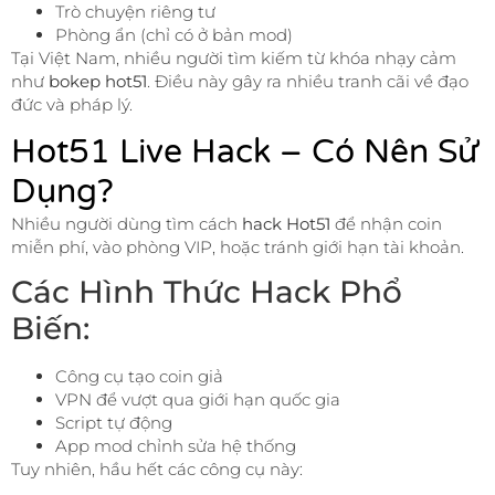
Trò chuyện riêng tư
Phòng ẩn (chỉ có ở bản mod)
Tại Việt Nam, nhiều người tìm kiếm từ khóa nhạy cảm
như
bokep hot51
. Điều này gây ra nhiều tranh cãi về đạo
đức và pháp lý.
Hot51 Live Hack – Có Nên Sử
Dụng?
Nhiều người dùng tìm cách
hack Hot51
để nhận coin
miễn phí, vào phòng VIP, hoặc tránh giới hạn tài khoản.
Các Hình Thức Hack Phổ
Biến:
Công cụ tạo coin giả
VPN để vượt qua giới hạn quốc gia
Script tự động
App mod chỉnh sửa hệ thống
Tuy nhiên, hầu hết các công cụ này: