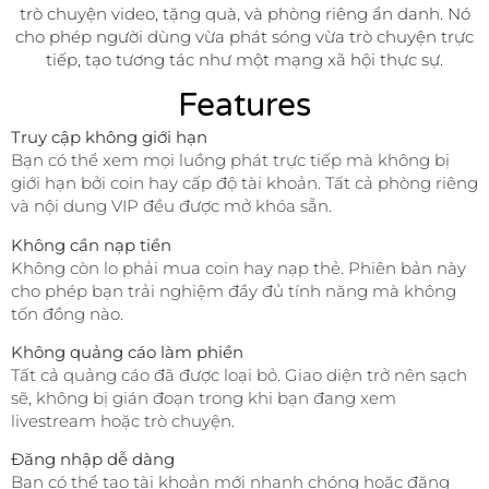
trò chuyện video, tặng quà, và phòng riêng ẩn danh. Nó
cho phép người dùng vừa phát sóng vừa trò chuyện trực
tiếp, tạo tương tác như một mạng xã hội thực sự.
Features
Truy cập không giới hạn
Bạn có thể xem mọi luồng phát trực tiếp mà không bị
giới hạn bởi coin hay cấp độ tài khoản. Tất cả phòng riêng
và nội dung VIP đều được mở khóa sẵn.
Không cần nạp tiền
Không còn lo phải mua coin hay nạp thẻ. Phiên bản này
cho phép bạn trải nghiệm đầy đủ tính năng mà không
tốn đồng nào.
Không quảng cáo làm phiền
Tất cả quảng cáo đã được loại bỏ. Giao diện trở nên sạch
sẽ, không bị gián đoạn trong khi bạn đang xem
livestream hoặc trò chuyện.
Đăng nhập dễ dàng
Bạn có thể tạo tài khoản mới nhanh chóng hoặc đăng