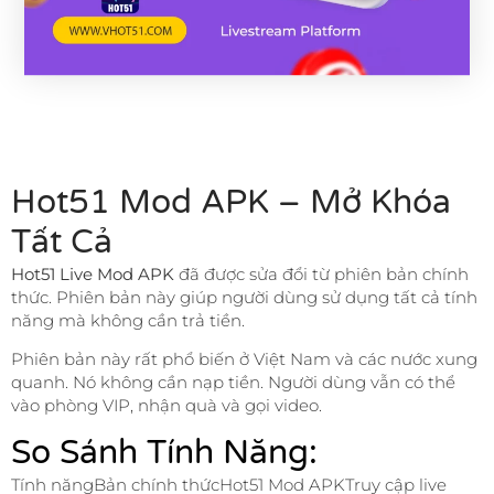
Hot51 Mod APK – Mở Khóa
Tất Cả
Hot51 Live Mod APK
đã được sửa đổi từ phiên bản chính
thức. Phiên bản này giúp người dùng sử dụng tất cả tính
năng mà không cần trả tiền.
Phiên bản này rất phổ biến ở Việt Nam và các nước xung
quanh. Nó không cần nạp tiền. Người dùng vẫn có thể
vào phòng VIP, nhận quà và gọi video.
So Sánh Tính Năng:
Tính năngBản chính thứcHot51 Mod APKTruy cập live