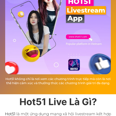
Hot51 không chỉ là nơi xem các chương trình trực tiếp mà còn là nơi
thể hiện cảm xúc và thưởng thức các chương trình giải trí đa dạng.
Hot51 Live Là Gì?
Hot51
là một ứng dụng mạng xã hội livestream kết hợp