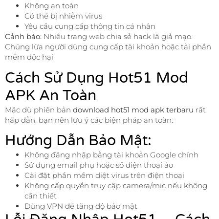
Không an toàn
Có thể bị nhiễm virus
Yêu cầu cung cấp thông tin cá nhân
Cảnh báo:
Nhiều trang web chia sẻ hack là giả mạo.
Chúng lừa người dùng cung cấp tài khoản hoặc tải phần
mềm độc hại.
Cách Sử Dụng Hot51 Mod
APK An Toàn
Mặc dù phiên bản
download hot51 mod apk terbaru
rất
hấp dẫn, bạn nên lưu ý các biện pháp an toàn:
Hướng Dẫn Bảo Mật:
Không đăng nhập bằng tài khoản Google chính
Sử dụng email phụ hoặc số điện thoại ảo
Cài đặt phần mềm diệt virus trên điện thoại
Không cấp quyền truy cập camera/mic nếu không
cần thiết
Dùng VPN để tăng độ bảo mật