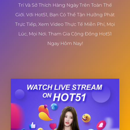
Trí Và Sở Thích Hàng Ngày Trên Toàn Thế
Giới. Với Hot51, Bạn Có Thể Tận Hưởng Phát
Trực Tiếp, Xem Video Thực Tế Miễn Phí, Mọi
Lúc, Mọi Nơi. Tham Gia Cộng Đồng Hot51
Ngay Hôm Nay!