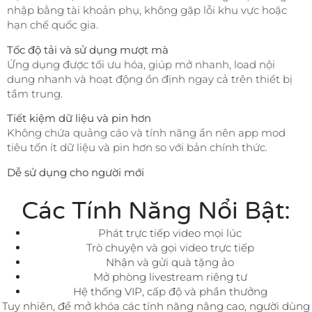
nhập bằng tài khoản phụ, không gặp lỗi khu vực hoặc
hạn chế quốc gia.
Tốc độ tải và sử dụng mượt mà
Ứng dụng được tối ưu hóa, giúp mở nhanh, load nội
dung nhanh và hoạt động ổn định ngay cả trên thiết bị
tầm trung.
Tiết kiệm dữ liệu và pin hơn
Không chứa quảng cáo và tính năng ẩn nên app mod
tiêu tốn ít dữ liệu và pin hơn so với bản chính thức.
Dễ sử dụng cho người mới
Các Tính Năng Nổi Bật:
Phát trực tiếp video mọi lúc
Trò chuyện và gọi video trực tiếp
Nhận và gửi quà tặng ảo
Mở phòng livestream riêng tư
Hệ thống VIP, cấp độ và phần thưởng
Tuy nhiên, để mở khóa các tính năng nâng cao, người dùng