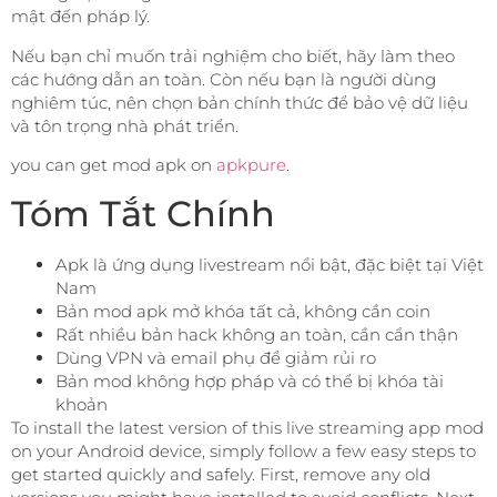
mật đến pháp lý.
Nếu bạn chỉ muốn trải nghiệm cho biết, hãy làm theo
các hướng dẫn an toàn. Còn nếu bạn là người dùng
nghiêm túc, nên chọn bản chính thức để bảo vệ dữ liệu
và tôn trọng nhà phát triển.
you can get mod apk on
apkpure
.
Tóm Tắt Chính
Apk là ứng dụng livestream nổi bật, đặc biệt tại Việt
Nam
Bản mod apk mở khóa tất cả, không cần coin
Rất nhiều bản hack không an toàn, cần cẩn thận
Dùng VPN và email phụ để giảm rủi ro
Bản mod không hợp pháp và có thể bị khóa tài
khoản
To install the latest version of this live streaming app mod
on your Android device, simply follow a few easy steps to
get started quickly and safely. First, remove any old