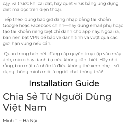
cậy, và trước khi cài đặt, hãy quét virus bằng ứng dụng
diệt mã độc trên điện thoại.
Tiếp theo, đừng bao giờ đăng nhập bằng tài khoản
Google hoặc Facebook chính—hãy dùng email phụ hoặc
tạo tài khoản riêng biệt chỉ dành cho app này. Ngoài ra,
bạn nên bật VPN để bảo vệ danh tính và vượt qua các
giới hạn vùng nếu cần.
Quan trọng hơn hết, đừng cấp quyền truy cập vào máy
ảnh, micro hay danh bạ nếu không cần thiết. Hãy nhớ
rằng, bảo mật cá nhân là điều không thể xem nhẹ—sử
dụng thông minh mới là người chơi thông thái!
Installation Guide
Chia Sẻ Từ Người Dùng
Việt Nam
Minh T. – Hà Nội